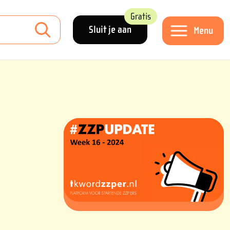
Gratis
Sluit je aan
Menu
s