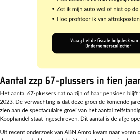
Zet ik mijn auto wel of niet op de
Hoe profiteer ik van aftrekposten
Vraag het de fiscale helpdesk van
Ondernemerscollectief
Aantal zzp 67-plussers in tien ja
Het aantal 67-plussers dat na zijn of haar pensioen blijft
2023. De verwachting is dat deze groei de komende jaren 
zien aan de spectaculaire groei van het aantal zelfstan
Koophandel staat ingeschreven. Dit aantal is de afgelop
Uit recent onderzoek van ABN Amro kwam naar voren da