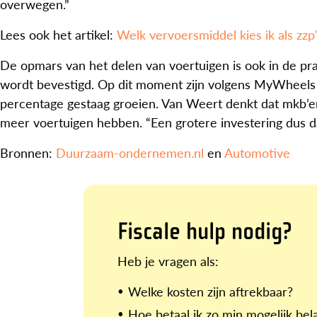
overwegen.”
Lees ook het artikel:
Welk vervoersmiddel kies ik als zzp
De opmars van het delen van voertuigen is ook in de pra
wordt bevestigd. Op dit moment zijn volgens MyWheels 20
percentage gestaag groeien. Van Weert denkt dat mkb’er
meer voertuigen hebben. “Een grotere investering dus da
Bronnen:
Duurzaam-ondernemen.nl
en
Automotive
Fiscale hulp nodig?
Heb je vragen als:
Welke kosten zijn aftrekbaar?
Hoe betaal ik zo min mogelijk bel