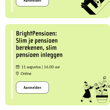
Aanmelden
BrightPensioen:
Slim je pensioen
berekenen, slim
pensioen inleggen
11 augustus
|
16.00 uur
Online
Aanmelden