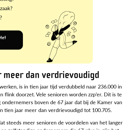
 zaak?
?
 Het
ar meer dan verdrievoudigd
 werken, is in tien jaar tijd verdubbeld naar 236.000 in
flink doorzet. Vele senioren worden zzp’er. Dit is te
dig ondernemers boven de 67 jaar dat bij de Kamer van
en tien jaar meer dan verdrievoudigd tot 100.705.
t steeds meer senioren de voordelen van het langer