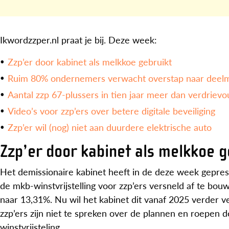
Ikwordzzper.nl praat je bij. Deze week:
Zzp’er door kabinet als melkkoe gebruikt
Ruim 80% ondernemers verwacht overstap naar deelmo
Aantal zzp 67-plussers in tien jaar meer dan verdrievo
Video’s voor zzp’ers over betere digitale beveiliging
Zzp’er wil (nog) niet aan duurdere elektrische auto
Zzp’er door kabinet als melkkoe g
Het demissionaire kabinet heeft in de deze week gepr
de mkb-winstvrijstelling voor zzp’ers versneld af te bouwe
naar 13,31%. Nu wil het kabinet dit vanaf 2025 verder 
zzp’ers zijn niet te spreken over de plannen en roepen d
winstvrijsteling.