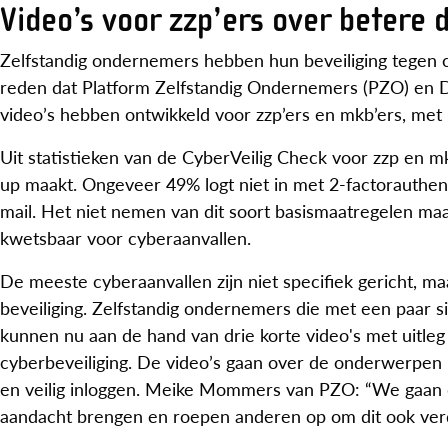
Video’s voor zzp’ers over betere d
Zelfstandig ondernemers hebben hun beveiliging tegen cyb
reden dat Platform Zelfstandig Ondernemers (PZO) en Dig
video’s hebben ontwikkeld voor zzp’ers en mkb’ers, met be
Uit statistieken van de CyberVeilig Check voor zzp en 
up maakt. Ongeveer 49% logt niet in met 2-factorauthentifi
mail. Het niet nemen van dit soort basismaatregelen ma
kwetsbaar voor cyberaanvallen.
De meeste cyberaanvallen zijn niet specifiek gericht, 
beveiliging. Zelfstandig ondernemers die met een paar 
kunnen nu aan de hand van drie korte video's met uitleg
cyberbeveiliging. De video’s gaan over de onderwerpen
en veilig inloggen. Meike Mommers van PZO: “We gaan de
aandacht brengen en roepen anderen op om dit ook verd