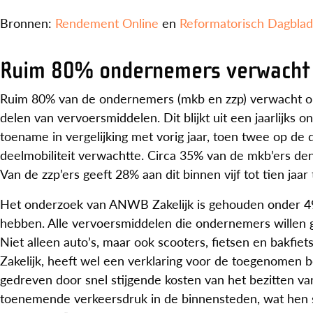
Bronnen:
Rendement Online
en
Reformatorisch Dagblad
Ruim 80% ondernemers verwacht o
Ruim 80% van de ondernemers (mkb en zzp) verwacht op t
delen van vervoersmiddelen. Dit blijkt uit een jaarlijks 
toename in vergelijking met vorig jaar, toen twee op d
deelmobiliteit verwachtte. Circa 35% van de mkb’ers denk
Van de zzp’ers geeft 28% aan dit binnen vijf tot tien jaar
Het onderzoek van ANWB Zakelijk is gehouden onder 497
hebben. Alle vervoersmiddelen die ondernemers willen 
Niet alleen auto’s, maar ook scooters, fietsen en bakfi
Zakelijk, heeft wel een verklaring voor de toegenomen be
gedreven door snel stijgende kosten van het bezitten v
toenemende verkeersdruk in de binnensteden, wat hen s