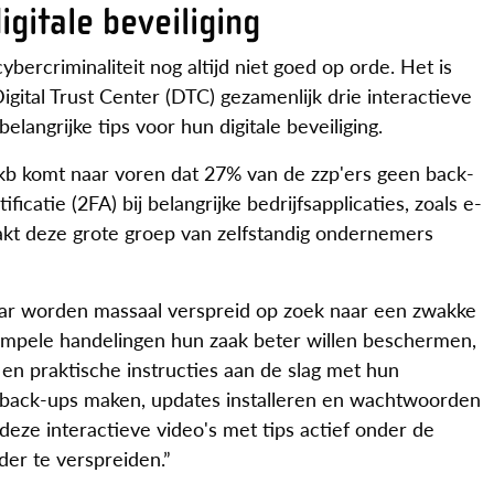
igitale beveiliging
ercriminaliteit nog altijd niet goed op orde. Het is
ital Trust Center (DTC) gezamenlijk drie interactieve
langrijke tips voor hun digitale beveiliging.
mkb komt naar voren dat 27% van de zzp'ers geen back-
catie (2FA) bij belangrijke bedrijfsapplicaties, zoals e-
akt deze grote groep van zelfstandig ondernemers
maar worden massaal verspreid op zoek naar een zwakke
simpele handelingen hun zaak beter willen beschermen,
 en praktische instructies aan de slag met hun
 back-ups maken, updates installeren en wachtwoorden
ze interactieve video's met tips actief onder de
er te verspreiden.”