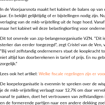
In de Voorjaarsnota maakt het kabinet de balans op van 
jaar. En bekijkt gelijktijdig of er bijstellingen nodig zij
verlaging van de mkb-vrijstelling uit de hoge hoed. Vanaf
maar het kabinet wil deze belastingkorting voor onder
Dit tot onvrede van zzp-belangenorganisatie VZN. “Dit is
sterker dan eerder toegezegd”, zegt Cristel van de Ven, 
“Bij veel zelfstandig ondernemers staat de koopkracht t
niet altijd kan doorberekenen in tarief of prijs. En nu g
zorgelijk.“
Lees ook het artikel:
Welke fiscale regelingen zijn er voo
De koepelorganisatie is evenmin te spreken over de wisp
je de mkb-vrijstelling verlaagt naar 12,7% om daar verv
vanaf te pakken, doet het vertrouwen van zelfstandigen 
en de formerende partijen naar een andere dekking zo