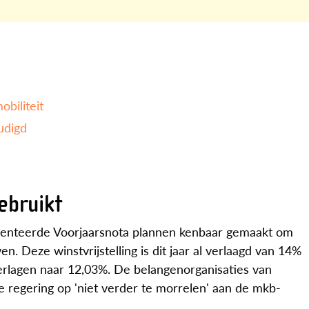
biliteit
udigd
ebruikt
esenteerde Voorjaarsnota plannen kenbaar gemaakt om
n. Deze winstvrijstelling is dit jaar al verlaagd van 14%
verlagen naar 12,03%. De belangenorganisaties van
e regering op 'niet verder te morrelen' aan de mkb-