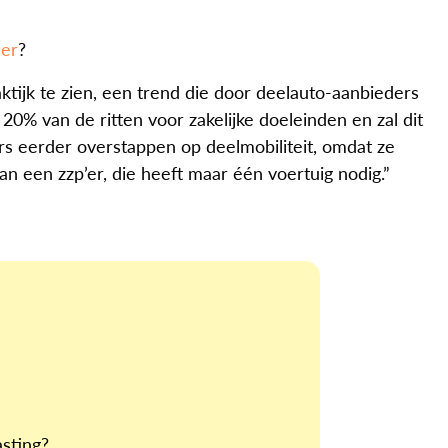
'er
?
ktijk te zien, een trend die door deelauto-aanbieders
% van de ritten voor zakelijke doeleinden en zal dit
s eerder overstappen op deelmobiliteit, omdat ze
n een zzp’er, die heeft maar één voertuig nodig.”
asting?