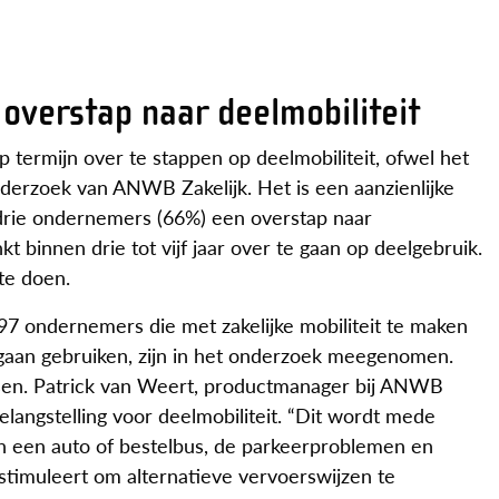
verstap naar deelmobiliteit
ermijn over te stappen op deelmobiliteit, ofwel het
onderzoek van ANWB Zakelijk. Het is een aanzienlijke
e drie ondernemers (66%) een overstap naar
t binnen drie tot vijf jaar over te gaan op deelgebruik.
 te doen.
 ondernemers die met zakelijke mobiliteit te maken
gaan gebruiken, zijn in het onderzoek meegenomen.
etsen. Patrick van Weert, productmanager bij ANWB
langstelling voor deelmobiliteit. “Dit wordt mede
an een auto of bestelbus, de parkeerproblemen en
timuleert om alternatieve vervoerswijzen te