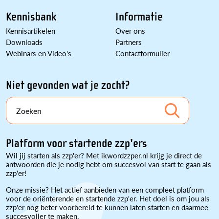
Kennisbank
Informatie
Kennisartikelen
Over ons
Downloads
Partners
Webinars en Video's
Contactformulier
Niet gevonden wat je zocht?
Zoeken
Platform voor startende zzp'ers
Wil jij starten als zzp'er? Met ikwordzzper.nl krijg je direct de
antwoorden die je nodig hebt om succesvol van start te gaan als
zzp'er!
Onze missie? Het actief aanbieden van een compleet platform
voor de oriënterende en startende zzp'er. Het doel is om jou als
zzp'er nog beter voorbereid te kunnen laten starten en daarmee
succesvoller te maken.