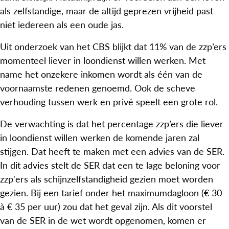
als zelfstandige, maar de altijd geprezen vrijheid past
niet iedereen als een oude jas.
Uit onderzoek van het CBS blijkt dat 11% van de zzp’ers
momenteel liever in loondienst willen werken. Met
name het onzekere inkomen wordt als één van de
voornaamste redenen genoemd. Ook de scheve
verhouding tussen werk en privé speelt een grote rol.
De verwachting is dat het percentage zzp’ers die liever
in loondienst willen werken de komende jaren zal
stijgen. Dat heeft te maken met een advies van de SER.
In dit advies stelt de SER dat een te lage beloning voor
zzp'ers als schijnzelfstandigheid gezien moet worden
gezien. Bij een tarief onder het maximumdagloon (€ 30
à € 35 per uur) zou dat het geval zijn. Als dit voorstel
van de SER in de wet wordt opgenomen, komen er