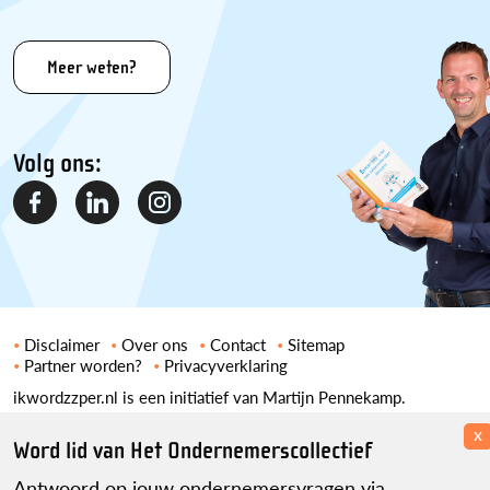
Meer weten?
Volg ons:
Disclaimer
Over ons
Contact
Sitemap
Partner worden?
Privacyverklaring
ikwordzzper.nl is een initiatief van Martijn Pennekamp.
x
Word lid van Het Ondernemerscollectief
Antwoord op jouw ondernemersvragen via