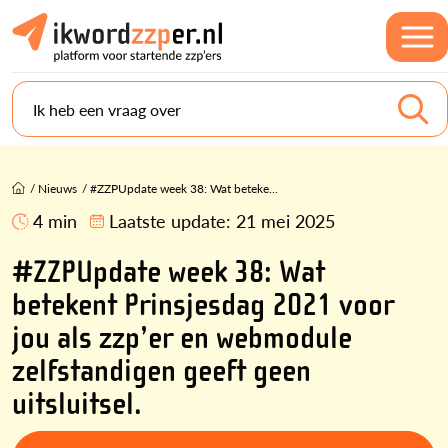
Ik heb een vraag over
/
Nieuws
/
#ZZPUpdate week 38: Wat beteke...
4 min
Laatste update:
21 mei 2025
#ZZPUpdate week 38: Wat
betekent Prinsjesdag 2021 voor
jou als zzp’er en webmodule
zelfstandigen geeft geen
uitsluitsel.