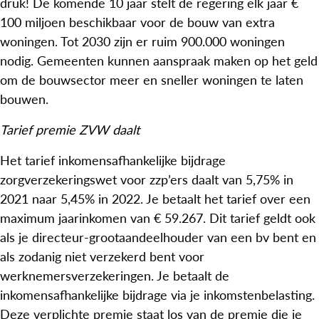
druk! De komende 10 jaar stelt de regering elk jaar €
100 miljoen beschikbaar voor de bouw van extra
woningen. Tot 2030 zijn er ruim 900.000 woningen
nodig. Gemeenten kunnen aanspraak maken op het geld
om de bouwsector meer en sneller woningen te laten
bouwen.
Tarief premie ZVW daalt
Het tarief inkomensafhankelijke bijdrage
zorgverzekeringswet voor zzp’ers daalt van 5,75% in
2021 naar 5,45% in 2022. Je betaalt het tarief over een
maximum jaarinkomen van € 59.267. Dit tarief geldt ook
als je directeur-grootaandeelhouder van een bv bent en
als zodanig niet verzekerd bent voor
werknemersverzekeringen. Je betaalt de
inkomensafhankelijke bijdrage via je inkomstenbelasting.
Deze verplichte premie staat los van de premie die je