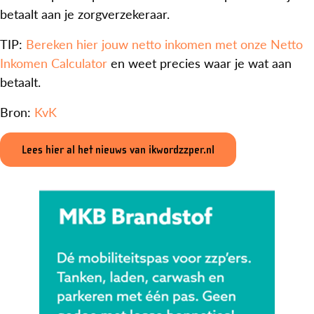
betaalt aan je zorgverzekeraar.
TIP:
Bereken hier jouw netto inkomen met onze
Netto
Inkomen Calculator
en weet precies waar je wat aan
betaalt.
Bron:
KvK
Lees hier al het nieuws van ikwordzzper.nl