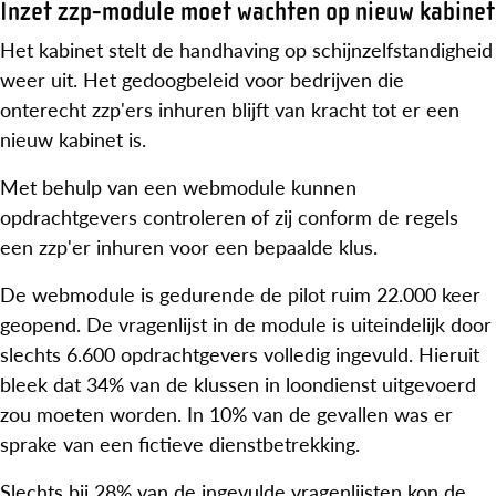
Inzet zzp-module moet wachten op nieuw kabinet
Het kabinet stelt de handhaving op schijnzelfstandigheid
weer uit. Het gedoogbeleid voor bedrijven die
onterecht zzp'ers inhuren blijft van kracht tot er een
nieuw kabinet is.
Met behulp van een webmodule kunnen
opdrachtgevers controleren of zij conform de regels
een zzp'er inhuren voor een bepaalde klus.
De webmodule is gedurende de pilot ruim 22.000 keer
geopend. De vragenlijst in de module is uiteindelijk door
slechts 6.600 opdrachtgevers volledig ingevuld. Hieruit
bleek dat 34% van de klussen in loondienst uitgevoerd
zou moeten worden. In 10% van de gevallen was er
sprake van een fictieve dienstbetrekking.
Slechts bij 28% van de ingevulde vragenlijsten kon de