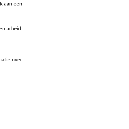
nk aan een
en arbeid.
atie over