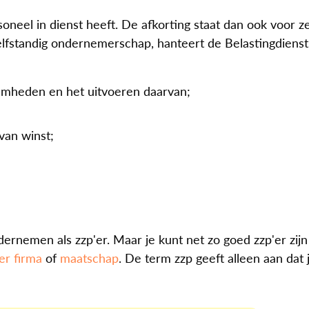
oneel in dienst heeft. De afkorting staat dan ook voor ze
elfstandig ondernemerschap, hanteert de Belastingdienst
zaamheden en het uitvoeren daarvan;
van winst;
ernemen als zzp'er. Maar je kunt net zo goed zzp'er zijn
er firma
of
maatschap
.
De term zzp geeft alleen aan dat 