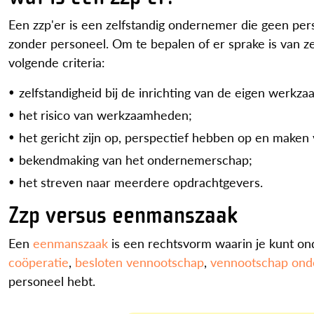
Een zzp'er is een zelfstandig ondernemer die geen pers
zonder personeel. Om te bepalen of er sprake is van z
volgende criteria:
zelfstandigheid bij de inrichting van de eigen werk
het risico van werkzaamheden;
het gericht zijn op, perspectief hebben op en maken 
bekendmaking van het ondernemerschap;
het streven naar meerdere opdrachtgevers.
Zzp versus eenmanszaak
Een
eenmanszaak
is een rechtsvorm waarin je kunt ond
coöperatie
,
besloten vennootschap
,
vennootschap ond
personeel hebt.