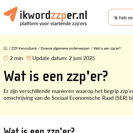
Ik heb e
/
ZZP Kennisbank
/
Diverse algemene onderwerpen
/
Wat is een zzp'er?
2 min
Update datum:
2 juni 2025
Wat is een zzp'er?
Er zijn verschillende manieren waarop het begrip zzp'e
omschrijving van de Sociaal Economische Raad (SER) b
Wat is een zzp'er?