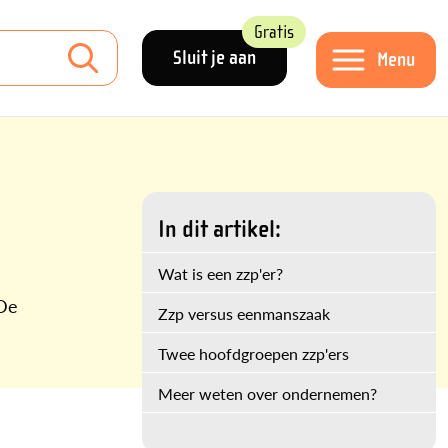
Gratis
Sluit je aan
Menu
In dit artikel:
Wat is een zzp'er?
 De
Zzp versus eenmanszaak
Twee hoofdgroepen zzp'ers
Meer weten over ondernemen?