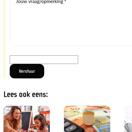
Jouw vraag/opmerking *
Lees ook eens: