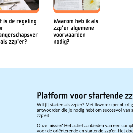
 is de regeling
Waarom heb ik als
or
zzp'er algemene
angerschapsver
voorwaarden
 als zzp'er?
nodig?
Platform voor startende zz
Wil jij starten als zzp'er? Met ikwordzzper.nl krijg
antwoorden die je nodig hebt om succesvol van st
zzp'er!
Onze missie? Het actief aanbieden van een compl
voor de oriënterende en startende zzp'er. Het doe