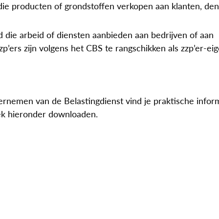
ie producten of grondstoffen verkopen aan klanten, de
 die arbeid of diensten aanbieden aan bedrijven of aan
p’ers zijn volgens het CBS te rangschikken als zzp’er-eig
emen van de Belastingdienst vind je praktische inform
oek hieronder downloaden.