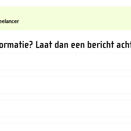
reelancer
formatie? Laat dan een bericht ach