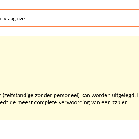
en vraag over
r (zelfstandige zonder personeel) kan worden uitgelegd.
iedt de meest complete verwoording van een zzp'er.