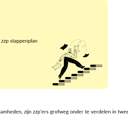
 zzp stappenplan
amheden, zijn zzp'ers grofweg onder te verdelen in twe