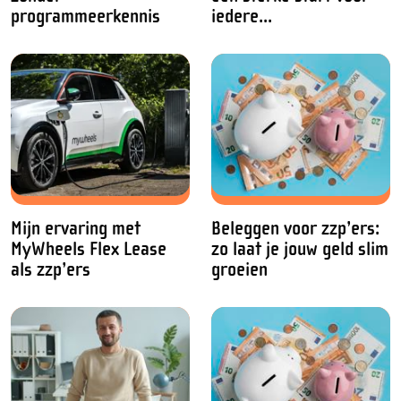
programmeerkennis
iedere...
Mijn ervaring met
Beleggen voor zzp’ers:
MyWheels Flex Lease
zo laat je jouw geld slim
als zzp’ers
groeien