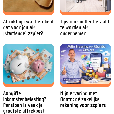
AI rukt op: wat betekent
Tips om sneller betaald
dat voor jou als
te worden als
(startende) zzp’er?
ondernemer
Aangifte
Mijn ervaring met
inkomstenbelasting?
Qonto: dé zakelijke
Pensioen is vaak je
rekening voor zzp'ers
grootste aftrekpost