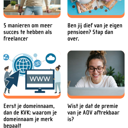
5 manieren om meer
Ben jij dief van je eigen
succes te hebben als
pensioen? Stap dan
freelancer
over.
Eerst je domeinnaam,
Wist je dat de premie
dan de KVK: waarom je
van je AOV aftrekbaar
domeinnaam je merk
is?
bepaalt