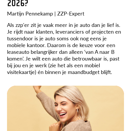
2026?
Martijn Pennekamp | ZZP-Expert
Als zzp'er zit je vaak meer in je auto dan je lief is.
Je rijdt naar klanten, leveranciers of projecten en
tussendoor is je auto soms ook nog eens je
mobiele kantoor. Daarom is de keuze voor een
leaseauto belangrijker dan alleen ‘van A naar B
komen’. Je wilt een auto die betrouwbaar is, past
bij jou en je werk (zie het als een mobiel
visitekaartje) én binnen je maandbudget blijft.