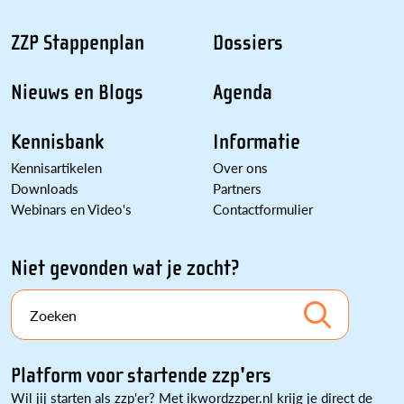
ZZP Stappenplan
Dossiers
Nieuws en Blogs
Agenda
Kennisbank
Informatie
Kennisartikelen
Over ons
Downloads
Partners
Webinars en Video's
Contactformulier
Niet gevonden wat je zocht?
Zoeken
Platform voor startende zzp'ers
Wil jij starten als zzp'er? Met ikwordzzper.nl krijg je direct de