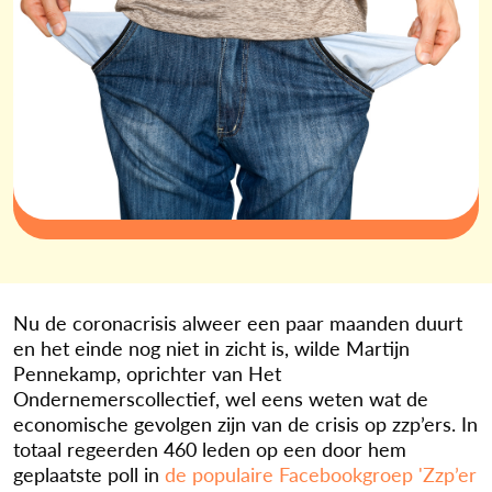
Nu de coronacrisis alweer een paar maanden duurt
en het einde nog niet in zicht is, wilde Martijn
Pennekamp, oprichter van Het
Ondernemerscollectief, wel eens weten wat de
economische gevolgen zijn van de crisis op zzp’ers. In
totaal regeerden 460 leden op een door hem
geplaatste poll in
de populaire Facebookgroep 'Zzp’er