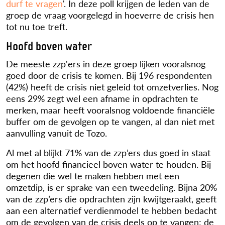
durf te vragen
'. In deze poll krijgen de leden van de
groep de vraag voorgelegd in hoeverre de crisis hen
tot nu toe treft.
Hoofd boven water
De meeste zzp'ers in deze groep lijken vooralsnog
goed door de crisis te komen. Bij 196 respondenten
(42%) heeft de crisis niet geleid tot omzetverlies. Nog
eens 29% zegt wel een afname in opdrachten te
merken, maar heeft vooralsnog voldoende financiële
buffer om de gevolgen op te vangen, al dan niet met
aanvulling vanuit de Tozo.
Al met al blijkt 71% van de zzp’ers dus goed in staat
om het hoofd financieel boven water te houden. Bij
degenen die wel te maken hebben met een
omzetdip, is er sprake van een tweedeling. Bijna 20%
van de zzp’ers die opdrachten zijn kwijtgeraakt, geeft
aan een alternatief verdienmodel te hebben bedacht
om de gevolgen van de crisis deels op te vangen; de