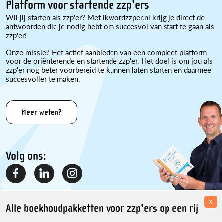
Platform voor startende zzp'ers
Wil jij starten als zzp'er? Met ikwordzzper.nl krijg je direct de
antwoorden die je nodig hebt om succesvol van start te gaan als
zzp'er!
Onze missie? Het actief aanbieden van een compleet platform
voor de oriënterende en startende zzp'er. Het doel is om jou als
zzp'er nog beter voorbereid te kunnen laten starten en daarmee
succesvoller te maken.
Meer weten?
Volg ons:
x
Alle boekhoudpakketten voor zzp'ers op een rij