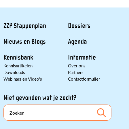
ZZP Stappenplan
Dossiers
Nieuws en Blogs
Agenda
Kennisbank
Informatie
Kennisartikelen
Over ons
Downloads
Partners
Webinars en Video's
Contactformulier
Niet gevonden wat je zocht?
Zoeken