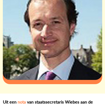
Uit een
nota
van staatssecretaris Wiebes aan de