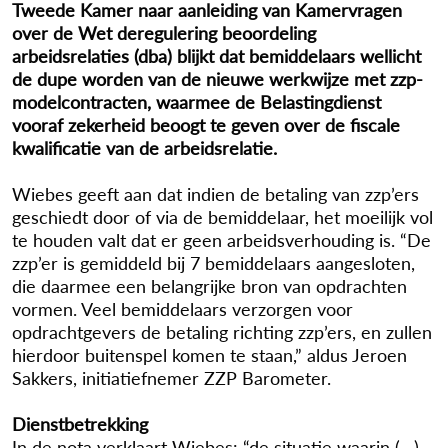
Tweede Kamer naar aanleiding van Kamervragen
over de Wet deregulering beoordeling
arbeidsrelaties (dba) blijkt dat bemiddelaars wellicht
de dupe worden van de nieuwe werkwijze met zzp-
modelcontracten, waarmee de Belastingdienst
vooraf zekerheid beoogt te geven over de fiscale
kwalificatie van de arbeidsrelatie.
Wiebes geeft aan dat indien de betaling van zzp’ers
geschiedt door of via de bemiddelaar, het moeilijk vol
te houden valt dat er geen arbeidsverhouding is. “De
zzp’er is gemiddeld bij 7 bemiddelaars aangesloten,
die daarmee een belangrijke bron van opdrachten
vormen. Veel bemiddelaars verzorgen voor
opdrachtgevers de betaling richting zzp’ers, en zullen
hierdoor buitenspel komen te staan,” aldus Jeroen
Sakkers, initiatiefnemer ZZP Barometer.
Dienstbetrekking
In de nota verklaart Wiebes: “de situatie waarin (…)