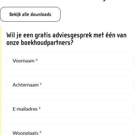
Bekijk alle downloads
Wil je een gratis adviesgesprek met één van
onze boekhoudpartners?
Voornaam *
Achternaam *
E-mailadres *
Woonplaats *