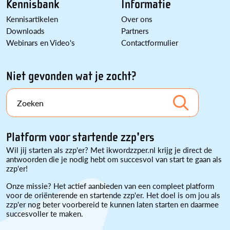
Kennisbank
Informatie
Kennisartikelen
Over ons
Downloads
Partners
Webinars en Video's
Contactformulier
Niet gevonden wat je zocht?
Zoeken
Platform voor startende zzp'ers
Wil jij starten als zzp'er? Met ikwordzzper.nl krijg je direct de
antwoorden die je nodig hebt om succesvol van start te gaan als
zzp'er!
Onze missie? Het actief aanbieden van een compleet platform
voor de oriënterende en startende zzp'er. Het doel is om jou als
zzp'er nog beter voorbereid te kunnen laten starten en daarmee
succesvoller te maken.