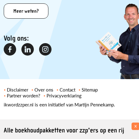
Meer weten?
Volg ons:
Disclaimer
Over ons
Contact
Sitemap
Partner worden?
Privacyverklaring
ikwordzzper.nl is een initiatief van Martijn Pennekamp.
x
Alle boekhoudpakketten voor zzp'ers op een rij