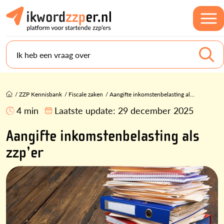
Ik heb een vraag over
/
ZZP Kennisbank
/
Fiscale zaken
/
Aangifte inkomstenbelasting al...
4 min
Laatste update:
29 december 2025
Aangifte inkomstenbelasting als
zzp’er