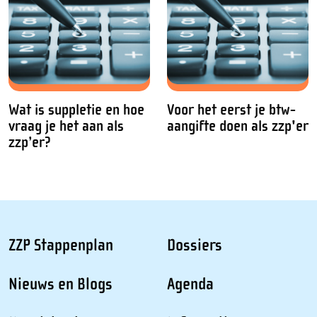
Wat is suppletie en hoe
Voor het eerst je btw-
vraag je het aan als
aangifte doen als zzp'er
zzp’er?
ZZP Stappenplan
Dossiers
Nieuws en Blogs
Agenda