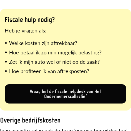
Fiscale hulp nodig?
Heb je vragen als:
Welke kosten zijn aftrekbaar?
Hoe betaal ik zo min mogelijk belasting?
Zet ik mijn auto wel of niet op de zaak?
Hoe profiteer ik van aftrekposten?
Vraag het de fiscale helpdesk van Het
Ondernemerscollectief
Overige bedrijfskosten
In je aangifte zal je ook de term ‘overige bedrijfskosten’