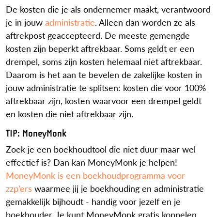
De kosten die je als ondernemer maakt, verantwoord
je in jouw
administratie
. Alleen dan worden ze als
aftrekpost geaccepteerd. De meeste gemengde
kosten zijn beperkt aftrekbaar. Soms geldt er een
drempel, soms zijn kosten helemaal niet aftrekbaar.
Daarom is het aan te bevelen de zakelijke kosten in
jouw administratie te splitsen: kosten die voor 100%
aftrekbaar zijn, kosten waarvoor een drempel geldt
en kosten die niet aftrekbaar zijn.
TIP: MoneyMonk
Zoek je een boekhoudtool die niet duur maar wel
effectief is? Dan kan MoneyMonk je helpen!
MoneyMonk is een boekhoudprogramma voor
zzp’ers
waarmee jij je boekhouding en administratie
gemakkelijk bijhoudt - handig voor jezelf en je
boekhouder. Je kunt MoneyMonk gratis koppelen