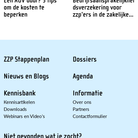
Een AOV duur? 5 tips
Bedrijfsaansprakelijkhei
om de kosten te
dsverzekering voor
beperken
zzp’ers in de zakelijke...
ZZP Stappenplan
Dossiers
Nieuws en Blogs
Agenda
Kennisbank
Informatie
Kennisartikelen
Over ons
Downloads
Partners
Webinars en Video's
Contactformulier
Niet gevonden wat je zocht?