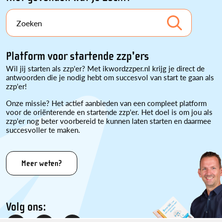
Zoeken
Platform voor startende zzp'ers
Wil jij starten als zzp'er? Met ikwordzzper.nl krijg je direct de
antwoorden die je nodig hebt om succesvol van start te gaan als
zzp'er!
Onze missie? Het actief aanbieden van een compleet platform
voor de oriënterende en startende zzp'er. Het doel is om jou als
zzp'er nog beter voorbereid te kunnen laten starten en daarmee
succesvoller te maken.
Meer weten?
Volg ons: