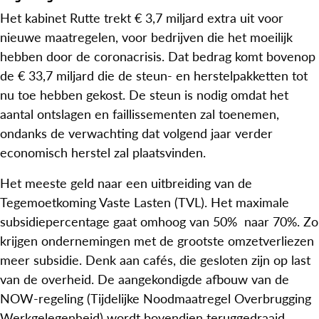
Het kabinet Rutte trekt € 3,7 miljard extra uit voor
nieuwe maatregelen, voor bedrijven die het moeilijk
hebben door de coronacrisis. Dat bedrag komt bovenop
de € 33,7 miljard die de steun- en herstelpakketten tot
nu toe hebben gekost. De steun is nodig omdat het
aantal ontslagen en faillissementen zal toenemen,
ondanks de verwachting dat volgend jaar verder
economisch herstel zal plaatsvinden.
Het meeste geld naar een uitbreiding van de
Tegemoetkoming Vaste Lasten (TVL). Het maximale
subsidiepercentage gaat omhoog van 50% naar 70%. Zo
krijgen ondernemingen met de grootste omzetverliezen
meer subsidie. Denk aan cafés, die gesloten zijn op last
van de overheid. De aangekondigde afbouw van de
NOW-regeling (Tijdelijke Noodmaatregel Overbrugging
Werkgelegenheid) wordt bovendien teruggedraaid.