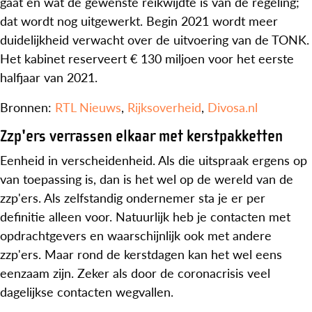
gaat en wat de gewenste reikwijdte is van de regeling;
dat wordt nog uitgewerkt. Begin 2021 wordt meer
duidelijkheid verwacht over de uitvoering van de TONK.
Het kabinet reserveert € 130 miljoen voor het eerste
halfjaar van 2021.
Bronnen:
RTL Nieuws
,
Rijksoverheid
,
Divosa.nl
Zzp'ers verrassen elkaar met kerstpakketten
Eenheid in verscheidenheid. Als die uitspraak ergens op
van toepassing is, dan is het wel op de wereld van de
zzp'ers. Als zelfstandig ondernemer sta je er per
definitie alleen voor. Natuurlijk heb je contacten met
opdrachtgevers en waarschijnlijk ook met andere
zzp'ers. Maar rond de kerstdagen kan het wel eens
eenzaam zijn. Zeker als door de coronacrisis veel
dagelijkse contacten wegvallen.