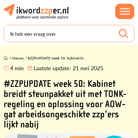
Ik heb een vraag over
/
Nieuws
/
#ZZPUPDATE week 50: Kabinet br...
4 min
Laatste update:
21 mei 2025
#ZZPUPDATE week 50: Kabinet
breidt steunpakket uit met TONK-
regeling en oplossing voor AOW-
gat arbeidsongeschikte zzp’ers
lijkt nabij