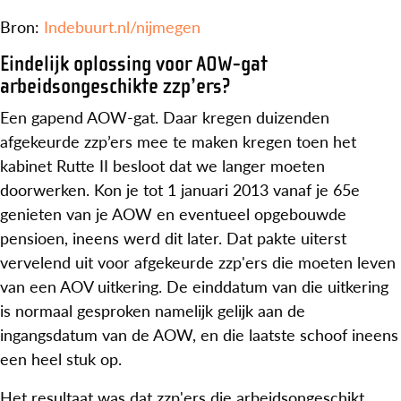
Bron:
Indebuurt.nl/nijmegen
Eindelijk oplossing voor AOW-gat
arbeidsongeschikte zzp’ers?
Een gapend AOW-gat. Daar kregen duizenden
afgekeurde zzp’ers mee te maken kregen toen het
kabinet Rutte II besloot dat we langer moeten
doorwerken. Kon je tot 1 januari 2013 vanaf je 65e
genieten van je AOW en eventueel opgebouwde
pensioen, ineens werd dit later. Dat pakte uiterst
vervelend uit voor afgekeurde zzp'ers die moeten leven
van een AOV uitkering. De einddatum van die uitkering
is normaal gesproken namelijk gelijk aan de
ingangsdatum van de AOW, en die laatste schoof ineens
een heel stuk op.
Het resultaat was dat zzp'ers die arbeidsongeschikt