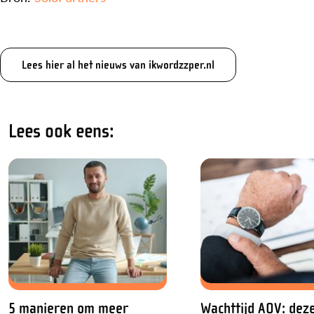
Lees hier al het nieuws van ikwordzzper.nl
Lees ook eens:
5 manieren om meer
Wachttijd AOV: dez