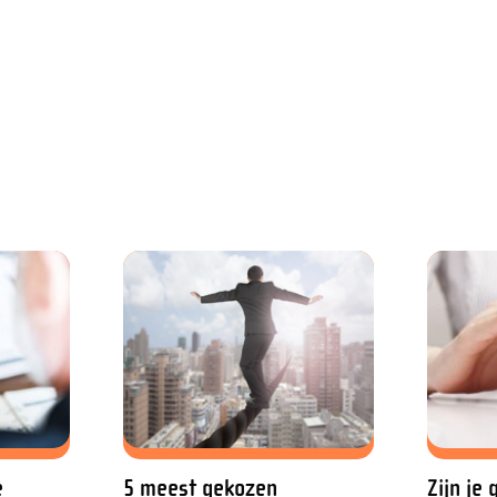
e
5 meest gekozen
Zijn je