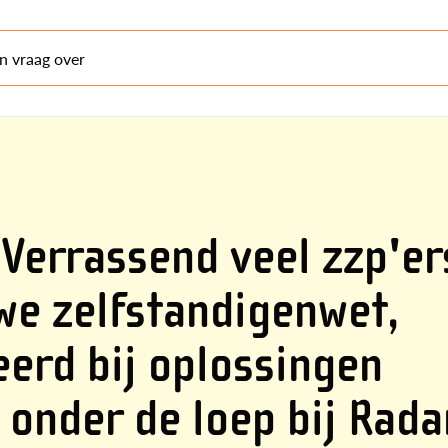
en vraag over
Verrassend veel zzp'er
we zelfstandigenwet,
erd bij oplossingen
 onder de loep bij Rada