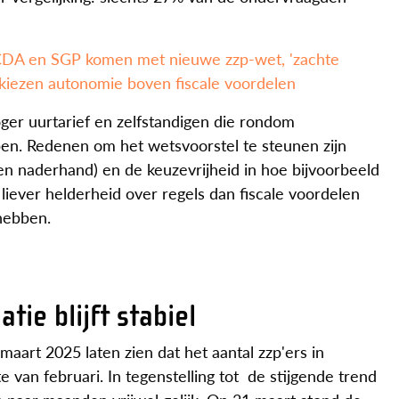
DA en SGP komen met nieuwe zzp-wet, 'zachte
erkiezen autonomie boven fiscale voordelen
ger uurtarief en zelfstandigen die rondom
ben. Redenen om het wetsvoorstel te steunen zijn
en naderhand) en de keuzevrijheid in hoe bijvoorbeeld
ever helderheid over regels dan fiscale voordelen
hebben.
tie blijft stabiel
art 2025 laten zien dat het aantal zzp'ers in
van februari. In tegenstelling tot de stijgende trend