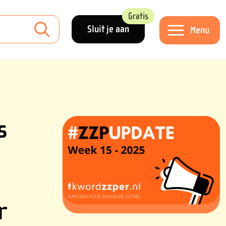
Gratis
Sluit je aan
Menu
s
r