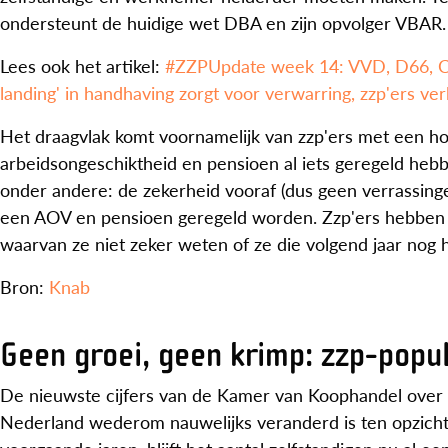
ondersteunt de huidige wet DBA en zijn opvolger VBAR.
Lees ook het artikel:
#ZZPUpdate week 14: VVD, D66, C
landing' in handhaving zorgt voor verwarring, zzp'ers v
Het draagvlak komt voornamelijk van zzp'ers met een ho
arbeidsongeschiktheid en pensioen al iets geregeld heb
onder andere: de zekerheid vooraf (dus geen verrassing
een AOV en pensioen geregeld worden. Zzp'ers hebben li
waarvan ze niet zeker weten of ze die volgend jaar nog 
Bron:
Knab
Geen groei, geen krimp: zzp-popula
De nieuwste cijfers van de Kamer van Koophandel over ma
Nederland wederom nauwelijks veranderd is ten opzichte 