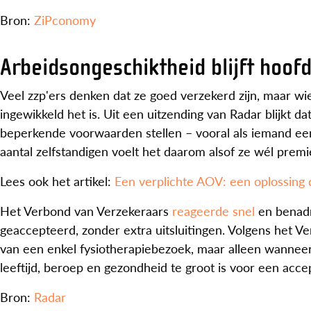
Bron:
ZiPconomy
Arbeidsongeschiktheid blijft hoof
Veel zzp'ers denken dat ze goed verzekerd zijn, maar wie
ingewikkeld het is. Uit een uitzending van Radar blijkt 
beperkende voorwaarden stellen – vooral als iemand ee
aantal zelfstandigen voelt het daarom alsof ze wél premi
Lees ook het artikel:
Een verplichte AOV: een oplossing 
Het Verbond van Verzekeraars
reageerde snel
en benadr
geaccepteerd, zonder extra uitsluitingen. Volgens het 
van een enkel fysiotherapiebezoek, maar alleen wanneer
leeftijd, beroep en gezondheid te groot is voor een acce
Bron:
Radar