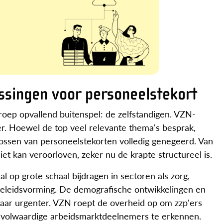
ssingen voor personeelstekort
roep opvallend buitenspel: de zelfstandigen. VZN-
over. Hoewel de top veel relevante thema's besprak,
lossen van personeelstekorten volledig genegeerd. Van
iet kan veroorloven, zeker nu de krapte structureel is.
al op grote schaal bijdragen in sectoren als zorg,
 beleidsvorming. De demografische ontwikkelingen en
aar urgenter. VZN roept de overheid op om zzp'ers
 volwaardige arbeidsmarktdeelnemers te erkennen.