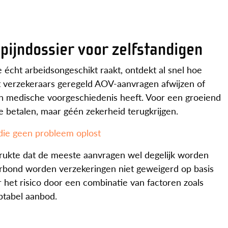
dpijndossier voor zelfstandigen
 écht arbeidsongeschikt raakt, ontdekt al snel hoe
dat verzekeraars geregeld AOV-aanvragen afwijzen of
n medische voorgeschiedenis heeft. Voor een groeiend
e betalen, maar géén zekerheid terugkrijgen.
die geen probleem oplost
ukte dat de meeste aanvragen wel degelijk worden
Verbond worden verzekeringen niet geweigerd op basis
 het risico door een combinatie van factoren zoals
ptabel aanbod.