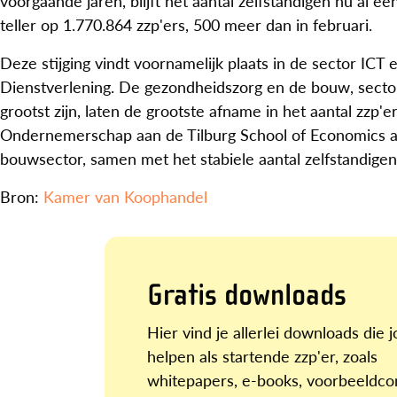
voorgaande jaren, blijft het aantal zelfstandigen nu al e
teller op 1.770.864 zzp'ers, 500 meer dan in februari.
Deze stijging vindt voornamelijk plaats in de sector ICT
Dienstverlening. De gezondheidszorg en de bouw, sector
grootst zijn, laten de grootste afname in het aantal zzp'e
Ondernemerschap aan de Tilburg School of Economics a
bouwsector, samen met het stabiele aantal zelfstandigen
Bron:
Kamer van Koophandel
Gratis downloads
Hier vind je allerlei downloads die 
helpen als startende zzp'er, zoals
whitepapers, e-books, voorbeeldco