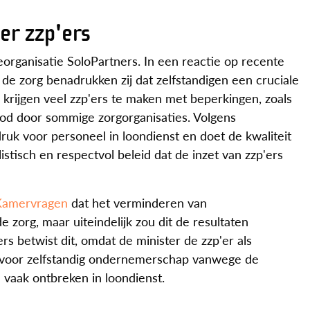
er zzp'ers
eorganisatie SoloPartners. In een reactie op recente
de zorg benadrukken zij dat zelfstandigen een cruciale
 krijgen veel zzp'ers te maken met beperkingen, zoals
rbod door sommige zorgorganisaties. Volgens
ruk voor personeel in loondienst en doet de kwaliteit
istisch en respectvol beleid dat de inzet van zzp'ers
Kamervragen
dat het verminderen van
 de zorg, maar uiteindelijk zou dit de resultaten
 betwist dit, omdat de minister de zzp'er als
zen voor zelfstandig ondernemerschap vanwege de
vaak ontbreken in loondienst.