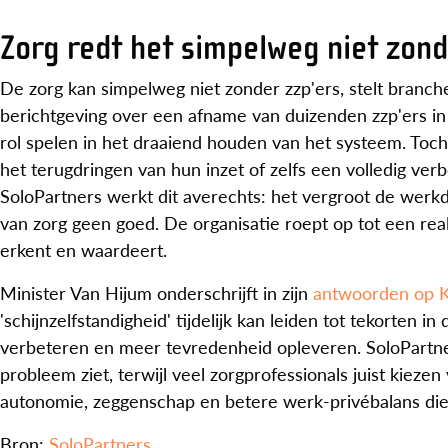
Zorg redt het simpelweg niet zond
De zorg kan simpelweg niet zonder zzp'ers, stelt branch
berichtgeving over een afname van duizenden zzp'ers in 
rol spelen in het draaiend houden van het systeem. Toch
het terugdringen van hun inzet of zelfs een volledig ve
SoloPartners werkt dit averechts: het vergroot de werkd
van zorg geen goed. De organisatie roept op tot een real
erkent en waardeert.
Minister Van Hijum onderschrijft in zijn
antwoorden op 
'schijnzelfstandigheid' tijdelijk kan leiden tot tekorten in
verbeteren en meer tevredenheid opleveren. SoloPartners
probleem ziet, terwijl veel zorgprofessionals juist kie
autonomie, zeggenschap en betere werk-privébalans die 
Bron:
SoloPartners