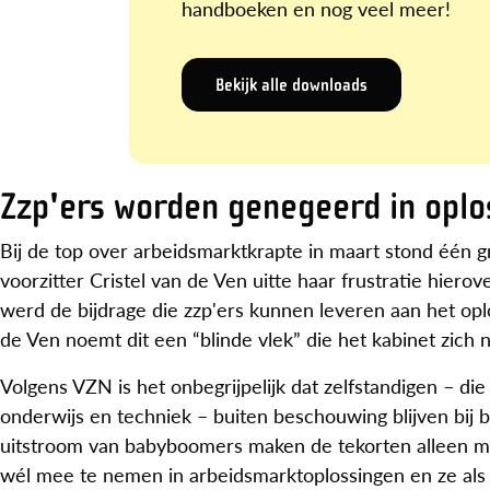
handboeken en nog veel meer!
Bekijk alle downloads
Zzp'ers worden genegeerd in oplo
Bij de top over arbeidsmarktkrapte in maart stond één g
voorzitter Cristel van de Ven uitte haar frustratie hier
werd de bijdrage die zzp'ers kunnen leveren aan het op
de Ven noemt dit een “blinde vlek” die het kabinet zich n
Volgens VZN is het onbegrijpelijk dat zelfstandigen – die 
onderwijs en techniek – buiten beschouwing blijven bij
uitstroom van babyboomers maken de tekorten alleen m
wél mee te nemen in arbeidsmarktoplossingen en ze als