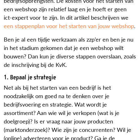
bedrijfsopbrengsten. De kosten voor het starten van
een webshop zijn relatief laag en je hoeft er geen
ict-expert voor te zijn. In dit artikel beschrijven we
een stappenplan voor het starten van jouw webshop
.
Ben je al een tijdje werkzaam als zzp’er en ben je nu
in het stadium gekomen dat je een webshop wilt
bouwen? Dan kun je diverse stappen overslaan, zoals
de inschrijving bij de KvK.
1. Bepaal je strategie
Net als bij het starten van een bedrijf is het
noodzakelijk om goed na te denken over je
bedrijfsvoering en strategie. Wat wordt je
assortiment? Aan wie wil je verkopen (wat is je
doelgroep)? Is er vraag naar jouw producten
(marktonderzoek)? Wie zijn je concurrenten? Wil je
(online) adverteren voor je product? Ga je de