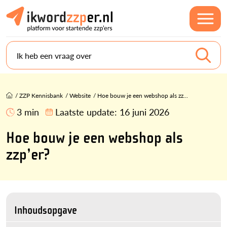
Ik heb een vraag over
/
ZZP Kennisbank
/
Website
/
Hoe bouw je een webshop als zz...
3 min
Laatste update:
16 juni 2026
Hoe bouw je een webshop als
zzp’er?
Inhoudsopgave