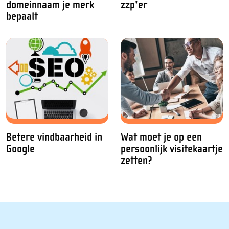
domeinnaam je merk
zzp'er
bepaalt
Betere vindbaarheid in
Wat moet je op een
Google
persoonlijk visitekaartje
zetten?