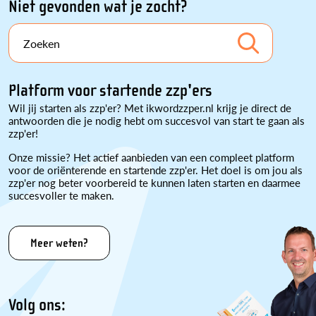
Niet gevonden wat je zocht?
Zoeken
Platform voor startende zzp'ers
Wil jij starten als zzp'er? Met ikwordzzper.nl krijg je direct de
antwoorden die je nodig hebt om succesvol van start te gaan als
zzp'er!
Onze missie? Het actief aanbieden van een compleet platform
voor de oriënterende en startende zzp'er. Het doel is om jou als
zzp'er nog beter voorbereid te kunnen laten starten en daarmee
succesvoller te maken.
Meer weten?
Volg ons: