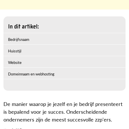
In dit artikel:
Bedrijfsnaam
Huisstijl
Website
Domeinnaam en webhosting
De manier waarop je jezelf en je bedrijf presenteert
is bepalend voor je succes. Onderscheidende
ondernemers zijn de meest succesvolle zzp'ers.