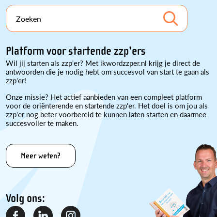
Zoeken
Platform voor startende zzp'ers
Wil jij starten als zzp'er? Met ikwordzzper.nl krijg je direct de
antwoorden die je nodig hebt om succesvol van start te gaan als
zzp'er!
Onze missie? Het actief aanbieden van een compleet platform
voor de oriënterende en startende zzp'er. Het doel is om jou als
zzp'er nog beter voorbereid te kunnen laten starten en daarmee
succesvoller te maken.
Meer weten?
Volg ons: