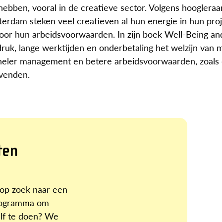
ebben, vooral in de creatieve sector. Volgens hoogleraa
erdam steken veel creatieven al hun energie in hun proj
voor hun arbeidsvoorwaarden. In zijn boek Well-Being an
edruk, lange werktijden en onderbetaling het welzijn van 
oneler management en betere arbeidsvoorwaarden, zoals d
evenden.
ten
r op zoek naar een
programma om
elf te doen? We