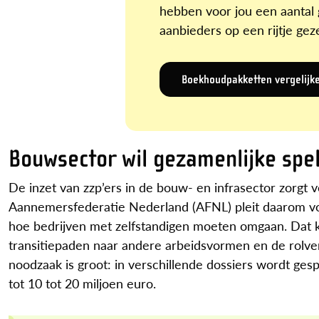
hebben voor jou een aantal
aanbieders op een rijtje geze
Boekhoudpakketten vergelijk
Bouwsector wil gezamenlijke spel
De inzet van zzp’ers in de bouw- en infrasector zorgt 
Aannemersfederatie Nederland (AFNL) pleit daarom voo
hoe bedrijven met zelfstandigen moeten omgaan. Dat 
transitiepaden naar andere arbeidsvormen en de rolver
noodzaak is groot: in verschillende dossiers wordt ge
tot 10 tot 20 miljoen euro.