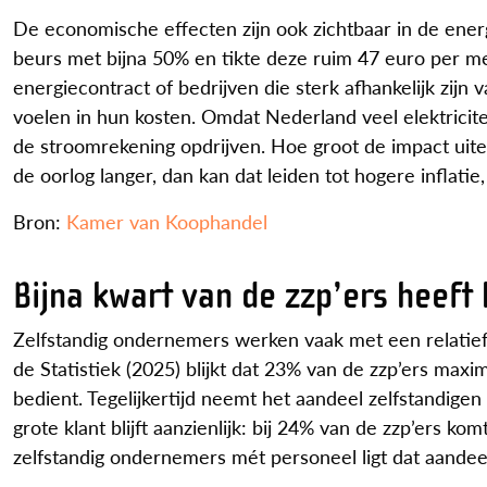
De economische effecten zijn ook zichtbaar in de energ
beurs met bijna 50% en tikte deze ruim 47 euro per m
energiecontract of bedrijven die sterk afhankelijk zijn v
voelen in hun kosten. Omdat Nederland veel elektricit
de stroomrekening opdrijven. Hoe groot de impact uitei
de oorlog langer, dan kan dat leiden tot hogere inflat
Bron:
Kamer van Koophandel
Bijna kwart van de zzp’ers heeft
Zelfstandig ondernemers werken vaak met een relatief 
de Statistiek (2025) blijkt dat 23% van de zzp’ers maxi
bedient. Tegelijkertijd neemt het aandeel zelfstandigen
grote klant blijft aanzienlijk: bij 24% van de zzp’ers 
zelfstandig ondernemers mét personeel ligt dat aandeel