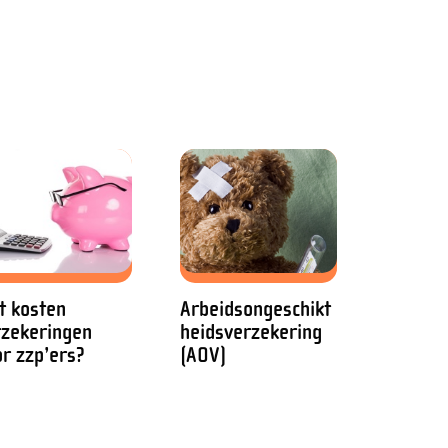
t kosten
Arbeidsongeschikt
rzekeringen
heidsverzekering
r zzp’ers?
(AOV)