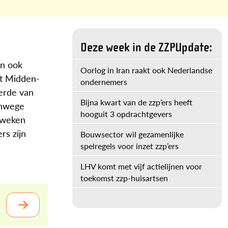
Deze week in de ZZPUpdate:
jn ook
Oorlog in Iran raakt ook Nederlandse
et Midden-
ondernemers
erde van
Bijna kwart van de zzp’ers heeft
vanwege
hooguit 3 opdrachtgevers
 weken
rs zijn
Bouwsector wil gezamenlijke
spelregels voor inzet zzp’ers
LHV komt met vijf actielijnen voor
toekomst zzp-huisartsen