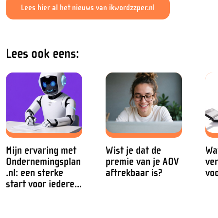
Lees hier al het nieuws van ikwordzzper.nl
Lees ook eens:
Mijn ervaring met
Wist je dat de
Wa
Ondernemingsplan
premie van je AOV
ve
.nl: een sterke
aftrekbaar is?
voo
start voor iedere...