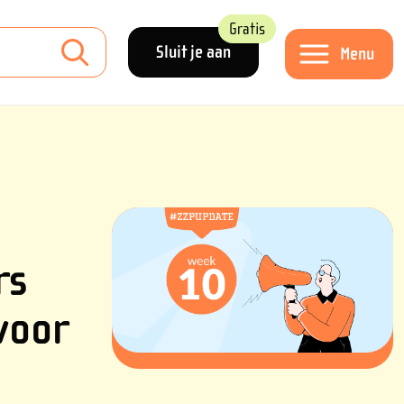
Gratis
Sluit je aan
Menu
rs
voor