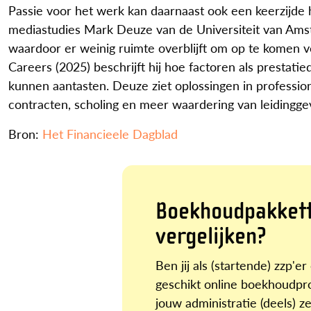
Passie voor het werk kan daarnaast ook een keerzijde h
mediastudies Mark Deuze van de Universiteit van Amst
waardoor er weinig ruimte overblijft om op te komen 
Careers (2025) beschrijft hij hoe factoren als prestati
kunnen aantasten. Deuze ziet oplossingen in professi
contracten, scholing en meer waardering van leidingg
Bron:
Het Financieele Dagblad
Boekhoudpakket
vergelijken?
Ben jij als (startende) zzp'e
geschikt online boekhoud
jouw administratie (deels) z