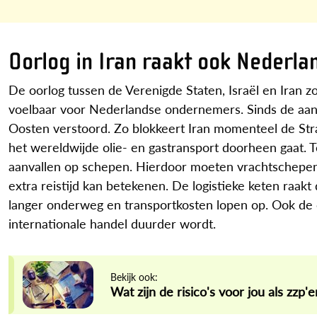
Oorlog in Iran raakt ook Nederl
De oorlog tussen de Verenigde Staten, Israël en Iran z
voelbaar voor Nederlandse ondernemers. Sinds de aanva
Oosten verstoord. Zo blokkeert Iran momenteel de Str
het wereldwijde olie- en gastransport doorheen gaat. T
aanvallen op schepen. Hierdoor moeten vrachtschepe
extra reistijd kan betekenen. De logistieke keten raakt
langer onderweg en transportkosten lopen op. Ook de 
internationale handel duurder wordt.
Bekijk ook:
Wat zijn de risico's voor jou als zzp