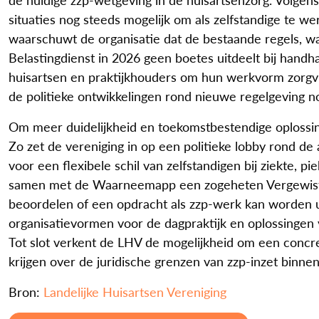
situaties nog steeds mogelijk om als zelfstandige te w
waarschuwt de organisatie dat de bestaande regels, w
Belastingdienst in 2026 geen boetes uitdeelt bij hand
huisartsen en praktijkhouders om hun werkvorm zorgvul
de politieke ontwikkelingen rond nieuwe regelgeving no
Om meer duidelijkheid en toekomstbestendige oplossing
Zo zet de vereniging in op een politieke lobby rond d
voor een flexibele schil van zelfstandigen bij ziekte, p
samen met de Waarneemapp een zogeheten Vergewistool
beoordelen of een opdracht als zzp-werk kan worden u
organisatievormen voor de dagpraktijk en oplossingen
Tot slot verkent de LHV de mogelijkheid om een concre
krijgen over de juridische grenzen van zzp-inzet binnen
Bron:
Landelijke Huisartsen Vereniging