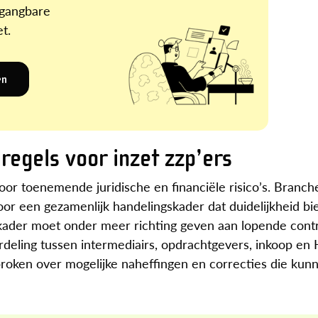
 gangbare
t.
en
regels voor inzet zzp’ers
voor toenemende juridische en financiële risico’s. Branch
r een gezamenlijk handelingskader dat duidelijkheid bi
kader moet onder meer richting geven aan lopende cont
deling tussen intermediairs, opdrachtgevers, inkoop en
sproken over mogelijke naheffingen en correcties die ku