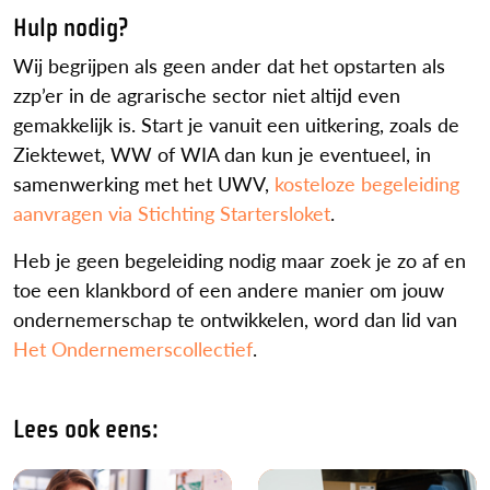
Hulp nodig?
Wij begrijpen als geen ander dat het opstarten als
zzp’er in de agrarische sector niet altijd even
gemakkelijk is. Start je vanuit een uitkering, zoals de
Ziektewet, WW of WIA dan kun je eventueel, in
samenwerking met het UWV,
kosteloze begeleiding
aanvragen via Stichting Startersloket
.
Heb je geen begeleiding nodig maar zoek je zo af en
toe een klankbord of een andere manier om jouw
ondernemerschap te ontwikkelen, word dan lid van
Het Ondernemerscollectief
.
Lees ook eens: