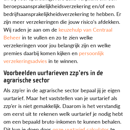
beroepsaansprakelijkheidsverzekering en/of een
bedrijfsaansprakelijkheidsverzekering te hebben. Er
zijn meer verzekeringen die jouw risico’s afdekken.
Wij raden je aan om de
keuzehulp van Centraal
Beheer
in te vullen en zo te zien welke
verzekeringen voor jou belangrijk zijn en welke
premies daarbij komen kijken en
persoonlijk
verzekeringsadvies
in te winnen.
Voorbeelden uurtarieven zzp’ers in de
agrarische sector
Als zzp’er in de agrarische sector bepaal jij je eigen
uurtarief. Maar het vaststellen van je uurtarief als
zzp’er is niet gemakkelijk. Daarom is het verstandig
om eerst uit te rekenen welk uurtarief je nodig hebt
om een bepaald bruto-inkomen te kunnen behalen.
Dit kun je doen door
onze uurtarief calculator
te