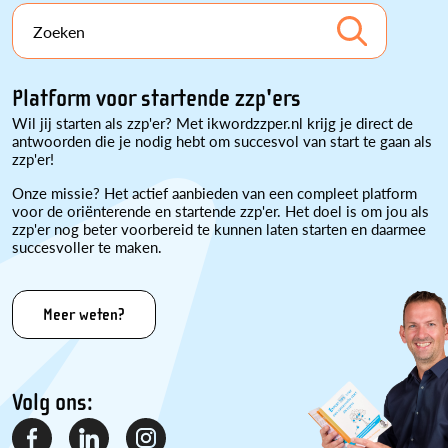
Zoeken
Platform voor startende zzp'ers
Wil jij starten als zzp'er? Met ikwordzzper.nl krijg je direct de
antwoorden die je nodig hebt om succesvol van start te gaan als
zzp'er!
Onze missie? Het actief aanbieden van een compleet platform
voor de oriënterende en startende zzp'er. Het doel is om jou als
zzp'er nog beter voorbereid te kunnen laten starten en daarmee
succesvoller te maken.
Meer weten?
Volg ons: