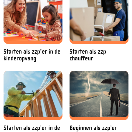
Starten als zzp'er in de
Starten als zzp
kinderopvang
chauffeur
Starten als zzp’er in de
Beginnen als zzp’er