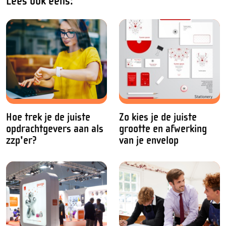
Lees ook eens:
Hoe trek je de juiste
Zo kies je de juiste
opdrachtgevers aan als
grootte en afwerking
zzp'er?
van je envelop