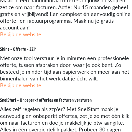
Maak in een handomdraai offertes in jouw huisstijl en
zet ze om naar facturen. Actie: Nu 15 maanden geheel
gratis en vrijblijvend! Een compleet én eenvoudig online
offerte- en factuurprogramma. Maak nu je gratis
account aan!
Bekijk de website
Shine - Offerte - ZZP
Met onze tool verstuur je in minuten een professionele
offerte, tussen afspraken door, waar je ook bent. Zo
besteed je minder tijd aan papierwerk en meer aan het
binnenhalen van het werk dat je écht wilt.
Bekijk de website
SnelStart - Onbeperkt offertes en facturen versturen
Alles zelf regelen als zzp’er? Met SnelStart maak je
eenvoudig en onbeperkt offertes, zet je ze met één klik
om naar facturen en doe je makkelijk je btw-aangifte.
Alles in één overzichtelijk pakket. Probeer 30 dagen