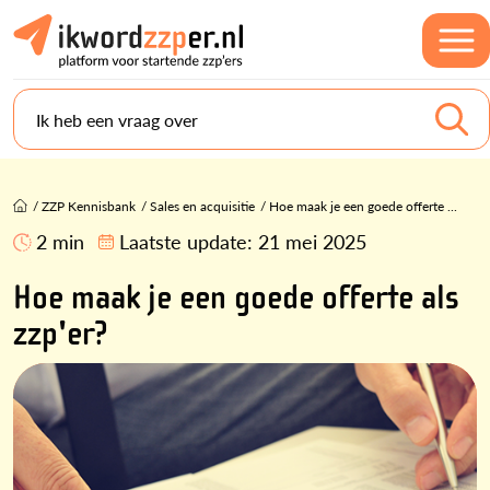
Ik heb een vraag over
/
ZZP Kennisbank
/
Sales en acquisitie
/
Hoe maak je een goede offerte ...
2 min
Laatste update:
21 mei 2025
Hoe maak je een goede offerte als
zzp'er?