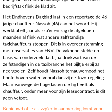
bedrijfstak flink de klad zit.
Het Eindhovens Dagblad laat in een reportage de 46-
jarige chauffeur Nassoh (46) aan het woord. Hij
werkt al elf jaar als zzp’er en zag de afgelopen
maanden al flink wat andere zelfstandige
taxichauffeurs stoppen. Dit is in overeenstemming
met observaties van FNV. De vakbond stelde op
basis van onderzoek dat bijna driekwart van de
zelfstandigen in de taxibranche het bijltje erbij zal
neergooien. Zelf houdt Nassoh ternauwernood het
hoofd boven water, vooral dankzij de Tozo-regeling.
Maar vanwege de hoge lasten die hij heeft als
chauffeur, onder meer voor zijn leasecontract, is dit
geen vetpot.
Benieuwd of je als zzp'er in aanmerking komt voor