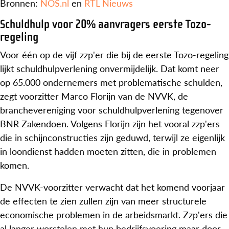
Bronnen:
NOS.nl
en
RTL Nieuws
Schuldhulp voor 20% aanvragers eerste Tozo-
regeling
Voor één op de vijf zzp'er die bij de eerste Tozo-regeling
lijkt schuldhulpverlening onvermijdelijk. Dat komt neer
op 65.000 ondernemers met problematische schulden,
zegt voorzitter Marco Florijn van de NVVK, de
branchevereniging voor schuldhulpverlening tegenover
BNR Zakendoen. Volgens Florijn zijn het vooral zzp'ers
die in schijnconstructies zijn geduwd, terwijl ze eigenlijk
in loondienst hadden moeten zitten, die in problemen
komen.
De NVVK-voorzitter verwacht dat het komend voorjaar
de effecten te zien zullen zijn van meer structurele
economische problemen in de arbeidsmarkt. Zzp'ers die
al langer worstelen met hun bedrijfsvoering maar door