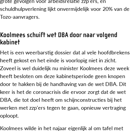
grote gevolgen voor arbeidsrelatie zzp'ers, en
schuldhulpverlening lijkt onvermijdelijk voor 20% van de
Tozo-aanvragers.
Koolmees schuift wet DBA door naar volgend
kabinet
Het is een weerbarstig dossier dat al vele hoofdbrekens
heeft gekost en het einde is voorlopig niet in zicht.
Zoveel is wel duidelijk nu minister Koolmees deze week
heeft besloten om deze kabinetsperiode geen knopen
door te hakken bij de handhaving van de wet DBA. Dit
keer is het de coronacrisis die ervoor zorgt dat de wet
DBA, die tot doel heeft om schijnconstructies bij het
werken met zzp'ers tegen te gaan, opnieuw vertraging
oploopt.
Koolmees wilde in het najaar eigenlijk al om tafel met