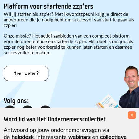
Platform voor startende zzp'ers
Wil jij starten als zzp'er? Met ikwordzzper.nl krijg je direct de
antwoorden die je nodig hebt om succesvol van start te gaan als
zzp'er!
Onze missie? Het actief aanbieden van een compleet platform
voor de oriënterende en startende zzp'er. Het doel is om jou als
zzp'er nog beter voorbereid te kunnen laten starten en daarmee
succesvoller te maken.
Meer weten?
Volg ons:
x
Word lid van Het Ondernemerscollectief
Antwoord op jouw ondernemersvragen via
de
helpdesk
, interessante
webinars
en
collectieve