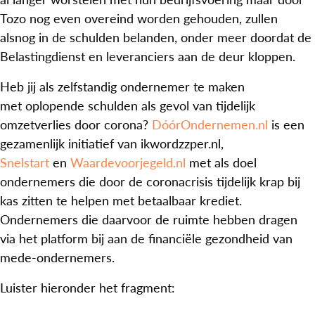
Tozo nog even overeind worden gehouden, zullen
alsnog in de schulden belanden, onder meer doordat de
Belastingdienst en leveranciers aan de deur kloppen.
Heb jij als zelfstandig ondernemer te maken
met oplopende schulden als gevol van
tijdelijk
omzetverlies door corona?
DóórOndernemen.nl
is een
gezamenlijk initiatief van ikwordzzper.nl,
Snelstart
en
Waardevoorjegeld.nl
met als doel
ondernemers die door de coronacrisis tijdelijk krap bij
kas zitten te helpen met betaalbaar krediet.
Ondernemers die daarvoor de ruimte hebben dragen
via het platform bij aan de financiële gezondheid van
mede-ondernemers.
Luister hieronder het fragment: