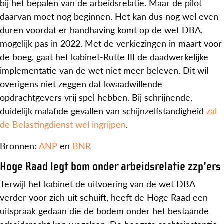
bij het bepalen van de arbeidsrelatie. Maar de pilot
daarvan moet nog beginnen. Het kan dus nog wel even
duren voordat er handhaving komt op de wet DBA,
mogelijk pas in 2022. Met de verkiezingen in maart voor
de boeg, gaat het kabinet-Rutte III de daadwerkelijke
implementatie van de wet niet meer beleven. Dit wil
overigens niet zeggen dat kwaadwillende
opdrachtgevers vrij spel hebben. Bij schrijnende,
duidelijk malafide gevallen van schijnzelfstandigheid
zal
de Belastingdienst wel ingrijpen
.
Bronnen:
ANP
en
BNR
Hoge Raad legt bom onder arbeidsrelatie zzp'ers
Terwijl het kabinet de uitvoering van de wet DBA
verder voor zich uit schuift, heeft de Hoge Raad een
uitspraak gedaan die de bodem onder het bestaande