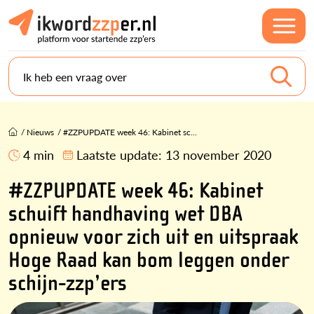
Ik heb een vraag over
/
Nieuws
/
#ZZPUPDATE week 46: Kabinet sc...
4 min
Laatste update:
13 november 2020
#ZZPUPDATE week 46: Kabinet
schuift handhaving wet DBA
opnieuw voor zich uit en uitspraak
Hoge Raad kan bom leggen onder
schijn-zzp’ers