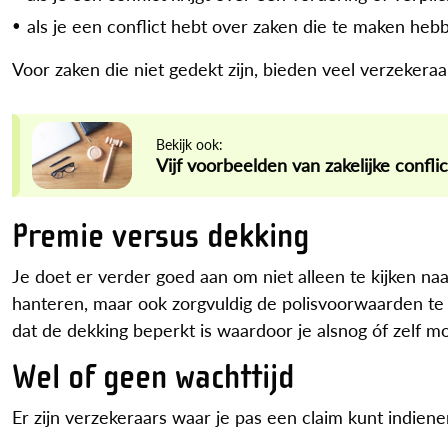
als je een conflict hebt over zaken die te maken hebb
Voor zaken die niet gedekt zijn, bieden veel verzekera
Bekijk ook:
Vijf voorbeelden van zakelijke confl
Premie versus dekking
Je doet er verder goed aan om niet alleen te kijken na
hanteren, maar ook zorgvuldig de polisvoorwaarden te v
dat de dekking beperkt is waardoor je alsnog óf zelf m
Wel of geen wachttijd
Er zijn verzekeraars waar je pas een claim kunt indien