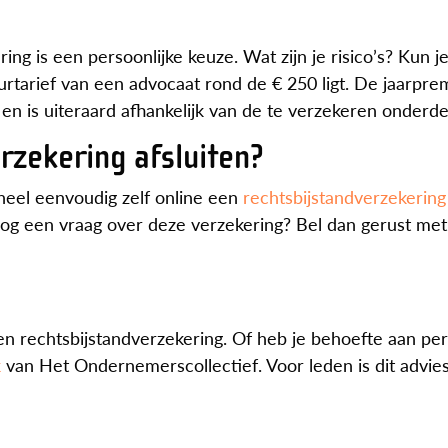
ng is een persoonlijke keuze. Wat zijn je risico’s? Kun je
urtarief van een advocaat rond de € 250 ligt. De jaarpre
 en is uiteraard afhankelijk van de te verzekeren onderde
rzekering afsluiten?
 heel eenvoudig zelf online een
rechtsbijstandverzekering 
og een vraag over deze verzekering? Bel dan gerust me
en rechtsbijstandverzekering. Of heb je behoefte aan per
k
van Het Ondernemerscollectief. Voor leden is dit advies 