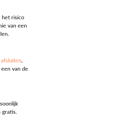
 het risico
mie van een
len.
afsluiten
,
t een van de
soonlijk
gratis.