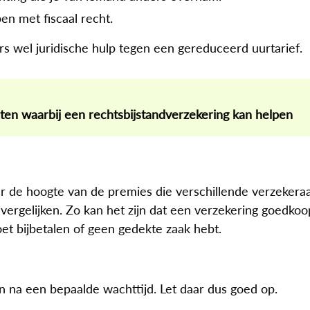
en met fiscaal recht.
ars wel juridische hulp tegen een gereduceerd uurtarief.
icten waarbij een rechtsbijstandverzekering kan helpen
ar de hoogte van de premies die verschillende verzekera
ergelijken. Zo kan het zijn dat een verzekering goedkoop
oet bijbetalen of geen gedekte zaak hebt.
en na een bepaalde wachttijd. Let daar dus goed op.