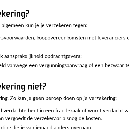
ekering?
t algemeen kun je je verzekeren tegen:
ringsvoorwaarden, koopovereenkomsten met leveranciers e
ok aansprakelijkheid opdrachtgevers;
eeld vanwege een vergunningsaanvraag of een bezwaar t
kering niet?
ering. Zo kun je geen beroep doen op je verzekering:
eld verdachte bent in een fraudezaak of wordt verdacht v
n vergoedt de verzekeraar alsnog de kosten.
lichting die je van iemand anders overnam.