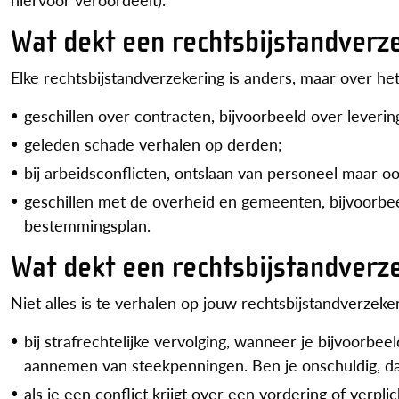
Wat dekt een rechtsbijstandverz
Elke rechtsbijstandverzekering is anders, maar over he
geschillen over contracten, bijvoorbeeld over leve
geleden schade verhalen op derden;
bij arbeidsconflicten, ontslaan van personeel maar o
geschillen met de overheid en gemeenten, bijvoorb
bestemmingsplan.
Wat dekt een rechtsbijstandverze
Niet alles is te verhalen op jouw rechtsbijstandverzek
bij strafrechtelijke vervolging, wanneer je bijvoorbe
aannemen van steekpenningen. Ben je onschuldig, da
als je een conflict krijgt over een vordering of verp