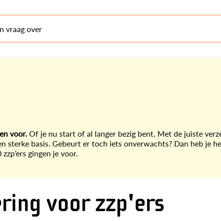
en vraag over
een voor.
Of je nu start of al langer bezig bent. Met de juiste ver
en sterke basis. Gebeurt er toch iets onverwachts? Dan heb je h
zzp’ers gingen je voor.
ring voor zzp'ers