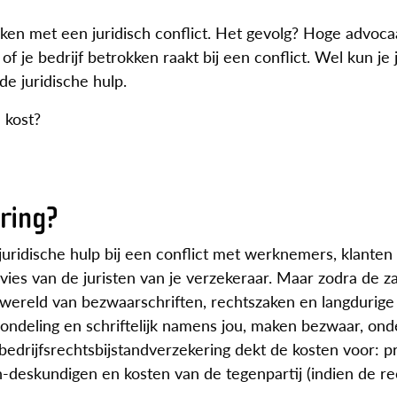
aken met een juridisch conflict. Het gevolg? Hoge advoc
f je bedrijf betrokken raakt bij een conflict. Wel kun je j
e juridische hulp.
 kost?
ring?
 juridische hulp bij een conflict met werknemers, klanten
 advies van de juristen van je verzekeraar. Maar zodra de z
 wereld van bezwaarschriften, rechtszaken en langdurige
mondeling en schriftelijk namens jou, maken bezwaar, on
bedrijfsrechtsbijstandverzekering dekt de kosten voor: p
n-deskundigen en kosten van de tegenpartij (indien de re