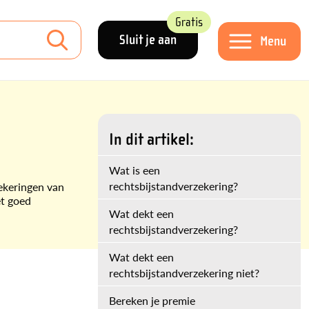
Gratis
Sluit je aan
Menu
In dit artikel:
Wat is een
rechtsbijstandverzekering?
zekeringen van
et goed
Wat dekt een
rechtsbijstandverzekering?
Wat dekt een
rechtsbijstandverzekering niet?
Bereken je premie