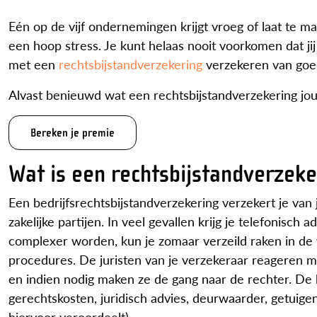
Eén op de vijf ondernemingen krijgt vroeg of laat te m
een hoop stress. Je kunt helaas nooit voorkomen dat jij o
met een
rechtsbijstandverzekering
verzekeren van goed
Alvast benieuwd wat een rechtsbijstandverzekering jou
Bereken je premie
Wat is een rechtsbijstandverzeke
Een bedrijfsrechtsbijstandverzekering verzekert je van
zakelijke partijen. In veel gevallen krijg je telefonisch
complexer worden, kun je zomaar verzeild raken in de
procedures. De juristen van je verzekeraar reageren 
en indien nodig maken ze de gang naar de rechter. De 
gerechtskosten, juridisch advies, deurwaarder, getuige
hiervoor veroordeelt).