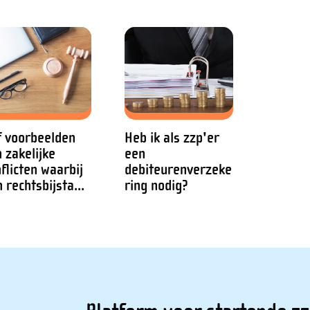
f voorbeelden
Heb ik als zzp'er
 zakelijke
een
flicten waarbij
debiteurenverzeke
 rechtsbijsta...
ring nodig?