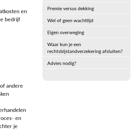
Premie versus dekking
aatkosten en
e bedrijf
Wel of geen wachttijd
Eigen overweging
Waar kun je een
rechtsbijstandverzekering afsluiten?
Advies nodig?
 of andere
aken
derhandelen
roces- en
chter je