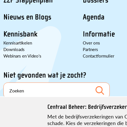
ZZP Stappenplan
Dossiers
Nieuws en Blogs
Agenda
Kennisbank
Informatie
Kennisartikelen
Over ons
Downloads
Partners
Webinars en Video's
Contactformulier
Niet gevonden wat je zocht?
Zoeken
Centraal Beheer: Bedrijfsverzeker
Met de bedrijfsverzekeringen van C
schade. Kies de verzekeringen die 