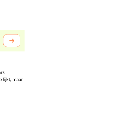
ars
 lijkt, maar