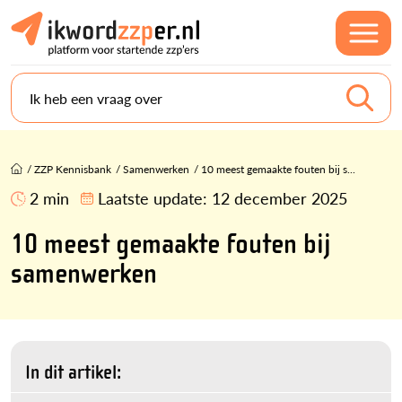
Ik heb een vraag over
/
ZZP Kennisbank
/
Samenwerken
/
10 meest gemaakte fouten bij s...
2 min
Laatste update:
12 december 2025
10 meest gemaakte fouten bij
samenwerken
In dit artikel: