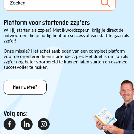
Zoeken
Platform voor startende zzp'ers
Wil jij starten als zzp'er? Met ikwordzzper.nl krijg je direct de
antwoorden die je nodig hebt om succesvol van start te gaan als
zzp'er!
Onze missie? Het actief aanbieden van een compleet platform
voor de oriënterende en startende zzp'er. Het doel is om jou als
zzp'er nog beter voorbereid te kunnen laten starten en daarmee
succesvoller te maken.
Meer weten?
Volg ons: