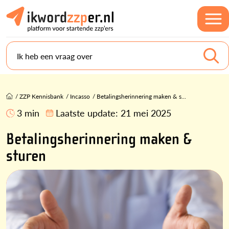
Ik heb een vraag over
/
ZZP Kennisbank
/
Incasso
/
Betalingsherinnering maken & s...
3 min
Laatste update:
21 mei 2025
Betalingsherinnering maken &
sturen