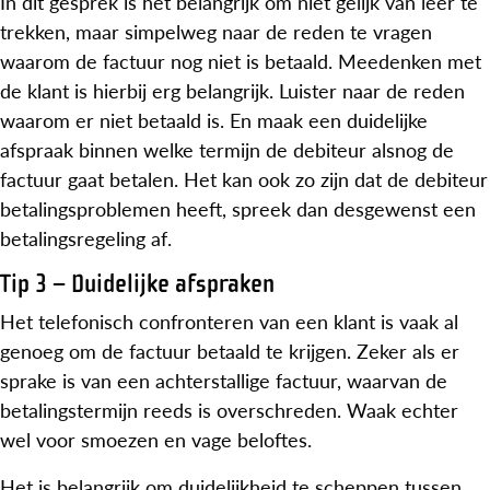
In dit gesprek is het belangrijk om niet gelijk van leer te
trekken, maar simpelweg naar de reden te vragen
waarom de factuur nog niet is betaald. Meedenken met
de klant is hierbij erg belangrijk. Luister naar de reden
waarom er niet betaald is. En maak een duidelijke
afspraak binnen welke termijn de debiteur alsnog de
factuur gaat betalen. Het kan ook zo zijn dat de debiteur
betalingsproblemen heeft, spreek dan desgewenst een
betalingsregeling af.
Tip 3 – Duidelijke afspraken
Het telefonisch confronteren van een klant is vaak al
genoeg om de factuur betaald te krijgen. Zeker als er
sprake is van een achterstallige factuur, waarvan de
betalingstermijn reeds is overschreden. Waak echter
wel voor smoezen en vage beloftes.
Het is belangrijk om duidelijkheid te scheppen tussen