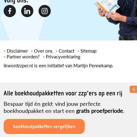
Volg ons:
Disclaimer
Over ons
Contact
Sitemap
Partner worden?
Privacyverklaring
ikwordzzper.nl is een initiatief van Martijn Pennekamp.
x
Alle boekhoudpakketten voor zzp'ers op een rij
Bespaar tijd én geld: vind jouw perfecte
boekhoudpakket en start een
gratis proefperiode
.
boekhoudpakketten vergelijken