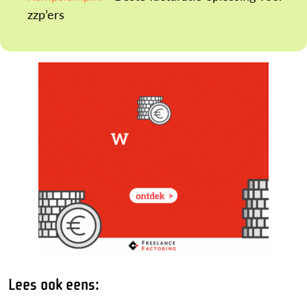
zzp’ers
Lees ook eens: