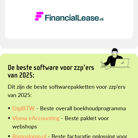
De beste software voor zzp’ers
van 2025:
Dit zijn de beste softwarepakketten voor zzp’ers
van 2025:
DigiBTW
- Beste overall boekhoudprogramma
Visma eAccounting
- Beste pakket voor
webshops
Rompslomp.nl
- Beste facturatie oplossing voor