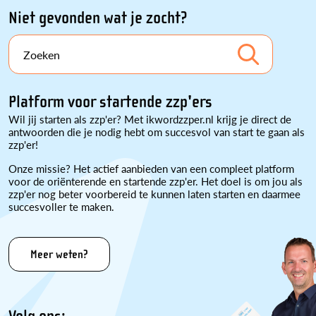
Niet gevonden wat je zocht?
Zoeken
Platform voor startende zzp'ers
Wil jij starten als zzp'er? Met ikwordzzper.nl krijg je direct de
antwoorden die je nodig hebt om succesvol van start te gaan als
zzp'er!
Onze missie? Het actief aanbieden van een compleet platform
voor de oriënterende en startende zzp'er. Het doel is om jou als
zzp'er nog beter voorbereid te kunnen laten starten en daarmee
succesvoller te maken.
Meer weten?