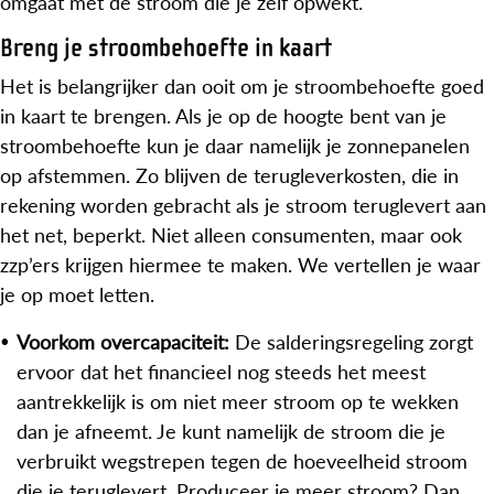
omgaat met de stroom die je zelf opwekt.
Breng je stroombehoefte in kaart
Het is belangrijker dan ooit om je stroombehoefte goed
in kaart te brengen. Als je op de hoogte bent van je
stroombehoefte kun je daar namelijk je zonnepanelen
op afstemmen. Zo blijven de terugleverkosten, die in
rekening worden gebracht als je stroom teruglevert aan
het net, beperkt. Niet alleen consumenten, maar ook
zzp’ers krijgen hiermee te maken. We vertellen je waar
je op moet letten.
Voorkom overcapaciteit:
De salderingsregeling zorgt
ervoor dat het financieel nog steeds het meest
aantrekkelijk is om niet meer stroom op te wekken
dan je afneemt. Je kunt namelijk de stroom die je
verbruikt wegstrepen tegen de hoeveelheid stroom
die je teruglevert. Produceer je meer stroom? Dan