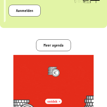
Aanmelden
Meer agenda