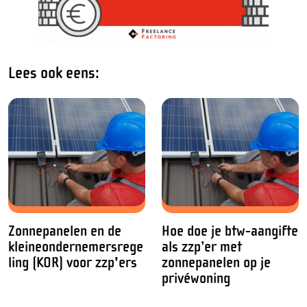
Lees ook eens:
Zonnepanelen en de
Hoe doe je btw-aangifte
kleineondernemersrege
als zzp’er met
ling (KOR) voor zzp'ers
zonnepanelen op je
privéwoning