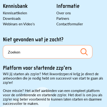
Kennisbank
Informatie
Kennisartikelen
Over ons
Downloads
Partners
Webinars en Video's
Contactformulier
Niet gevonden wat je zocht?
Zoeken
Platform voor startende zzp'ers
Wil jij starten als zzp'er? Met ikwordzzper.nl krijg je direct de
antwoorden die je nodig hebt om succesvol van start te gaan als
zzp'er!
Onze missie? Het actief aanbieden van een compleet platform
voor de oriënterende en startende zzp'er. Het doel is om jou als
zzp'er nog beter voorbereid te kunnen laten starten en daarmee
succesvoller te maken.