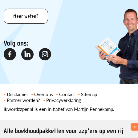
Meer weten?
Volg ons:
Disclaimer
Over ons
Contact
Sitemap
Partner worden?
Privacyverklaring
ikwordzzper.nl is een initiatief van Martijn Pennekamp.
x
Alle boekhoudpakketten voor zzp'ers op een rij