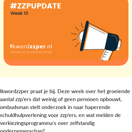
Ikwordzzper praat je bij. Deze week over het groeiende
aantal zzp’ers dat weinig of geen pensioen opbouwt,
ombudsman stelt onderzoek in naar haperende
schuldhulpverlening voor zzp’ers, en wat melden de
verkiezingsprogramma's over zelfstandig
ondernemerschap?