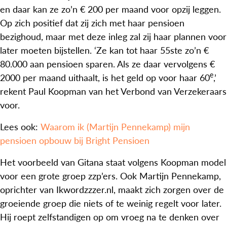
en daar kan ze zo’n € 200 per maand voor opzij leggen.
Op zich positief dat zij zich met haar pensioen
bezighoud, maar met deze inleg zal zij haar plannen voor
later moeten bijstellen. ‘Ze kan tot haar 55ste zo’n €
80.000 aan pensioen sparen. Als ze daar vervolgens €
e
2000 per maand uithaalt, is het geld op voor haar 60
,’
rekent Paul Koopman van het Verbond van Verzekeraars
voor.
Lees ook:
Waarom ik (Martijn Pennekamp) mijn
pensioen opbouw bij Bright Pensioen
Het voorbeeld van Gitana staat volgens Koopman model
voor een grote groep zzp’ers. Ook Martijn Pennekamp,
oprichter van Ikwordzzzer.nl, maakt zich zorgen over de
groeiende groep die niets of te weinig regelt voor later.
Hij roept zelfstandigen op om vroeg na te denken over