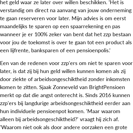
het geld waar ze later over willen beschikken. ‘Het is
verstandig om direct na aanvang van jouw onderneming
te gaan reserveren voor later. Mijn advies is om eerst
maandelijks te sparen op een spaarrekening en pas
wanneer je er 100% zeker van bent dat het zzp bestaan
voor jou de toekomst is over te gaan tot een product als
een lijfrente, banksparen of een pensioenpolis.’
Een van de redenen voor zzp'ers om niet te sparen voor
later, is dat zij bij hun geld willen kunnen komen als zij
door ziekte of arbeidsongeschiktheid zonder inkomsten
komen te zitten. Sjaak Zonneveld van BrightPensioen
merkt op dat die angst onterecht is. Sinds 2016 kunnen
zzp'ers bij langdurige arbeidsongeschiktheid eerder aan
hun individuele pensioenpot komen. 'Maar waarom
alleen bij arbeidsongeschiktheid?' vraagt hij zich af.
'Waarom niet ook als door andere oorzaken een grote