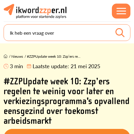
Ik heb een vraag over
/
Nieuws
/
#ZZPUpdate week 10: Zzp’ers re...
3 min
Laatste update:
21 mei 2025
#ZZPUpdate week 10: Zzp’ers
regelen te weinig voor later en
verkiezingsprogramma's opvallend
eensgezind over toekomst
arbeidsmarkt