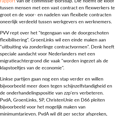
rapport
van de commissie-Borstlap. Die noemt de kloof
tussen mensen met een vast contract en flexwerkers te
groot en de voor- en nadelen van flexibele contracten
oneerlijk verdeeld tussen werkgevers en werknemers.
PVV rept over het "tegengaan van de doorgeschoten
flexibilisering". GroenLinks wil een einde maken aan
"uitbuiting via zonderlinge contractvormen". Denk heeft
speciale aandacht voor Nederlanders met een
migratieachtergrond die vaak "worden ingezet als de
klapstoeltjes van de economie".
Linkse partijen gaan nog een stap verder en willen
bijvoorbeeld meer doen tegen schijnzelfstandigheid en
de onderhandelingspositie van zzp'ers verbeteren.
PvdA, GroenLinks, SP, ChristenUnie en D66 pleiten
bijvoorbeeld voor het mogelijk maken van
minimumtarieven. PvdA wil dit per sector afspreken,