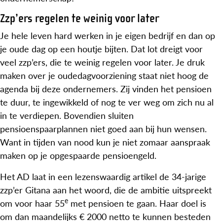
Zzp’ers regelen te weinig voor later
Je hele leven hard werken in je eigen bedrijf en dan op
je oude dag op een houtje bijten. Dat lot dreigt voor
veel zzp’ers, die te weinig regelen voor later. Je druk
maken over je oudedagvoorziening staat niet hoog de
agenda bij deze ondernemers. Zij vinden het pensioen
te duur, te ingewikkeld of nog te ver weg om zich nu al
in te verdiepen. Bovendien sluiten
pensioenspaarplannen niet goed aan bij hun wensen.
Want in tijden van nood kun je niet zomaar aanspraak
maken op je opgespaarde pensioengeld.
Het AD laat in een lezenswaardig artikel de 34-jarige
zzp’er Gitana aan het woord, die de ambitie uitspreekt
e
om voor haar 55
met pensioen te gaan. Haar doel is
om dan maandelijks € 2000 netto te kunnen besteden