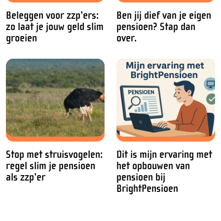
Beleggen voor zzp’ers:
Ben jij dief van je eigen
zo laat je jouw geld slim
pensioen? Stap dan
groeien
over.
Stop met struisvogelen:
Dit is mijn ervaring met
regel slim je pensioen
het opbouwen van
als zzp’er
pensioen bij
BrightPensioen