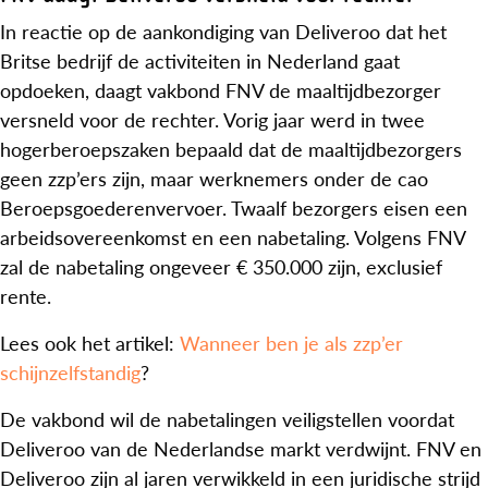
In reactie op de aankondiging van Deliveroo dat het
Britse bedrijf de activiteiten in Nederland gaat
opdoeken, daagt vakbond FNV de maaltijdbezorger
versneld voor de rechter. Vorig jaar werd in twee
hogerberoepszaken bepaald dat de maaltijdbezorgers
geen zzp’ers zijn, maar werknemers onder de cao
Beroepsgoederenvervoer. Twaalf bezorgers eisen een
arbeidsovereenkomst en een nabetaling. Volgens FNV
zal de nabetaling ongeveer € 350.000 zijn, exclusief
rente.
Lees ook het artikel:
Wanneer ben je als zzp’er
schijnzelfstandig
?
De vakbond wil de nabetalingen veiligstellen voordat
Deliveroo van de Nederlandse markt verdwijnt. FNV en
Deliveroo zijn al jaren verwikkeld in een juridische strijd