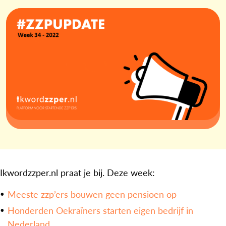
Ikwordzzper.nl praat je bij. Deze week:
Meeste zzp’ers bouwen geen pensioen op
Honderden Oekraïners starten eigen bedrijf in
Nederland