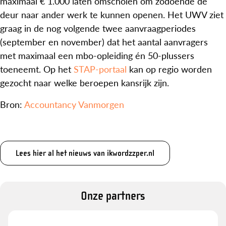
maximaal € 1.000 laten omscholen om zodoende de
deur naar ander werk te kunnen openen. Het UWV ziet
graag in de nog volgende twee aanvraagperiodes
(september en november) dat het aantal aanvragers
met maximaal een mbo-opleiding én 50-plussers
toeneemt. Op het
STAP-portaal
kan op regio worden
gezocht naar welke beroepen kansrijk zijn.
Bron:
Accountancy Vanmorgen
Lees hier al het nieuws van ikwordzzper.nl
Onze partners