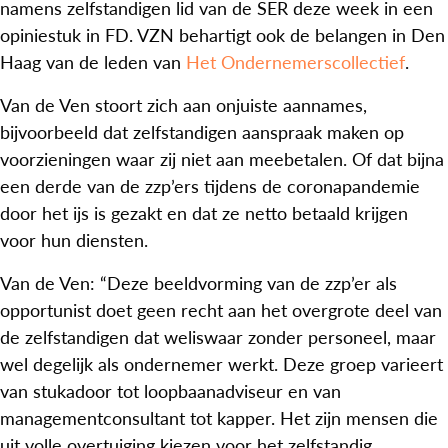
namens zelfstandigen lid van de SER deze week in een
opiniestuk in FD. VZN behartigt ook de belangen in Den
Haag van de leden van
Het Ondernemerscollectief
.
Van de Ven stoort zich aan onjuiste aannames,
bijvoorbeeld dat zelfstandigen aanspraak maken op
voorzieningen waar zij niet aan meebetalen. Of dat bijna
een derde van de zzp’ers tijdens de coronapandemie
door het ijs is gezakt en dat ze netto betaald krijgen
voor hun diensten.
Van de Ven: “Deze beeldvorming van de zzp’er als
opportunist doet geen recht aan het overgrote deel van
de zelfstandigen dat weliswaar zonder personeel, maar
wel degelijk als ondernemer werkt. Deze groep varieert
van stukadoor tot loopbaanadviseur en van
managementconsultant tot kapper. Het zijn mensen die
uit volle overtuiging kiezen voor het zelfstandig