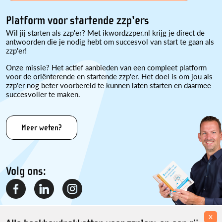
Platform voor startende zzp'ers
Wil jij starten als zzp'er? Met ikwordzzper.nl krijg je direct de
antwoorden die je nodig hebt om succesvol van start te gaan als
zzp'er!
Onze missie? Het actief aanbieden van een compleet platform
voor de oriënterende en startende zzp'er. Het doel is om jou als
zzp'er nog beter voorbereid te kunnen laten starten en daarmee
succesvoller te maken.
Meer weten?
Volg ons:
x