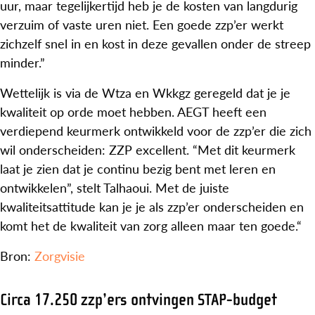
uur, maar tegelijkertijd heb je de kosten van langdurig
verzuim of vaste uren niet. Een goede zzp’er werkt
zichzelf snel in en kost in deze gevallen onder de streep
minder.”
Wettelijk is via de Wtza en Wkkgz geregeld dat je je
kwaliteit op orde moet hebben. AEGT heeft een
verdiepend keurmerk ontwikkeld voor de zzp’er die zich
wil onderscheiden: ZZP excellent. “Met dit keurmerk
laat je zien dat je continu bezig bent met leren en
ontwikkelen”, stelt Talhaoui. Met de juiste
kwaliteitsattitude kan je je als zzp’er onderscheiden en
komt het de kwaliteit van zorg alleen maar ten goede.“
Bron:
Zorgvisie
Circa 17.250 zzp’ers ontvingen STAP-budget