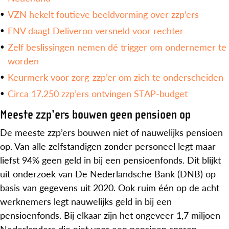
VZN hekelt foutieve beeldvorming over zzp’ers
FNV daagt Deliveroo versneld voor rechter
Zelf beslissingen nemen dé trigger om ondernemer te
worden
Keurmerk voor zorg-zzp’er om zich te onderscheiden
Circa 17.250 zzp’ers ontvingen STAP-budget
Meeste zzp’ers bouwen geen pensioen op
De meeste zzp’ers bouwen niet of nauwelijks pensioen
op. Van alle zelfstandigen zonder personeel legt maar
liefst 94% geen geld in bij een pensioenfonds. Dit blijkt
uit onderzoek van De Nederlandsche Bank (DNB) op
basis van gegevens uit 2020. Ook ruim één op de acht
werknemers legt nauwelijks geld in bij een
pensioenfonds. Bij elkaar zijn het ongeveer 1,7 miljoen
Nederlanders die niet voor een pensioen sparen.