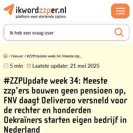
Ik heb een vraag over
/
Nieuws
/
#ZZPUpdate week 34: Meeste zzp...
5 min
Laatste update:
21 mei 2025
#ZZPUpdate week 34: Meeste
zzp’ers bouwen geen pensioen op,
FNV daagt Deliveroo versneld voor
de rechter en honderden
Oekraïners starten eigen bedrijf in
Nederland