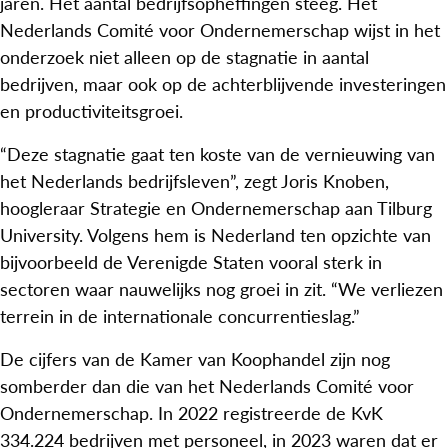
jaren. Het aantal bedrijfsopheffingen steeg. Het
Nederlands Comité voor Ondernemerschap wijst in het
onderzoek niet alleen op de stagnatie in aantal
bedrijven, maar ook op de achterblijvende investeringen
en productiviteitsgroei.
“Deze stagnatie gaat ten koste van de vernieuwing van
het Nederlands bedrijfsleven”, zegt Joris Knoben,
hoogleraar Strategie en Ondernemerschap aan Tilburg
University. Volgens hem is Nederland ten opzichte van
bijvoorbeeld de Verenigde Staten vooral sterk in
sectoren waar nauwelijks nog groei in zit. “We verliezen
terrein in de internationale concurrentieslag.”
De cijfers van de Kamer van Koophandel zijn nog
somberder dan die van het Nederlands Comité voor
Ondernemerschap. In 2022 registreerde de KvK
334.224 bedrijven met personeel, in 2023 waren dat er