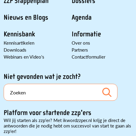
ZZP Stappenplan
Dossiers
Nieuws en Blogs
Agenda
Kennisbank
Informatie
Kennisartikelen
Over ons
Downloads
Partners
Webinars en Video's
Contactformulier
Niet gevonden wat je zocht?
Zoeken
Platform voor startende zzp'ers
Wil jij starten als zzp'er? Met ikwordzzper.nl krijg je direct de
antwoorden die je nodig hebt om succesvol van start te gaan als
zzp'er!