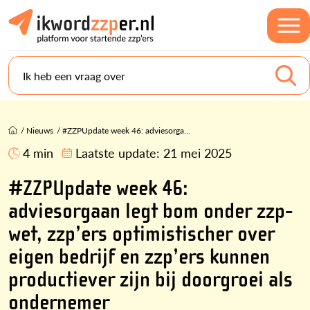
Ik heb een vraag over
/
Nieuws
/
#ZZPUpdate week 46: adviesorga...
4 min
Laatste update:
21 mei 2025
#ZZPUpdate week 46:
adviesorgaan legt bom onder zzp-
wet, zzp’ers optimistischer over
eigen bedrijf en zzp’ers kunnen
productiever zijn bij doorgroei als
ondernemer