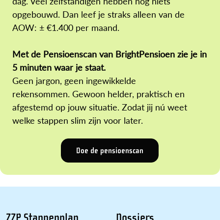
dag. Veel zelfstandigen hebben nog niets
opgebouwd. Dan leef je straks alleen van de
AOW: ± €1.400 per maand.
Met de Pensioenscan van BrightPensioen zie je in
5 minuten waar je staat.
Geen jargon, geen ingewikkelde
rekensommen. Gewoon helder, praktisch en
afgestemd op jouw situatie. Zodat jij nú weet
welke stappen slim zijn voor later.
Doe de pensioenscan
ZZP Stappenplan
Dossiers