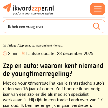
Ik heb een vraag over
/
Blogs
/
Zzp en auto: waarom kent niema...
2 min
Laatste update:
23 december 2025
Zzp en auto: waarom kent niemand
de youngtimerregeling?
Met de youngtimerregeling kan je fantastische auto’s
rijden van 16 jaar of ouder. Zelf hoorde ik het vorig
jaar van een zzp´er die als medisch specialist
werkzaam is. Hij rijdt in een fraaie Landrover van 17
jaar oud. Ik ben me er gelijk in gaan verdiepen.