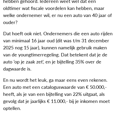
hebben gehoord. Iedereen weet wel dat een
oldtimer wat fiscale voordelen kan hebben, maar
welke ondernemer wil, er nu een auto van 40 jaar of
ouder?
Dat hoeft ook niet. Ondernemers die een auto rijden
van minimaal 16 jaar oud (dit was t/m 31 december
2025 nog 15 jaar), kunnen namelijk gebruik maken
van de youngtimerregeling. Dat betekent dat je de
auto ‘op je zaak zet’, en je bijtelling 35% over de
dagwaarde is.
En nu wordt het leuk, ga maar eens even rekenen.
Een auto met een cataloguswaarde van € 50.000,-
heeft, als je van een bijtelling van 22% uitgaat, als
gevolg dat je jaarlijks € 11.000,- bij je inkomen moet
optellen.