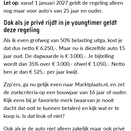
Let op
: vanaf 1 januari 2027 geldt de regeling alleen
nog maar voor auto's van 25 jaar en ouder.
Ook als je privé rijdt in je youngtimer geldt
deze regeling
Als ik even grofweg van 50% belasting uitga, kost je
dat dus netto € 6.250,-. Maar nu is diezelfde auto 15
jaar oud. De dagwaarde is € 3.000,-. Je bijtelling
wordt dan 35% over € 3.000,- ofwel € 1.050,-. Netto
ben je dan € 525,- per jaar kwijt.
Zzp'ers, ga nu gelijk even naar Marktplaats.nl, en zet
de zoekcriteria op een bouwjaar van 16 jaar of ouder.
Kijk eens bij je favoriete merk (waarvan je nooit
dacht dat ooit te kunnen betalen) en kijk wat er te
koop is. Is dat leuk of niet?
Ook als je de auto niet alleen zakelijk maar ook privé