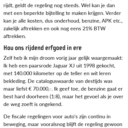
rijdt, geldt de regeling nog steeds. Wel kan je dan
met een beperkte bijtelling te maken krijgen. Verder
kan je alle kosten, dus onderhoud, benzine, APK etc.,
zakelijk aftrekken en ook nog eens 21% BTW
aftrekken.
Hou ons rijdend erfgoed in ere
Zelf heb ik mijn droom vorig jaar gelijk waargemaakt:
Ik heb een paarsrode Jaguar XJ uit 1998 gekocht,
met 140.000 kilometer op de teller en wit leren
bekleding. De cataloguswaarde van destijds was
maar liefst € 70.000,-. Ik geef toe, de benzine gaat er
best hard doorheen (1:8), maar het gevoel als je over
de weg zoeft is ongekend.
De fiscale regelingen voor auto’s zijn continu in
beweging, maar vooralsnog blijft de regeling gewoon