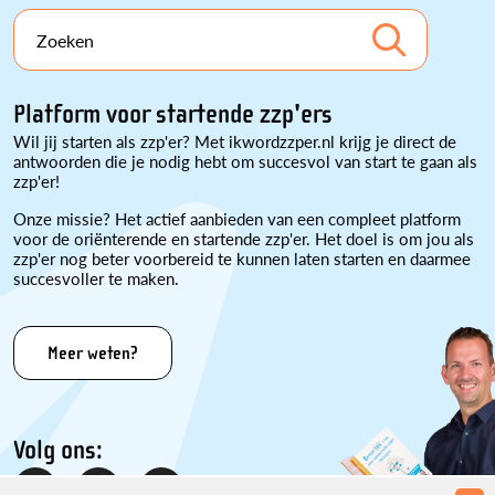
Zoeken
Platform voor startende zzp'ers
Wil jij starten als zzp'er? Met ikwordzzper.nl krijg je direct de
antwoorden die je nodig hebt om succesvol van start te gaan als
zzp'er!
Onze missie? Het actief aanbieden van een compleet platform
voor de oriënterende en startende zzp'er. Het doel is om jou als
zzp'er nog beter voorbereid te kunnen laten starten en daarmee
succesvoller te maken.
Meer weten?
Volg ons: