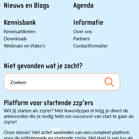
Nieuws en Blogs
Agenda
Kennisbank
Informatie
Kennisartikelen
Over ons
Downloads
Partners
Webinars en Video's
Contactformulier
Niet gevonden wat je zocht?
Zoeken
Platform voor startende zzp'ers
Wil jij starten als zzp'er? Met ikwordzzper.nl krijg je direct de
antwoorden die je nodig hebt om succesvol van start te gaan als
zzp'er!
Onze missie? Het actief aanbieden van een compleet platform
voor de oriënterende en startende zzp'er. Het doel is om jou als