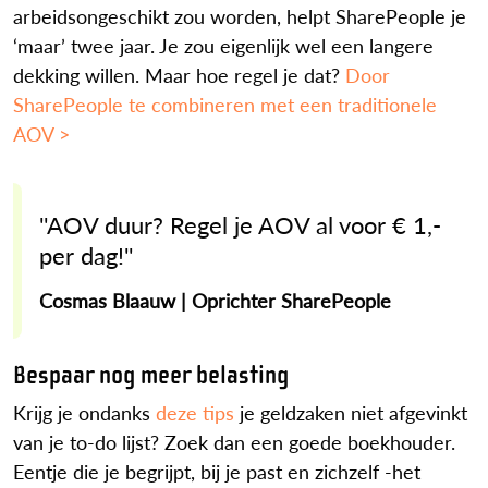
arbeidsongeschikt zou worden, helpt SharePeople je
‘maar’ twee jaar. Je zou eigenlijk wel een langere
dekking willen. Maar hoe regel je dat?
Door
SharePeople te combineren met een traditionele
AOV >
''AOV duur? Regel je AOV al voor € 1,-
per dag!''
Cosmas Blaauw | Oprichter SharePeople
Bespaar nog meer belasting
Krijg je ondanks
deze tips
je geldzaken niet afgevinkt
van je to-do lijst? Zoek dan een goede boekhouder.
Eentje die je begrijpt, bij je past en zichzelf -het