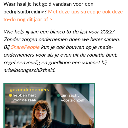
Waar haal je het geld vandaan voor een
bedrijfsuitbreiding?
Met deze tips streep je ook deze
to-do nog dit jaar af >
Wie help jij aan een blanco to-do lijst voor 2022?
Zonder zorgen ondernemen doen we beter samen.
Bij
SharePeople
kun je ook bouwen op je mede-
ondernemers voor als je even uit de roulatie bent,
regel eenvoudig en goedkoop een vangnet bij
arbeidsongeschiktheid.