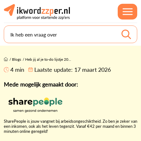
Ik heb een vraag over
/
Blogs
/
Heb jij al je to-do lijstje 20...
4 min
Laatste update:
17 maart 2026
Mede mogelijk gemaakt door:
SharePeople is jouw vangnet bij arbeidsongeschiktheid. Zo ben je zeker van
een inkomen, ook als het leven tegenzit. Vanaf €42 per maand en binnen 3
minuten online geregeld!