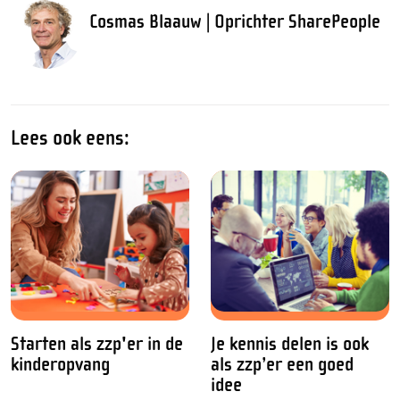
Cosmas Blaauw | Oprichter SharePeople
Lees ook eens:
Starten als zzp'er in de
Je kennis delen is ook
kinderopvang
als zzp’er een goed
idee