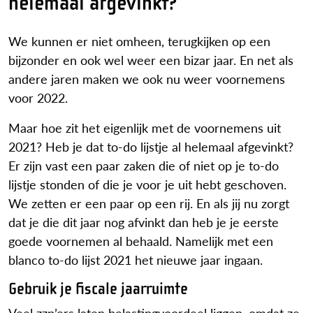
helemaal afgevinkt?
We kunnen er niet omheen, terugkijken op een
bijzonder en ook wel weer een bizar jaar. En net als
andere jaren maken we ook nu weer voornemens
voor 2022.
Maar hoe zit het eigenlijk met de voornemens uit
2021? Heb je dat to-do lijstje al helemaal afgevinkt?
Er zijn vast een paar zaken die of niet op je to-do
lijstje stonden of die je voor je uit hebt geschoven.
We zetten er een paar op een rij. En als jij nu zorgt
dat je die dit jaar nog afvinkt dan heb je je eerste
goede voornemen al behaald. Namelijk met een
blanco to-do lijst 2021 het nieuwe jaar ingaan.
Gebruik je fiscale jaarruimte
Veel zzp’ers laten belastingvoordeel liggen, omdat ze