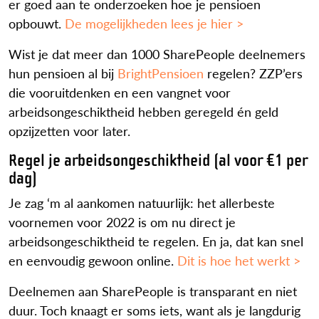
er goed aan te onderzoeken hoe je pensioen
opbouwt.
De mogelijkheden lees je hier >
Wist je dat meer dan 1000 SharePeople deelnemers
hun pensioen al bij
BrightPensioen
regelen? ZZP’ers
die vooruitdenken en een vangnet voor
arbeidsongeschiktheid hebben geregeld én geld
opzijzetten voor later.
Regel je arbeidsongeschiktheid (al voor €1 per
dag)
Je zag ‘m al aankomen natuurlijk: het allerbeste
voornemen voor 2022 is om nu direct je
arbeidsongeschiktheid te regelen. En ja, dat kan snel
en eenvoudig gewoon online.
Dit is hoe het werkt >
Deelnemen aan SharePeople is transparant en niet
duur. Toch knaagt er soms iets, want als je langdurig