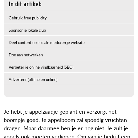
In dit artikel:
Gebruik free publicity
Sponsor je lokale club
Deel content op sociale media en je website
Doe aan netwerken
Verbeter je online vindbaarheid (SEO)
Adverteer (offline en online)
Je hebt je appelzaadje geplant en verzorgt het
boompje goed. Je appelboom zal spoedig vruchten
dragen. Maar daarmee ben je er nog niet. Je zult je
appels ook moeten verkopen. Om van je bedrijf een