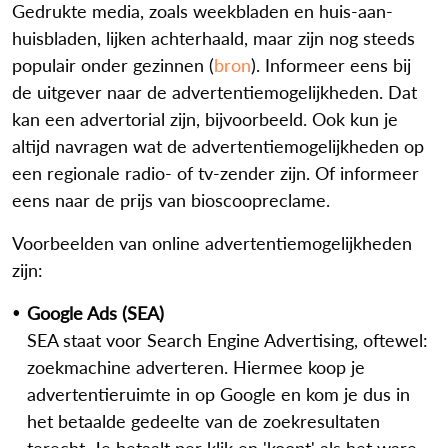
Gedrukte media, zoals weekbladen en huis-aan-
huisbladen, lijken achterhaald, maar zijn nog steeds
populair onder gezinnen (
bron
). Informeer eens bij
de uitgever naar de advertentiemogelijkheden. Dat
kan een advertorial zijn, bijvoorbeeld. Ook kun je
altijd navragen wat de advertentiemogelijkheden op
een regionale radio- of tv-zender zijn. Of informeer
eens naar de prijs van bioscoopreclame.
Voorbeelden van online advertentiemogelijkheden
zijn:
Google Ads (SEA)
SEA staat voor Search Engine Advertising, oftewel:
zoekmachine adverteren. Hiermee koop je
advertentieruimte in op Google en kom je dus in
het betaalde gedeelte van de zoekresultaten
terecht. Je betaalt per klik en 'koopt' als het ware