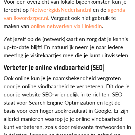
Voor een overzicht van lokale bijeenkomsten kun je
terecht op
NetwerkgidsNederland.nl
en de
agenda
van Ikwordzzper.nl
. Vergeet ook niet gebruik te
maken van
online netwerken via LinkedIn
.
Zet jezelf op de (netwerk)kaart en zorg dat je kennis
up-to-date blijft! En natuurlijk neem je naar iedere
meeting je visitekaartjes mee die je kunt uitwisselen.
Verbeter je online vindbaarheid (SEO)
Ook online kun je je naamsbekendheid vergroten
door je online vindbaarheid te verbeteren. Dit doe je
door je website SEO-vriendelijk in te richten. SEO
staat voor Search Engine Optimization en legt de
basis voor een hoger zoekresultaat in Google. Er zijn
allerlei manieren waarop je je online vindbaarheid
kunt verbeteren, zoals door relevante trefwoorden in
je teksten, koppen en tussenkoppen te gebruiken,