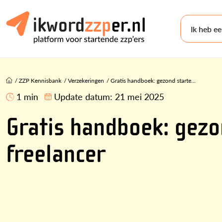
Ik heb e
/
ZZP Kennisbank
/
Verzekeringen
/
Gratis handboek: gezond starte...
1 min
Update datum:
21 mei 2025
Gratis handboek: gezon
freelancer