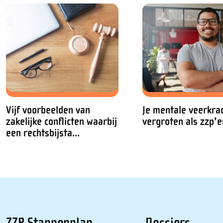
Vijf voorbeelden van
Je mentale veerkra
zakelijke conflicten waarbij
vergroten als zzp'e
een rechtsbijsta...
ZZP Stappenplan
Dossiers