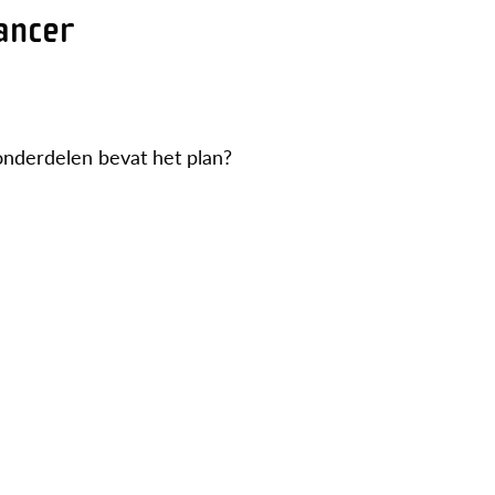
lancer
onderdelen bevat het plan?