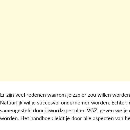
Er zijn veel redenen waarom je zzp'er zou willen worden. 
Natuurlijk wil je succesvol ondernemer worden. Echter, d
samengesteld door ikwordzzper.nl en VGZ, geven we je
worden. Het handboek leidt je door alle aspecten van he