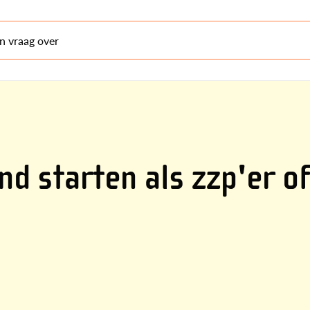
en vraag over
d starten als zzp'er of