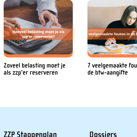
Zoveel belasting moet je
7 veelgemaakte fou
als zzp’er reserveren
de btw-aangifte
ZZP Stappenplan
Dossiers