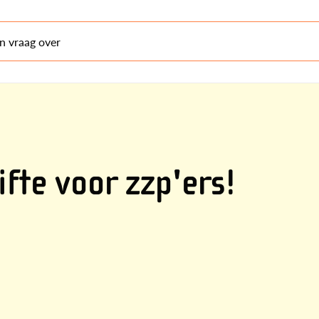
en vraag over
fte voor zzp'ers!