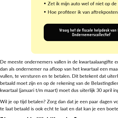
Zet ik mijn auto wel of niet op de
Hoe profiteer ik van aftrekposten
Vraag het de fiscale helpdesk van
Ondernemerscollectief
De meeste ondernemers vallen in de kwartaalaangifte en
dan als ondernemer na afloop van het kwartaal een maan
vullen, te versturen en te betalen. Dit betekent dat uite
betaald moet zijn en op de rekening van de Belastingdie
kwartaal (januari t/m maart) moet dus uiterlijk 30 april in
Wil je op tijd betalen? Zorg dan dat je een paar dagen v
te laat betaald is ook echt te laat en dat kan je een boet