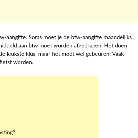
w-aangifte. Soms moet je de btw-aangifte maandelijks
t gemiddeld aan btw moet worden afgedragen. Het doen
 de leukste klus, maar het moet wel gebeuren! Vaak
fietst worden.
asting?