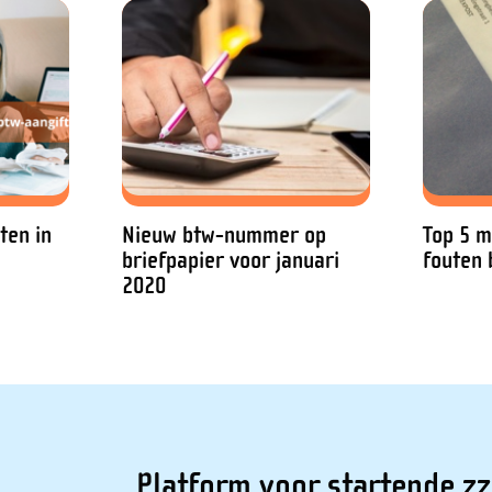
ten in
Nieuw btw-nummer op
Top 5 
briefpapier voor januari
fouten 
2020
Platform voor startende zz