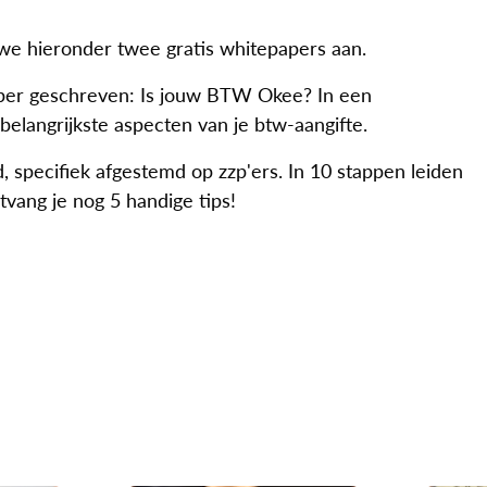
we hieronder twee gratis whitepapers aan.
per geschreven: Is jouw BTW Okee? In een
 belangrijkste aspecten van je btw-aangifte.
 specifiek afgestemd op zzp'ers. In 10 stappen leiden
tvang je nog 5 handige tips!