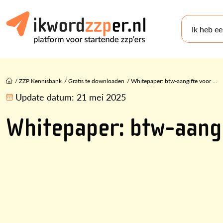
Ik heb e
/
ZZP Kennisbank
/
Gratis te downloaden
/
Whitepaper: btw-aangifte voor ...
Update datum:
21 mei 2025
Whitepaper: btw-aangi