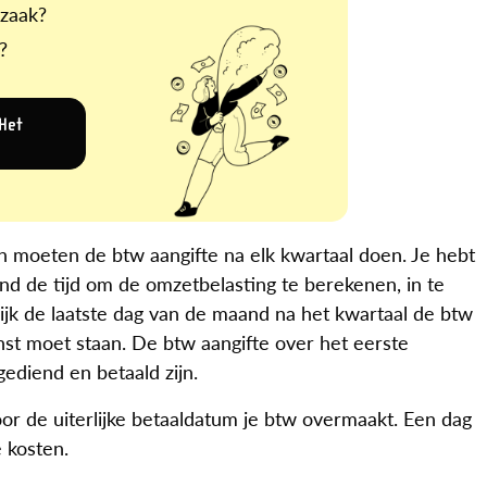
 zaak?
?
 Het
 moeten de btw aangifte na elk kwartaal doen. Je hebt
d de tijd om de omzetbelasting te berekenen, in te
rlijk de laatste dag van de maand na het kwartaal de btw
nst moet staan. De btw aangifte over het eerste
gediend en betaald zijn.
oor de uiterlijke betaaldatum je btw overmaakt. Een dag
e kosten.