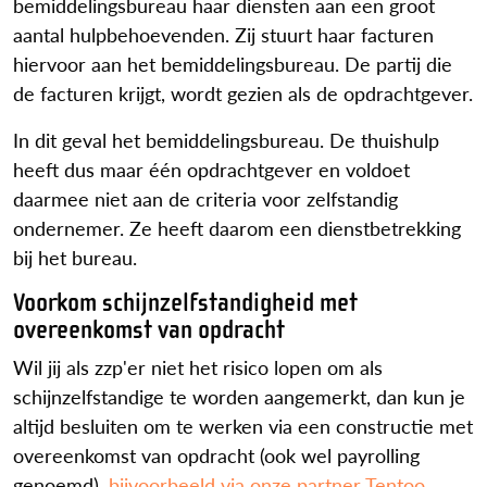
bemiddelingsbureau haar diensten aan een groot
aantal hulpbehoevenden. Zij stuurt haar facturen
hiervoor aan het bemiddelingsbureau. De partij die
de facturen krijgt, wordt gezien als de opdrachtgever.
In dit geval het bemiddelingsbureau. De thuishulp
heeft dus maar één opdrachtgever en voldoet
daarmee niet aan de criteria voor zelfstandig
ondernemer. Ze heeft daarom een dienstbetrekking
bij het bureau.
Voorkom schijnzelfstandigheid met
overeenkomst van opdracht
Wil jij als zzp'er niet het risico lopen om als
schijnzelfstandige te worden aangemerkt, dan kun je
altijd besluiten om te werken via een constructie met
overeenkomst van opdracht (ook wel payrolling
genoemd),
bijvoorbeeld via onze partner Tentoo
.