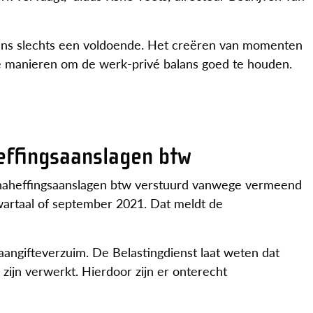
lans slechts een voldoende. Het creëren van momenten
ënte manieren om de werk-privé balans goed te houden.
heffingsaanslagen btw
 naheffingsaanslagen btw verstuurd vanwege vermeend
wartaal of september 2021. Dat meldt de
angifteverzuim. De Belastingdienst laat weten dat
zijn verwerkt. Hierdoor zijn er onterecht