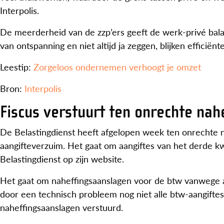
Interpolis.
De meerderheid van de zzp’ers geeft de werk-privé ba
van ontspanning en niet altijd ja zeggen, blijken effici
Leestip:
Zorgeloos ondernemen verhoogt je omzet
Bron:
Interpolis
Fiscus verstuurt ten onrechte na
De Belastingdienst heeft afgelopen week ten onrechte
aangifteverzuim. Het gaat om aangiftes van het derde k
Belastingdienst op zijn website.
Het gaat om naheffingsaanslagen voor de btw vanwege a
door een technisch probleem nog niet alle btw-aangiftes 
naheffingsaanslagen verstuurd.