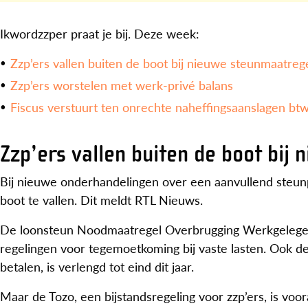
Ikwordzzper praat je bij. Deze week:
Zzp’ers vallen buiten de boot bij nieuwe steunmaatreg
Zzp’ers worstelen met werk-privé balans
Fiscus verstuurt ten onrechte naheffingsaanslagen bt
Zzp’ers vallen buiten de boot bij
Bij nieuwe onderhandelingen over een aanvullend steun
boot te vallen. Dit meldt RTL Nieuws.
De loonsteun Noodmaatregel Overbrugging Werkgelegen
regelingen voor tegemoetkoming bij vaste lasten. Ook de
betalen, is verlengd tot eind dit jaar.
Maar de Tozo, een bijstandsregeling voor zzp’ers, is voor