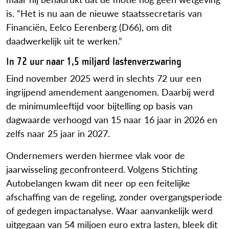
is. “Het is nu aan de nieuwe staatssecretaris van
Financiën, Eelco Eerenberg (D66), om dit
daadwerkelijk uit te werken.”
In 72 uur naar 1,5 miljard lastenverzwaring
Eind november 2025 werd in slechts 72 uur een
ingrijpend amendement aangenomen. Daarbij werd
de minimumleeftijd voor bijtelling op basis van
dagwaarde verhoogd van 15 naar 16 jaar in 2026 en
zelfs naar 25 jaar in 2027.
Ondernemers werden hiermee vlak voor de
jaarwisseling geconfronteerd. Volgens Stichting
Autobelangen kwam dit neer op een feitelijke
afschaffing van de regeling, zonder overgangsperiode
of gedegen impactanalyse. Waar aanvankelijk werd
uitgegaan van 54 miljoen euro extra lasten, bleek dit