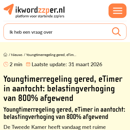
Ik heb een vraag over
/
Nieuws
/
Youngtimerregeling gered, eTim...
2 min
Laatste update:
31 maart 2026
Youngtimerregeling gered, eTimer
in aantocht: belastingverhoging
van 800% afgewend
Youngtimerregeling gered, eTimer in aantocht:
belastingverhoging van 800% afgewend
De Tweede Kamer heeft vandaag met ruime