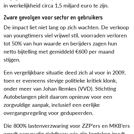
in werkelijkheid circa 1,5 miljard euro te zijn.
Zware gevolgen voor sector en gebruikers
De impact liet niet lang op zich wachten. De verkoop
van youngtimers viel vrijwel stil, voorraden verloren
tot 50% van hun waarde en berijders zagen hun
netto bijtelling met gemiddeld €600 per maand
stijgen.
Een vergelijkbare situatie deed zich al voor in 2009,
toen er eveneens stevige politieke kritiek klonk,
onder meer van Johan Remkes (VVD). Stichting
Autobelangen pleit daarom opnieuw voor een
zorgvuldige aanpak, inclusief een eerlijke
overgangsregeling voor gedupeerden.
Die 800% lastenverzwaring voor ZZP’ers en MKB’ers
wordt eenvoudig zichtbaar: wie zijn kenteken invult