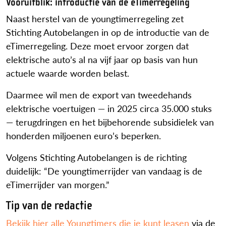
Vooruitblik: introductie van de eTimerregeling
Naast herstel van de youngtimerregeling zet
Stichting Autobelangen in op de introductie van de
eTimerregeling. Deze moet ervoor zorgen dat
elektrische auto’s al na vijf jaar op basis van hun
actuele waarde worden belast.
Daarmee wil men de export van tweedehands
elektrische voertuigen — in 2025 circa 35.000 stuks
— terugdringen en het bijbehorende subsidielek van
honderden miljoenen euro’s beperken.
Volgens Stichting Autobelangen is de richting
duidelijk: “De youngtimerrijder van vandaag is de
eTimerrijder van morgen.”
Tip van de redactie
Bekijk hier alle Youngtimers die je kunt leasen
via de