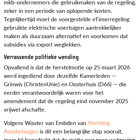
mkb-ondernemers die gebruikmaken van de regeling,
zeker in een periode van oplopende kosten.
Tegelijkertijd moet de voorgestelde eTimerregeling
gebruikte elektrische voertuigen aantrekkelijker
maken als duurzaam alternatief en voorkomen dat
subsidies via export weglekken.
Verrassende politieke wending
Opvallend is dat de herstelmotie op 25 maart 2026
werd ingediend door dezelfde Kamerleden —
Grinwis (ChristenUnie) en Oosterhuis (D66) — die
eerder verantwoordelijk waren voor het
amendement dat de regeling eind november 2025
vrijwel afschafte.
Volgens Wouter van Embden van
Stichting
Autobelangen
is dit een belangrijke stap vooruit,
maar hij benadrukt dat de motie nog geen wetgeving