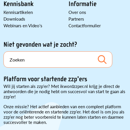
Kennisbank
Informatie
Kennisartikelen
Over ons
Downloads
Partners
Webinars en Video's
Contactformulier
Niet gevonden wat je zocht?
Zoeken
Platform voor startende zzp'ers
Wil jij starten als zzp'er? Met ikwordzzper.nl krijg je direct de
antwoorden die je nodig hebt om succesvol van start te gaan als
zzp'er!
Onze missie? Het actief aanbieden van een compleet platform
voor de oriënterende en startende zzp'er. Het doel is om jou als
zzp'er nog beter voorbereid te kunnen laten starten en daarmee
succesvoller te maken.