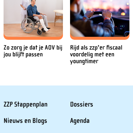
Zo zorg je dat je AOV bij
Rijd als zzp'er fiscaal
jou blijft passen
voordelig met een
youngtimer
ZZP Stappenplan
Dossiers
Nieuws en Blogs
Agenda