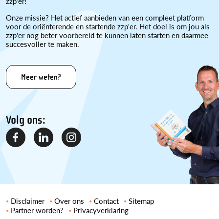
zzp'er!
Onze missie? Het actief aanbieden van een compleet platform
voor de oriënterende en startende zzp'er. Het doel is om jou als
zzp'er nog beter voorbereid te kunnen laten starten en daarmee
succesvoller te maken.
Meer weten?
Volg ons:
Disclaimer
Over ons
Contact
Sitemap
Partner worden?
Privacyverklaring