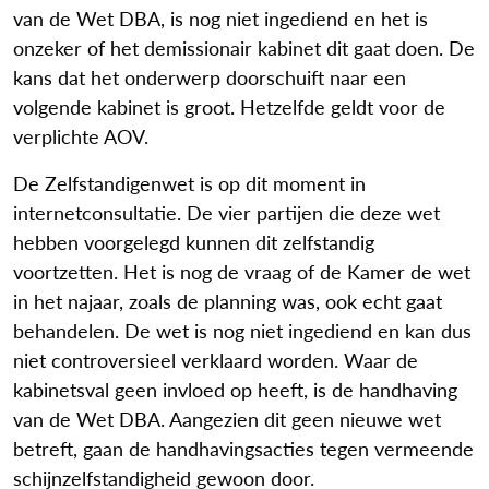
van de Wet DBA, is nog niet ingediend en het is
onzeker of het demissionair kabinet dit gaat doen. De
kans dat het onderwerp doorschuift naar een
volgende kabinet is groot. Hetzelfde geldt voor de
verplichte AOV.
De Zelfstandigenwet is op dit moment in
internetconsultatie. De vier partijen die deze wet
hebben voorgelegd kunnen dit zelfstandig
voortzetten. Het is nog de vraag of de Kamer de wet
in het najaar, zoals de planning was, ook echt gaat
behandelen. De wet is nog niet ingediend en kan dus
niet controversieel verklaard worden. Waar de
kabinetsval geen invloed op heeft, is de handhaving
van de Wet DBA. Aangezien dit geen nieuwe wet
betreft, gaan de handhavingsacties tegen vermeende
schijnzelfstandigheid gewoon door.