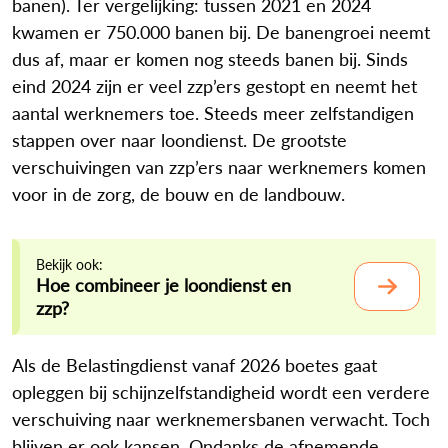
banen). Ter vergelijking: tussen 2021 en 2024
kwamen er 750.000 banen bij. De banengroei neemt
dus af, maar er komen nog steeds banen bij. Sinds
eind 2024 zijn er veel zzp’ers gestopt en neemt het
aantal werknemers toe. Steeds meer zelfstandigen
stappen over naar loondienst. De grootste
verschuivingen van zzp’ers naar werknemers komen
voor in de zorg, de bouw en de landbouw.
Bekijk ook:
Hoe combineer je loondienst en
zzp?
Als de Belastingdienst vanaf 2026 boetes gaat
opleggen bij schijnzelfstandigheid wordt een verdere
verschuiving naar werknemersbanen verwacht. Toch
blijven er ook kansen. Ondanks de afnemende