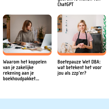
ChatGPT
Waarom het koppelen
Boetepauze Wet DBA:
van je zakelijke
wat betekent het voor
rekening aan je
jou als zzp’er?
boekhoudpakket...