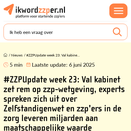
Ik heb een vraag over
/
Nieuws
/
#ZZPUpdate week 23: Val kabine...
5 min
Laatste update:
6 juni 2025
#ZZPUpdate week 23: Val kabinet
zet rem op zzp-wetgeving, experts
spreken zich uit over
Zelfstandigenwet en zzp'ers in de
zorg leveren miljarden aan
maatschappelijke waarde