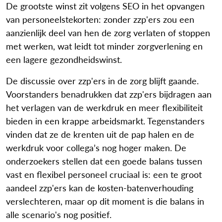
De grootste winst zit volgens SEO in het opvangen
van personeelstekorten: zonder zzp'ers zou een
aanzienlijk deel van hen de zorg verlaten of stoppen
met werken, wat leidt tot minder zorgverlening en
een lagere gezondheidswinst.
De discussie over zzp'ers in de zorg blijft gaande.
Voorstanders benadrukken dat zzp'ers bijdragen aan
het verlagen van de werkdruk en meer flexibiliteit
bieden in een krappe arbeidsmarkt. Tegenstanders
vinden dat ze de krenten uit de pap halen en de
werkdruk voor collega’s nog hoger maken. De
onderzoekers stellen dat een goede balans tussen
vast en flexibel personeel cruciaal is: een te groot
aandeel zzp'ers kan de kosten-batenverhouding
verslechteren, maar op dit moment is die balans in
alle scenario's nog positief.