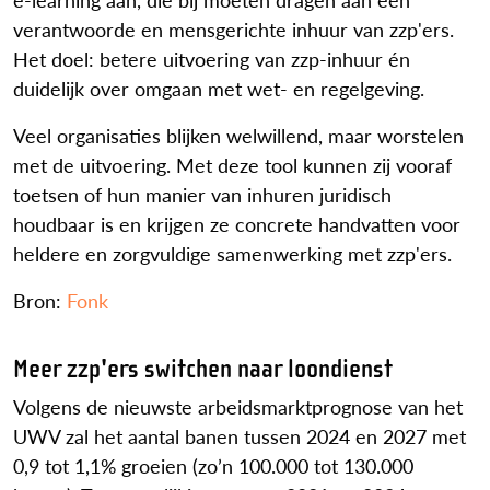
verantwoorde en mensgerichte inhuur van zzp'ers.
Het doel: betere uitvoering van zzp-inhuur én
duidelijk over omgaan met wet- en regelgeving.
Veel organisaties blijken welwillend, maar worstelen
met de uitvoering. Met deze tool kunnen zij vooraf
toetsen of hun manier van inhuren juridisch
houdbaar is en krijgen ze concrete handvatten voor
heldere en zorgvuldige samenwerking met zzp'ers.
Bron:
Fonk
Meer zzp'ers switchen naar loondienst
Volgens de nieuwste arbeidsmarktprognose van het
UWV zal het aantal banen tussen 2024 en 2027 met
0,9 tot 1,1% groeien (zo’n 100.000 tot 130.000