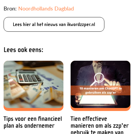
Bron:
Noordhollands Dagblad
Lees hier al het nieuws van ikwordzzper.nl
Lees ook eens:
Tips voor een financieel
Tien effectieve
plan als ondernemer
manieren om als zzp'er
gebruik te maken van