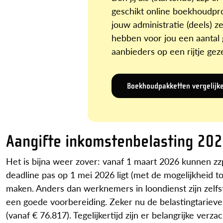
geschikt online boekhoud
jouw administratie (deels) z
hebben voor jou een aantal
aanbieders op een rijtje geze
Boekhoudpakketten vergelijk
Aangifte inkomstenbelasting 202
Het is bijna weer zover: vanaf 1 maart 2026 kunnen zz
deadline pas op 1 mei 2026 ligt (met de mogelijkheid tot
maken. Anders dan werknemers in loondienst zijn zelfs
een goede voorbereiding. Zeker nu de belastingtarieve
(vanaf € 76.817). Tegelijkertijd zijn er belangrijke ver