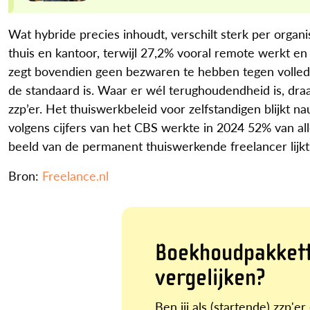
Wat hybride precies inhoudt, verschilt sterk per organi
thuis en kantoor, terwijl 27,2% vooral remote werkt en
zegt bovendien geen bezwaren te hebben tegen volledi
de standaard is. Waar er wél terughoudendheid is, draa
zzp’er. Het thuiswerkbeleid voor zelfstandigen blijkt n
volgens cijfers van het CBS werkte in 2024 52% van al
beeld van de permanent thuiswerkende freelancer lijkt
Bron:
Freelance.nl
Boekhoudpakket
vergelijken?
Ben jij als (startende) zzp'e