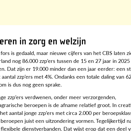
eren in zorg en welzijn
5 fors is gedaald, maar nieuwe cijfers van het CBS laten z
rland nog 86.000 zzp’ers tussen de 15 en 27 jaar in 2025
en. Dat zijn er 19.000 minder dan een jaar eerder: een st
 aantal zzp’ers met 4%. Ondanks een totale daling van 62.
oom is dus nog geen sprake.
 jonge zzp’ers verdwenen, onder meer verzorgenden,
rarische beroepen is de afname relatief groot. In creat
et aantal jonge zzp’ers met circa 2.000 per beroepsklas
 beroepen juist een uitzondering vormen. Tegelijkertijd 
 flexibele dienstverbanden. Dat wijst erop dat een deel 