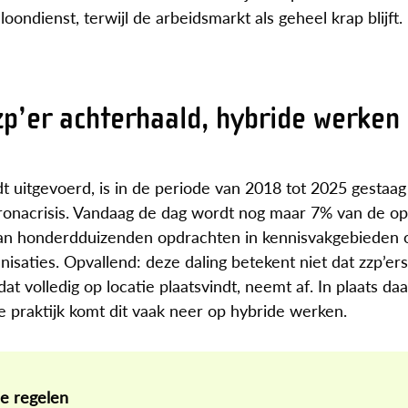
ondienst, terwijl de arbeidsmarkt als geheel krap blijft.
zp’er achterhaald, hybride werken
dt uitgevoerd, is in de periode van 2018 tot 2025 gesta
coronacrisis. Vandaag de dag wordt nog maar 7% van de o
e van honderdduizenden opdrachten in kennisvakgebieden 
saties. Opvallend: deze daling betekent niet dat zzp’er
 volledig op locatie plaatsvindt, neemt af. In plaats daa
 praktijk komt dit vaak neer op hybride werken.
je regelen