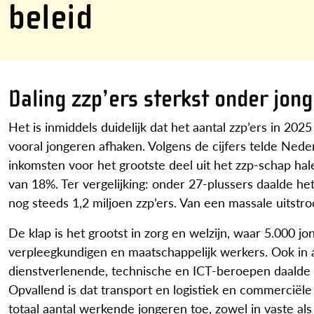
beleid
Daling zzp’ers sterkst onder jong
Het is inmiddels duidelijk dat het aantal zzp’ers in 202
vooral jongeren afhaken. Volgens de cijfers telde Nede
inkomsten voor het grootste deel uit het zzp-schap hal
van 18%. Ter vergelijking: onder 27-plussers daalde het
nog steeds 1,2 miljoen zzp’ers. Van een massale uitstr
De klap is het grootst in zorg en welzijn, waar 5.000
verpleegkundigen en maatschappelijk werkers. Ook in ag
dienstverlenende, technische en ICT-beroepen daalde h
Opvallend is dat transport en logistiek en commerciële
totaal aantal werkende jongeren toe, zowel in vaste als