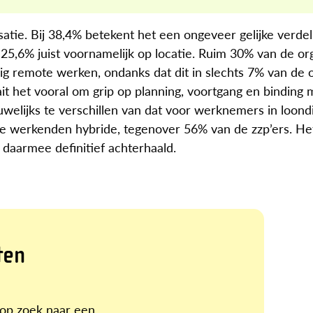
satie. Bij 38,4% betekent het een ongeveer gelijke verde
 25,6% juist voornamelijk op locatie. Ruim 30% van de or
g remote werken, ondanks dat dit in slechts 7% van de
it het vooral om grip op planning, voortgang en binding 
auwelijks te verschillen van dat voor werknemers in loond
le werkenden hybride, tegenover 56% van de zzp’ers. Het
 daarmee definitief achterhaald.
ten
r op zoek naar een