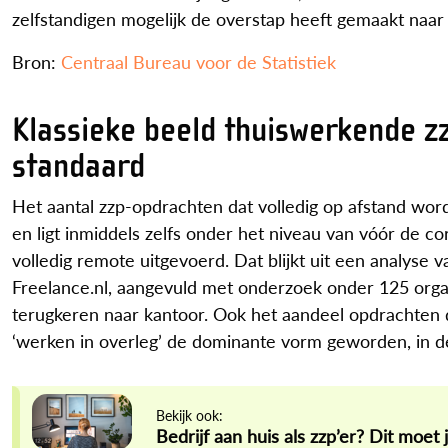
zelfstandigen mogelijk de overstap heeft gemaakt naar lo
Bron:
Centraal Bureau voor de Statistiek
Klassieke beeld thuiswerkende z
standaard
Het aantal zzp-opdrachten dat volledig op afstand wor
en ligt inmiddels zelfs onder het niveau van vóór de 
volledig remote uitgevoerd. Dat blijkt uit een analys
Freelance.nl, aangevuld met onderzoek onder 125 organi
terugkeren naar kantoor. Ook het aandeel opdrachten dat
‘werken in overleg’ de dominante vorm geworden, in de
Bekijk ook:
Bedrijf aan huis als zzp’er? Dit moet 