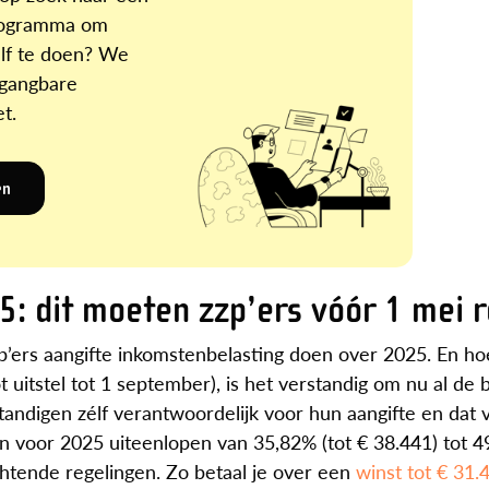
programma om
elf te doen? We
 gangbare
t.
en
5: dit moeten zzp’ers vóór 1 mei 
p’ers aangifte inkomstenbelasting doen over 2025. En h
 uitstel tot 1 september), is het verstandig om nu al de 
tandigen zélf verantwoordelijk voor hun aangifte en dat 
n voor 2025 uiteenlopen van 35,82% (tot € 38.441) tot 
zachtende regelingen. Zo betaal je over een
winst tot € 31.