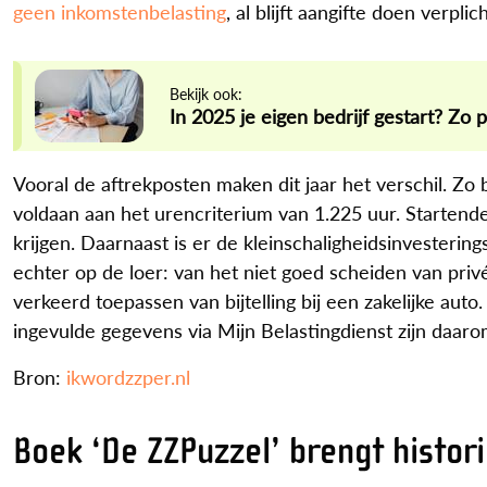
geen inkomstenbelasting
, al blijft aangifte doen verplic
Bekijk ook:
In 2025 je eigen bedrijf gestart? Zo 
Vooral de aftrekposten maken dit jaar het verschil. Zo
voldaan aan het urencriterium van 1.225 uur. Starten
krijgen. Daarnaast is er de kleinschaligheidsinvesterin
echter op de loer: van het niet goed scheiden van privé
verkeerd toepassen van bijtelling bij een zakelijke auto
ingevulde gegevens via Mijn Belastingdienst zijn daarom
Bron:
ikwordzzper.nl
Boek ‘De ZZPuzzel’ brengt histor