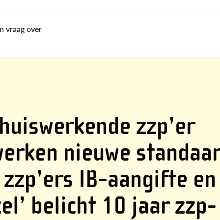
en vraag over
huiswerkende zzp’er
werken nieuwe standaar
zzp’ers IB-aangifte en
l’ belicht 10 jaar zzp-