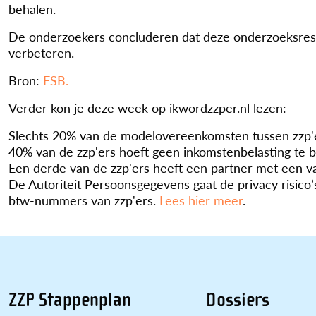
behalen.
De onderzoekers concluderen dat deze onderzoeksresul
verbeteren.
Bron:
ESB.
Verder kon je deze week op ikwordzzper.nl lezen:
Slechts 20% van de modelovereenkomsten tussen zzp'
40% van de zzp'ers hoeft geen inkomstenbelasting te 
Een derde van de zzp'ers heeft een partner met een v
De Autoriteit Persoonsgegevens gaat de privacy risic
btw-nummers van zzp'ers.
Lees hier meer
.
ZZP Stappenplan
Dossiers