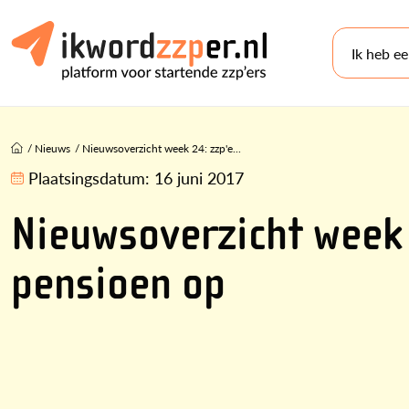
Ik heb e
/
Nieuws
/
Nieuwsoverzicht week 24: zzp'e...
Plaatsingsdatum:
16 juni 2017
Nieuwsoverzicht week 
pensioen op