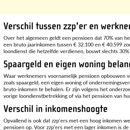
Verschil tussen zzp'er en werkn
Over het algemeen geldt een pensioen dat 70% van het
een bruto jaarinkomen tussen € 32.100 en € 40.599 zo
loondienst die hetzelfde verdienen, bouwt slechts 30%
Spaargeld en eigen woning belang
Waar werknemers voornamelijk pensioen opbouwen via
zoals spaargeld, een eigen woning of ondernemingsver
bruto-inkomen te behalen. Er zijn volgens het onderzo
vorige loondienstbetrekking of via het pensioen van hun
Verschil in inkomenshoogte
Opvallend is ook dat zzp'ers met een hoog inkomen w
pensioen op. Voor zzp'ers met een lager inkomen is 