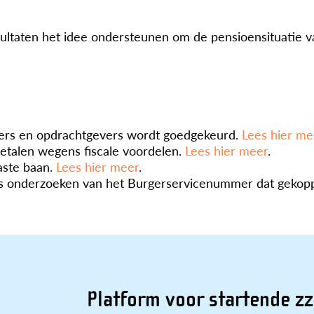
taten het idee ondersteunen om de pensioensituatie va
ers en opdrachtgevers wordt goedgekeurd.
Lees hier me
betalen wegens fiscale voordelen.
Lees hier meer
.
aste baan.
Lees hier meer
.
o’s onderzoeken van het Burgerservicenummer dat gekopp
Platform voor startende zz