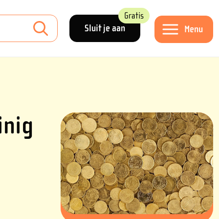
Gratis
Sluit je aan
Menu
inig