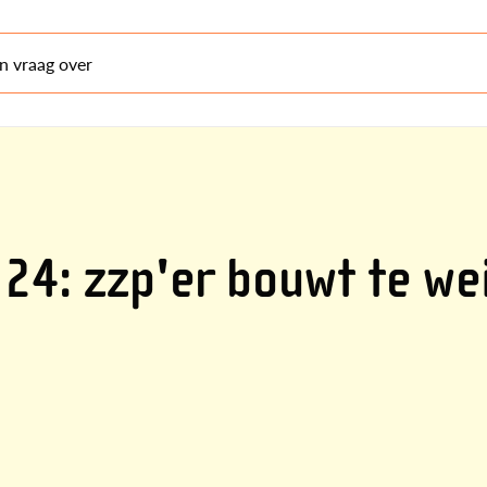
en vraag over
24: zzp'er bouwt te we