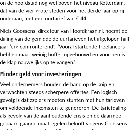
on de hoofdstad nog wel boven het niveau Rotterdam,
dat van de vier grote steden voor het derde jaar op rij
onderaan, met een uurtarief van € 44.
Niels Goossens, directeur van Hoofdkraan.nl, noemt de
daling van de gemiddelde uurtarieven het afgelopen half
jaar ‘erg confronterend’. ‘Vooral startende freelancers
hebben maar weinig buffer opgebouwd en voor hen is
de klap nauwelijks op te vangen.’
Minder geld voor investeringen
Veel ondernemers houden de hand op de knip en
verwachten steeds scherpere offertes. Een logisch
gevolg is dat zzp'ers moeten stunten met hun tarieven
om voldoende inkomsten te genereren. De tariefdaling
als gevolg van de aanhoudende crisis en de daarmee
gepaard gaande maatregelen belooft volgens Goossens