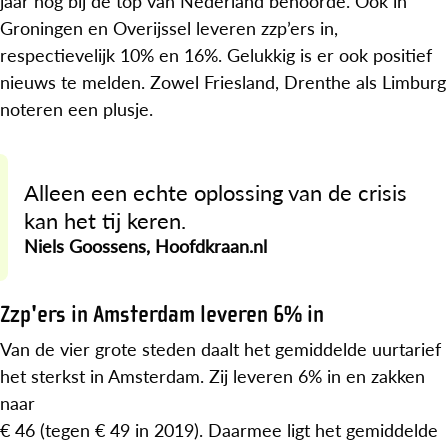
jaar nog bij de top van Nederland behoorde. Ook in
Groningen en Overijssel leveren zzp’ers in,
respectievelijk 10% en 16%. Gelukkig is er ook positief
nieuws te melden. Zowel Friesland, Drenthe als Limburg
noteren een plusje.
Alleen een echte oplossing van de crisis
kan het tij keren.
Niels Goossens, Hoofdkraan.nl
Zzp'ers in Amsterdam leveren 6% in
Van de vier grote steden daalt het gemiddelde uurtarief
het sterkst in Amsterdam. Zij leveren 6% in en zakken
naar
€ 46 (tegen € 49 in 2019). Daarmee ligt het gemiddelde