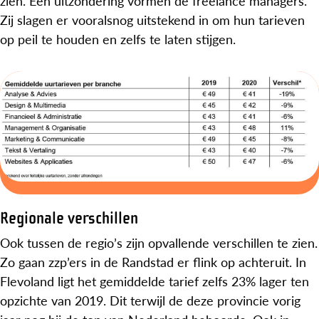
zien. Een uitzondering vormen de freelance managers.
Zij slagen er vooralsnog uitstekend in om hun tarieven
op peil te houden en zelfs te laten stijgen.
Regionale verschillen
Ook tussen de regio’s zijn opvallende verschillen te zien.
Zo gaan zzp’ers in de Randstad er flink op achteruit. In
Flevoland ligt het gemiddelde tarief zelfs 23% lager ten
opzichte van 2019. Dit terwijl de deze provincie vorig