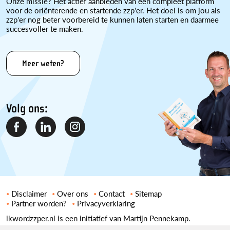
Onze missie? Het actief aanbieden van een compleet platform
voor de oriënterende en startende zzp'er. Het doel is om jou als
zzp'er nog beter voorbereid te kunnen laten starten en daarmee
succesvoller te maken.
Meer weten?
Volg ons:
Disclaimer
Over ons
Contact
Sitemap
Partner worden?
Privacyverklaring
ikwordzzper.nl is een initiatief van Martijn Pennekamp.