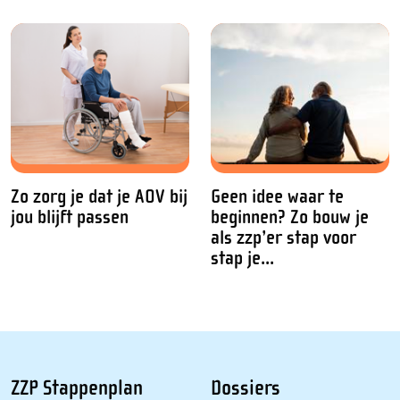
Zo zorg je dat je AOV bij
Geen idee waar te
jou blijft passen
beginnen? Zo bouw je
als zzp’er stap voor
stap je...
ZZP Stappenplan
Dossiers