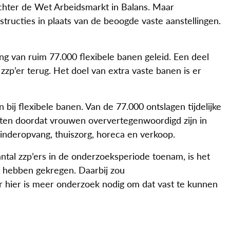
chter de Wet Arbeidsmarkt in Balans. Maar
nstructies in plaats van de beoogde vaste aanstellingen.
g van ruim 77.000 flexibele banen geleid. Een deel
zp’er terug. Het doel van extra vaste banen is er
ij flexibele banen. Van de 77.000 ontslagen tijdelijke
ijten doordat vrouwen oververtegenwoordigd zijn in
 kinderopvang, thuiszorg, horeca en verkoop.
ntal zzp’ers in de onderzoeksperiode toenam, is het
t hebben gekregen. Daarbij zou
r hier is meer onderzoek nodig om dat vast te kunnen