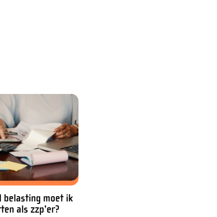
 belasting moet ik
tten als zzp’er?