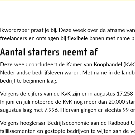
Ikwordzzper praat je bij. Deze week over de afname van h
freelancers en ontslagen bij flexibele banen met name b
Aantal starters neemt af
Deze week concludeert de Kamer van Koophandel (KvK) da
Nederlandse bedrijfsleven waren. Met name in de land
bedrijf te beginnen laag.
Volgens de cijfers van de KvK zijn er in augustus 17.258
In juni en juli noteerde de KvK nog meer dan 20.000 star
augustus laag met 7.996. Hiervan gingen er slechts 99 on
Volgens hoogleraar Bedrijfseconomie aan de Radboud Univ
faillissementen en gestopte bedrijven te wijten aan de