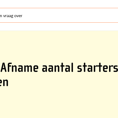
en vraag over
Afname aantal starters
en