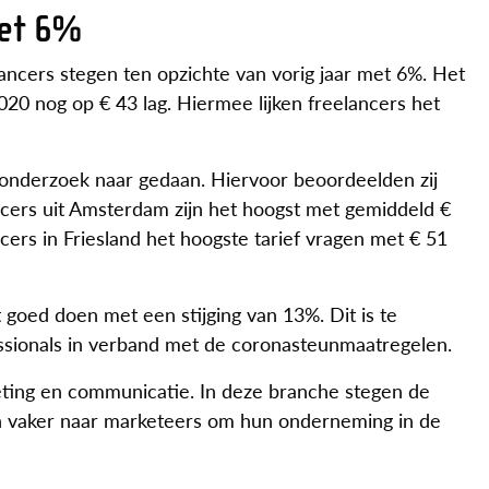
met 6%
ancers stegen ten opzichte van vorig jaar met 6%. Het
 2020 nog op € 43 lag. Hiermee lijken freelancers het
r onderzoek naar gedaan. Hiervoor beoordeelden zij
ancers uit Amsterdam zijn het hoogst met gemiddeld €
ncers in Friesland het hoogste tarief vragen met € 51
t goed doen met een stijging van 13%. Dit is te
essionals in verband met de coronasteunmaatregelen.
eting en communicatie. In deze branche stegen de
n vaker naar marketeers om hun onderneming in de