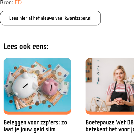
Bron:
FD
Lees hier al het nieuws van ikwordzzper.nl
Lees ook eens:
Beleggen voor zzp’ers: zo
Boetepauze Wet DB
laat je jouw geld slim
betekent het voor j