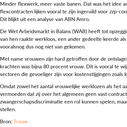
Minder flexwerk, meer vaste banen. Dat was het idee a
flexcontracten lijken vooral te zijn ingeruild voor zzp-co
Dit blijkt uit een analyse van ABN Amro.
De Wet Arbeidsmarkt in Balans (WAB) heeft tot opzeggin
van hen raakte werkloos, een ander gedeelte keerde als z
vooralsnog dus nog niet van gekomen.
Met name vrouwen zijn hard getroffen door de ontslagen b
krachten was bijna 80 procent vrouw. Dit is vooral te w
sectoren die gevoeliger zijn voor kostenstijgingen zoals
Omdat zowel het aantal vrouwelijke werklozen als het aa
vermoeden dat zij over het algemeen geen vast contrac
zwangerschapsdiscriminatie een rol kunnen spelen, maa
stellen.
Bron:
Trouw