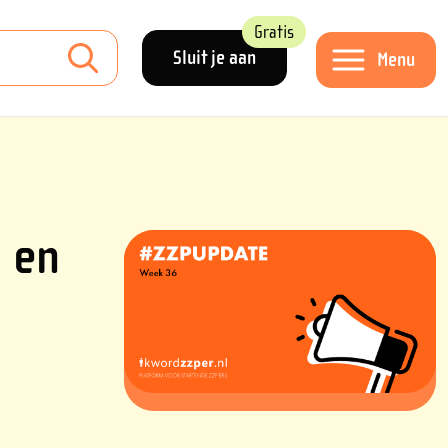
Gratis
Sluit je aan
Menu
 en