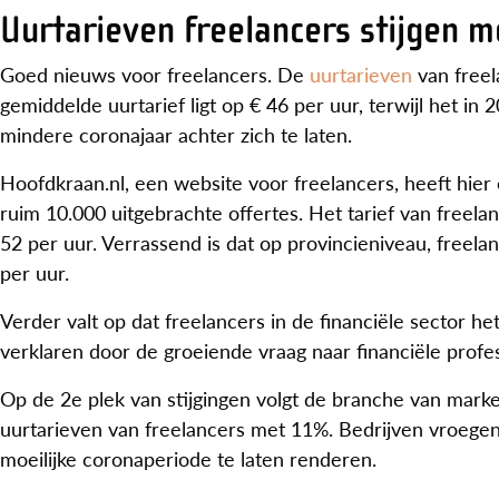
Uurtarieven freelancers stijgen 
Goed nieuws voor freelancers. De
uurtarieven
van freel
gemiddelde uurtarief ligt op € 46 per uur, terwijl het in
mindere coronajaar achter zich te laten.
Hoofdkraan.nl, een website voor freelancers, heeft hie
ruim 10.000 uitgebrachte offertes. Het tarief van freel
52 per uur. Verrassend is dat op provincieniveau, freela
per uur.
Verder valt op dat freelancers in de financiële sector he
verklaren door de groeiende vraag naar financiële prof
Op de 2e plek van stijgingen volgt de branche van mark
uurtarieven van freelancers met 11%. Bedrijven vroege
moeilijke coronaperiode te laten renderen.