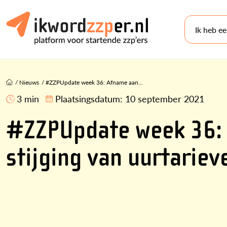
Ik heb e
/
Nieuws
/
#ZZPUpdate week 36: Afname aan...
3 min
Plaatsingsdatum:
10 september 2021
#ZZPUpdate week 36: 
stijging van uurtariev