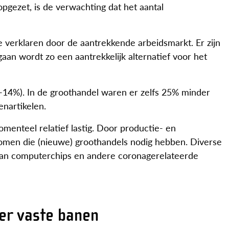
pgezet, is de verwachting dat het aantal
te verklaren door de aantrekkende arbeidsmarkt. Er zijn
gaan wordt zo een aantrekkelijk alternatief voor het
 (-14%). In de groothandel waren er zelfs 25% minder
nartikelen.
omenteel relatief lastig. Door productie- en
komen die (nieuwe) groothandels nodig hebben. Diverse
aan computerchips en andere coronagerelateerde
eer vaste banen