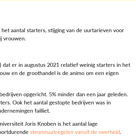
et aantal starters, stijging van de uurtarieven voor
ij vrouwen.
t er in augustus 2021 relatief weinig starters in het
bouw en de groothandel is de animo om een eigen
 bedrijven opgericht. 5% minder dan een jaar geleden.
ters. Ook het aantal gestopte bedrijven was in
dernemingen failliet.
ersiteit Joris Knoben is het aantal lage
 voortdurende
steunmaatregelen vanuit de overheid
.