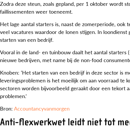
Zodra deze steun, zoals gepland, per 1 oktober wordt sto
faillissementen weer toeneemt.
Het lage aantal starters is, naast de zomerperiode, ook 
veel vacatures waardoor de lonen stijgen. In loondienst 
starten van een bedrijf.
Vooral in de land- en tuinbouw daalt het aantal starters
nieuwe bedrijven, met name bij de non-food consumente
Knoben: ‘Het starten van een bedrijf in deze sector is m
leveringsproblemen is het moeilijk om aan voorraad te 
sectoren worden bijvoorbeeld geraakt door een tekort 
problemen.’
Bron:
Accountancyvanmorgen
Anti-flexwerkwet leidt niet tot m