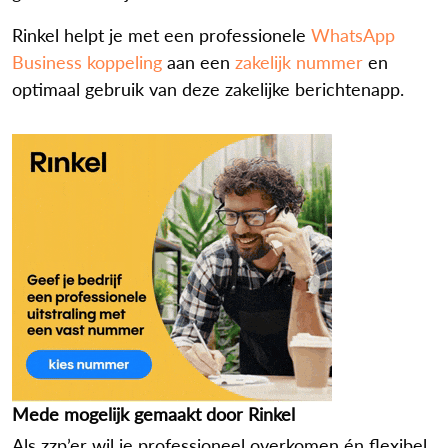
Rinkel helpt je met een professionele
WhatsApp
Business koppeling
aan een
zakelijk nummer
en
optimaal gebruik van deze zakelijke berichtenapp.
Mede mogelijk gemaakt door Rinkel
Als zzp’er wil je professioneel overkomen én flexibel