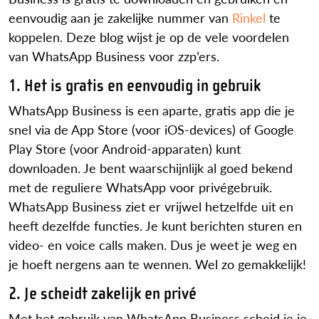
eenvoudig aan je zakelijke nummer van
Rinkel
te
koppelen. Deze blog wijst je op de vele voordelen
van WhatsApp Business voor zzp’ers.
1. Het is gratis en eenvoudig in gebruik
WhatsApp Business is een aparte, gratis app die je
snel via de App Store (voor iOS-devices) of Google
Play Store (voor Android-apparaten) kunt
downloaden. Je bent waarschijnlijk al goed bekend
met de reguliere WhatsApp voor privégebruik.
WhatsApp Business ziet er vrijwel hetzelfde uit en
heeft dezelfde functies. Je kunt berichten sturen en
video- en voice calls maken. Dus je weet je weg en
je hoeft nergens aan te wennen. Wel zo gemakkelijk!
2. Je scheidt zakelijk en privé
Met het gebruik van WhatsApp Business scheid je je