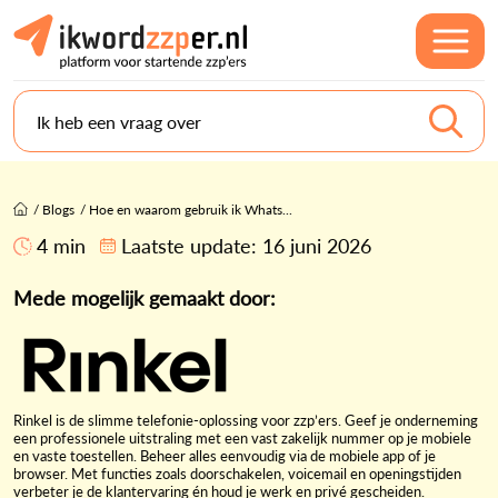
Ik heb een vraag over
/
Blogs
/
Hoe en waarom gebruik ik Whats...
4 min
Laatste update:
16 juni 2026
Mede mogelijk gemaakt door:
Rinkel is de slimme telefonie-oplossing voor
zzp’ers
. Geef je onderneming
een professionele uitstraling met
een vast zakelijk nummer op je mobiele
en vaste toestellen. Beheer alles eenvoudig via de mobiele app of je
browser.
Met functies zoals doorschakelen, voicemail en openingstijden
verbeter je de klantervaring én houd je werk en privé gescheiden.