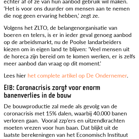
echter af of ze van hun aanbod gebruik wil maken.
‘Het is voor ons duurder om mensen aan te nemen
die nog geen ervaring hebben,’ zegt ze.
Volgens het ZLTO, de belangenorganisatie van
boeren en telers, is er in ieder geval genoeg aanbod
op de arbeidsmarkt, nu de Poolse landarbeiders
kiezen om in eigen land te blijven: ‘Veel mensen uit
de horeca zijn bereid om te komen werken, er is zelfs
meer aanbod dan vraag op dit moment.’
Lees hier
het complete artikel op De Ondernemer
.
EIB: Coronacrisis zorgt voor enorm
banenverlies in de bouw
De bouwproductie zal mede als gevolg van de
coronacrisis met 15% dalen, waarbij 40.000 banen
verloren gaan. Vooral zzp’ers en uitzendkrachten
moeten vrezen voor hun baan. Dat blijkt uit de
laatste berekeningen van het Economisch Instituut