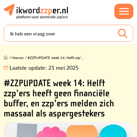
Ik heb een vraag over
/
Nieuws
/
#ZZPUPDATE week 14: Helft zzp’...
Laatste update:
21 mei 2025
#ZZPUPDATE week 14: Helft
zzp’ers heeft geen financiële
buffer, en zzp’ers melden zich
massaal als aspergestekers