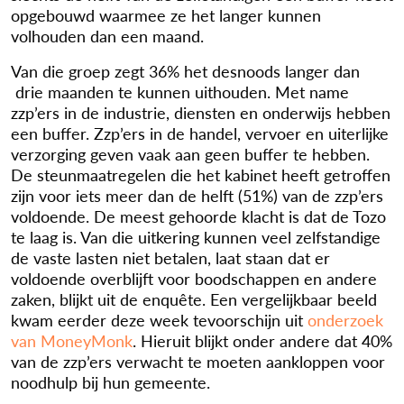
opgebouwd waarmee ze het langer kunnen
volhouden dan een maand.
Van die groep zegt 36% het desnoods langer dan
drie maanden te kunnen uithouden. Met name
zzp’ers in de industrie, diensten en onderwijs hebben
een buffer. Zzp’ers in de handel, vervoer en uiterlijke
verzorging geven vaak aan geen buffer te hebben.
De steunmaatregelen die het kabinet heeft getroffen
zijn voor iets meer dan de helft (51%) van de zzp’ers
voldoende. De meest gehoorde klacht is dat de Tozo
te laag is. Van die uitkering kunnen veel zelfstandige
de vaste lasten niet betalen, laat staan dat er
voldoende overblijft voor boodschappen en andere
zaken, blijkt uit de enquête. Een vergelijkbaar beeld
kwam eerder deze week tevoorschijn uit
onderzoek
van MoneyMonk
. Hieruit blijkt onder andere dat 40%
van de zzp’ers verwacht te moeten aankloppen voor
noodhulp bij hun gemeente.