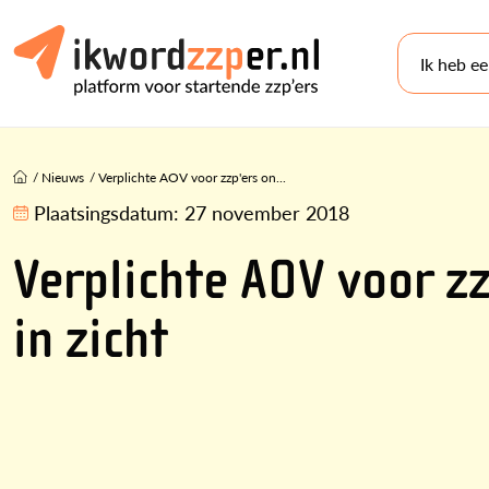
Ik heb e
/
Nieuws
/
Verplichte AOV voor zzp'ers on...
Plaatsingsdatum:
27 november 2018
Verplichte AOV voor z
in zicht