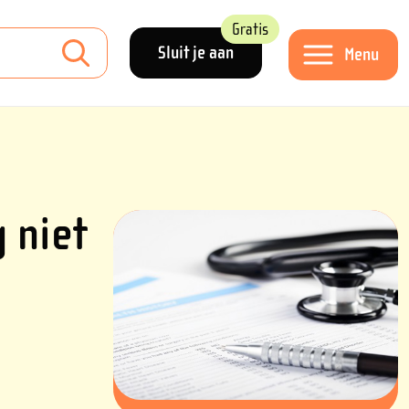
Gratis
Sluit je aan
Menu
 niet