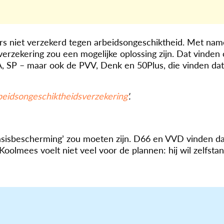
rs niet verzekerd tegen arbeidsongeschiktheid. Met nam
e verzekering zou een mogelijke oplossing zijn. Dat vinde
A, SP – maar ook de PVV, Denk en 50Plus, die vinden dat
beidsongeschiktheidsverzekering
'.
sisbescherming’ zou moeten zijn. D66 en VVD vinden da
Koolmees voelt niet veel voor de plannen: hij wil zelfsta