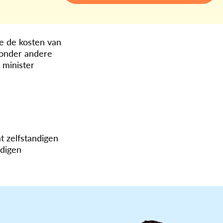
e de kosten van
n onder andere
 minister
t zelfstandigen
ndigen