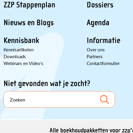
ZZP Stappenplan
Dossiers
Nieuws en Blogs
Agenda
Kennisbank
Informatie
Kennisartikelen
Over ons
Downloads
Partners
Webinars en Video's
Contactformulier
Niet gevonden wat je zocht?
Zoeken
Alle boekhoudpakketten voor zzp'e