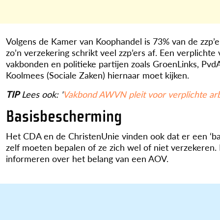
Volgens de Kamer van Koophandel is 73% van de zzp’e
zo’n verzekering schrikt veel zzp’ers af. Een verplicht
vakbonden en politieke partijen zoals GroenLinks, Pvd
Koolmees (Sociale Zaken) hiernaar moet kijken.
TIP
Lees ook: '
Vakbond AWVN pleit voor verplichte ar
Basisbescherming
Het CDA en de ChristenUnie vinden ook dat er een ‘ba
zelf moeten bepalen of ze zich wel of niet verzekeren. 
informeren over het belang van een AOV.