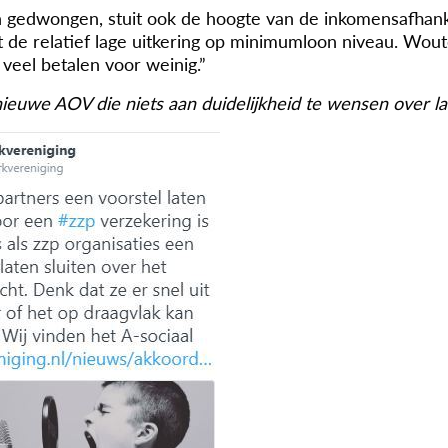
n gedwongen, stuit ook de hoogte van de inkomensafhank
ot de relatief lage uitkering op minimumloon niveau. Wou
 veel betalen voor weinig.”
euwe AOV die niets aan duidelijkheid te wensen over la