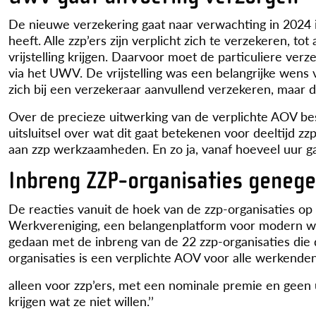
De nieuwe verzekering gaat naar verwachting in 2024 i
heeft. Alle zzp’ers zijn verplicht zich te verzekeren,
vrijstelling krijgen. Daarvoor moet de particuliere ver
via het UWV. De vrijstelling was een belangrijke wens 
zich bij een verzekeraar aanvullend verzekeren, maar d
Over de precieze uitwerking van de verplichte AOV bes
uitsluitsel over wat dit gaat betekenen voor deeltijd zz
aan zzp werkzaamheden. En zo ja, vanaf hoeveel uur ga
Inbreng ZZP-organisaties geneg
De reacties vanuit de hoek van de zzp-organisaties op 
Werkvereniging, een belangenplatform voor modern wer
gedaan met de inbreng van de 22 zzp-organisaties die 
organisaties is een verplichte AOV voor alle werkenden
alleen voor zzp’ers, met een nominale premie en geen u
krijgen wat ze niet willen.’’