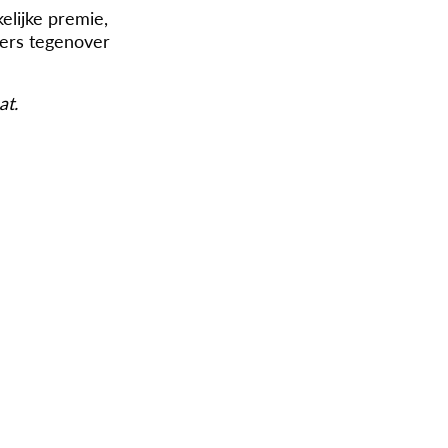
elijke premie,
ters tegenover
at.