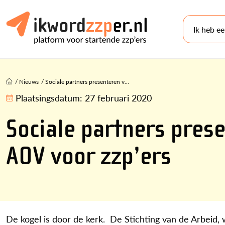
Ik heb e
/
Nieuws
/
Sociale partners presenteren v...
Plaatsingsdatum:
27 februari 2020
Sociale partners prese
AOV voor zzp’ers
De kogel is door de kerk. De Stichting van de Arbe