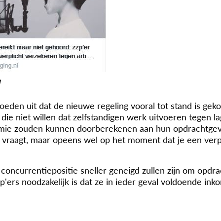
V
eden uit dat de nieuwe regeling vooral tot stand is ge
e niet willen dat zelfstandigen werk uitvoeren tegen l
remie zouden kunnen doorberekenen aan hun opdrachtgeve
ra vraagt, maar opeens wel op het moment dat je een ver
 concurrentiepositie sneller geneigd zullen zijn om opdr
p'ers noodzakelijk is dat ze in ieder geval voldoende in