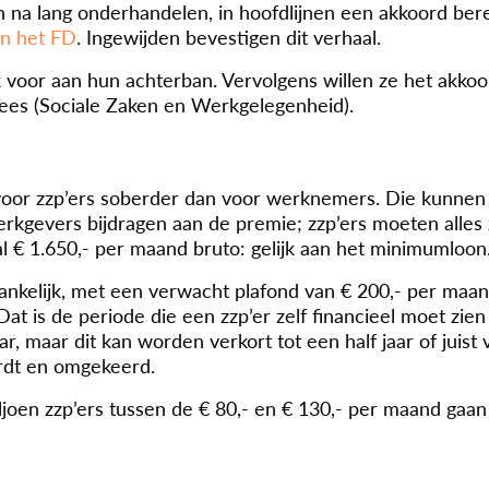
 lang onderhandelen, in hoofdlijnen een akkoord bere
in het FD
. Ingewijden bevestigen dit verhaal.
 voor aan hun achterban. Vervolgens willen ze het akkoo
es (Sociale Zaken en Werkgelegenheid).
oor zzp’ers soberder dan voor werknemers. Die kunnen t
rkgevers bijdragen aan de premie; zzp’ers moeten alles z
 € 1.650,- per maand bruto: gelijk aan het minimumloon
nkelijk, met een verwacht plafond van € 200,- per maan
at is de periode die een zzp’er zelf financieel moet zien
r, maar dit kan worden verkort tot een half jaar of juist 
ordt en omgekeerd.
joen zzp’ers tussen de € 80,- en € 130,- per maand gaan