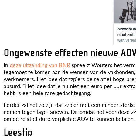
Ongewenste effecten nieuwe AO
In
deze uitzending van BNR
spreekt Wouters het vermo
tegemoet te komen aan de wensen van de vakbonden, di
werknemers. Het idee dat zzp'ers de relatief hoge p
absurd. "Het idee dat je nu niet een euro per uur ext
hebt, is een hele rare gedachtegang."
Eerder zal het zo zijn dat zzp'er met een minder sterke
nemen tegen lage tarieven. Dit omdat het voor deze zz
om de relatief dure verplichte AOV te kunnen betalen.
Leestip