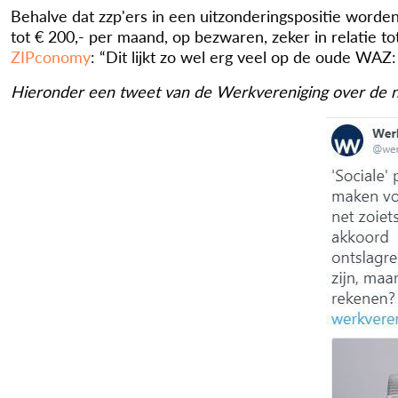
Behalve dat zzp'ers in een uitzonderingspositie worde
tot € 200,- per maand, op bezwaren, zeker in relatie t
ZIPconomy
: “Dit lijkt zo wel erg veel op de oude WAZ:
Hieronder een tweet van de Werkvereniging over de ni