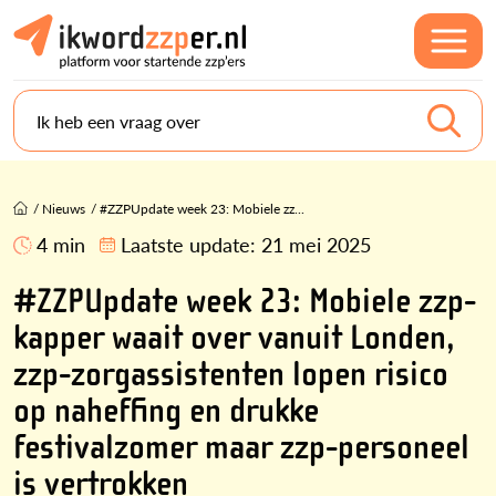
Ik heb een vraag over
/
Nieuws
/
#ZZPUpdate week 23: Mobiele zz...
4 min
Laatste update:
21 mei 2025
#ZZPUpdate week 23: Mobiele zzp-
kapper waait over vanuit Londen,
zzp-zorgassistenten lopen risico
op naheffing en drukke
festivalzomer maar zzp-personeel
is vertrokken