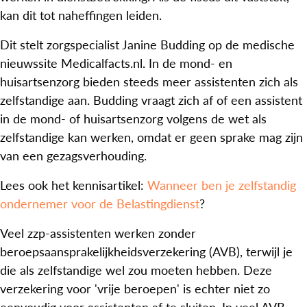
kan dit tot naheffingen leiden.
Dit stelt zorgspecialist Janine Budding op de medische
nieuwssite Medicalfacts.nl. In de mond- en
huisartsenzorg bieden steeds meer assistenten zich als
zelfstandige aan. Budding vraagt zich af of een assistent
in de mond- of huisartsenzorg volgens de wet als
zelfstandige kan werken, omdat er geen sprake mag zijn
van een gezagsverhouding.
Lees ook het kennisartikel:
Wanneer ben je zelfstandig
ondernemer voor de Belastingdienst
?
Veel zzp-assistenten werken zonder
beroepsaansprakelijkheidsverzekering (AVB), terwijl je
die als zelfstandige wel zou moeten hebben. Deze
verzekering voor 'vrije beroepen' is echter niet zo
eenvoudig voor assistenten af te sluiten. In veel AVB-