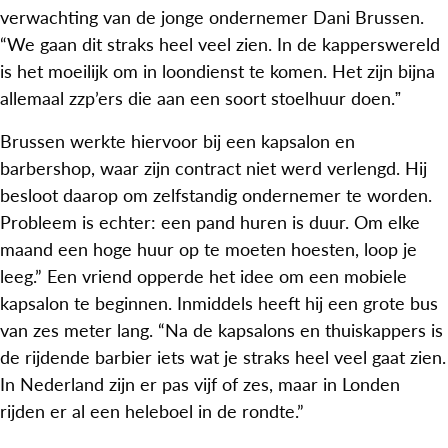
verwachting van de jonge ondernemer Dani Brussen.
“We gaan dit straks heel veel zien. In de kapperswereld
is het moeilijk om in loondienst te komen. Het zijn bijna
allemaal zzp’ers die aan een soort stoelhuur doen.ˮ
Brussen werkte hiervoor bij een kapsalon en
barbershop, waar zijn contract niet werd verlengd. Hij
besloot daarop om zelfstandig ondernemer te worden.
Probleem is echter: een pand huren is duur. Om elke
maand een hoge huur op te moeten hoesten, loop je
leeg.” Een vriend opperde het idee om een mobiele
kapsalon te beginnen. Inmiddels heeft hij een grote bus
van zes meter lang. “Na de kapsalons en thuiskappers is
de rijdende barbier iets wat je straks heel veel gaat zien.
In Nederland zijn er pas vijf of zes, maar in Londen
rijden er al een heleboel in de rondte.”