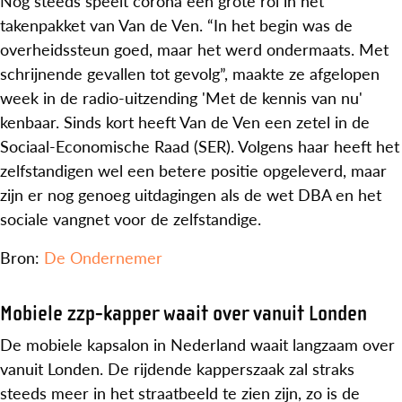
Nog steeds speelt corona een grote rol in het
takenpakket van Van de Ven. “In het begin was de
overheidssteun goed, maar het werd ondermaats. Met
schrijnende gevallen tot gevolg”, maakte ze afgelopen
week in de radio-uitzending 'Met de kennis van nu'
kenbaar. Sinds kort heeft Van de Ven een zetel in de
Sociaal-Economische Raad (SER). Volgens haar heeft het
zelfstandigen wel een betere positie opgeleverd, maar
zijn er nog genoeg uitdagingen als de wet DBA en het
sociale vangnet voor de zelfstandige.
Bron:
De Ondernemer
Mobiele zzp-kapper waait over vanuit Londen
De mobiele kapsalon in Nederland waait langzaam over
vanuit Londen. De rijdende kapperszaak zal straks
steeds meer in het straatbeeld te zien zijn, zo is de