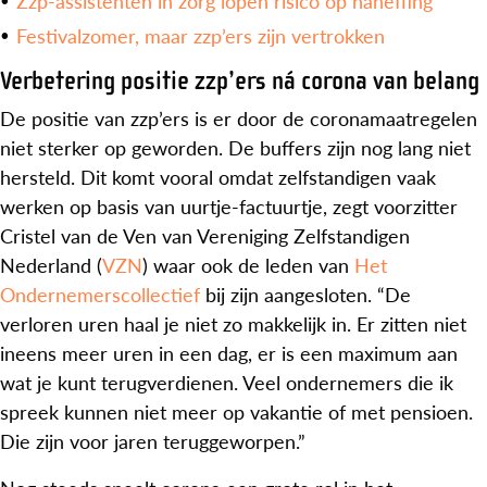
Zzp-assistenten in zorg lopen risico op naheffing
Festivalzomer, maar zzp’ers zijn vertrokken
Verbetering positie zzp’ers ná corona van belang
De positie van zzp’ers is er door de coronamaatregelen
niet sterker op geworden. De buffers zijn nog lang niet
hersteld. Dit komt vooral omdat zelfstandigen vaak
werken op basis van uurtje-factuurtje, zegt voorzitter
Cristel van de Ven van Vereniging Zelfstandigen
Nederland (
VZN
) waar ook de leden van
Het
Ondernemerscollectief
bij zijn aangesloten. “De
verloren uren haal je niet zo makkelijk in. Er zitten niet
ineens meer uren in een dag, er is een maximum aan
wat je kunt terugverdienen. Veel ondernemers die ik
spreek kunnen niet meer op vakantie of met pensioen.
Die zijn voor jaren teruggeworpen.”