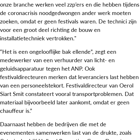
onze branche werken veel zzp’ers en die hebben tijdens
de coronacrisis noodgedwongen ander werk moeten
zoeken, omdat er geen festivals waren. De technici zijn
voor een groot deel richting de bouw en
installatietechniek vertrokken.ˮ
“Het is een ongelooflijke bak ellende”, zegt een
medewerker van een verhuurder van licht- en
geluidsapparatuur tegen het ANP. Ook
festivaldirecteuren merken dat leveranciers last hebben
van een personeelstekort. Festivaldirecteur van Oerol
Siart Smit constateert vooral transportproblemen. Dat
materiaal bijvoorbeeld later aankomt, omdat er geen
chauffeur is.”
Daarnaast hebben de bedrijven die met de
evenementen samenwerken last van de drukte, zoals