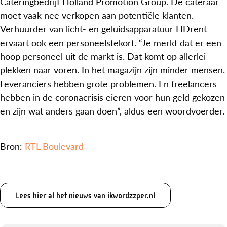
Cateringbedrijf Holland Promotion Group. De cateraar
moet vaak nee verkopen aan potentiële klanten.
Verhuurder van licht- en geluidsapparatuur HDrent
ervaart ook een personeelstekort. “Je merkt dat er een
hoop personeel uit de markt is. Dat komt op allerlei
plekken naar voren. In het magazijn zijn minder mensen.
Leveranciers hebben grote problemen. En freelancers
hebben in de coronacrisis eieren voor hun geld gekozen
en zijn wat anders gaan doen”, aldus een woordvoerder.
Bron:
RTL Boulevard
Lees hier al het nieuws van ikwordzzper.nl