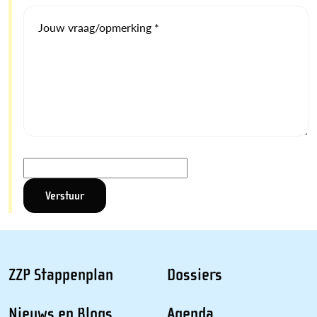
Jouw vraag/opmerking *
ZZP Stappenplan
Dossiers
Nieuws en Blogs
Agenda