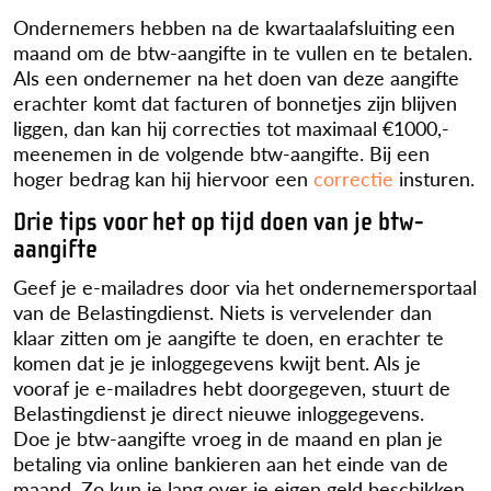
Ondernemers hebben na de kwartaalafsluiting een
maand om de btw-aangifte in te vullen en te betalen.
Als een ondernemer na het doen van deze aangifte
erachter komt dat facturen of bonnetjes zijn blijven
liggen, dan kan hij correcties tot maximaal €1000,-
meenemen in de volgende btw-aangifte. Bij een
hoger bedrag kan hij hiervoor een
correctie
insturen.
Drie tips voor het op tijd doen van je btw-
aangifte
Geef je e-mailadres door via het ondernemersportaal
van de Belastingdienst. Niets is vervelender dan
klaar zitten om je aangifte te doen, en erachter te
komen dat je je inloggegevens kwijt bent. Als je
vooraf je e-mailadres hebt doorgegeven, stuurt de
Belastingdienst je direct nieuwe inloggegevens.
Doe je btw-aangifte vroeg in de maand en plan je
betaling via online bankieren aan het einde van de
maand. Zo kun je lang over je eigen geld beschikken,