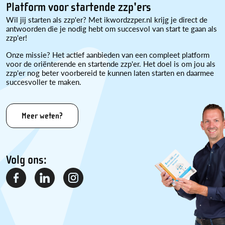
Platform voor startende zzp'ers
Wil jij starten als zzp'er? Met ikwordzzper.nl krijg je direct de
antwoorden die je nodig hebt om succesvol van start te gaan als
zzp'er!
Onze missie? Het actief aanbieden van een compleet platform
voor de oriënterende en startende zzp'er. Het doel is om jou als
zzp'er nog beter voorbereid te kunnen laten starten en daarmee
succesvoller te maken.
Meer weten?
Volg ons: