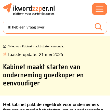
Ik heb een vraag over
/
Nieuws
/
Kabinet maakt starten van onde...
Laatste update:
21 mei 2025
Kabinet maakt starten van
onderneming goedkoper en
eenvoudiger
Het kabinet pakt de regeldruk voor ondernemers
fors aan en maakt het starten van uw onderneming