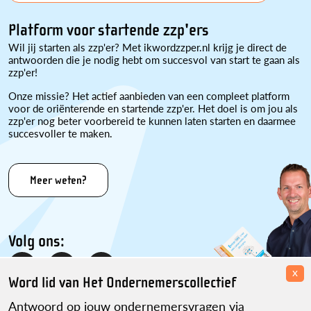
Platform voor startende zzp'ers
Wil jij starten als zzp'er? Met ikwordzzper.nl krijg je direct de
antwoorden die je nodig hebt om succesvol van start te gaan als
zzp'er!
Onze missie? Het actief aanbieden van een compleet platform
voor de oriënterende en startende zzp'er. Het doel is om jou als
zzp'er nog beter voorbereid te kunnen laten starten en daarmee
succesvoller te maken.
Meer weten?
Volg ons:
x
Word lid van Het Ondernemerscollectief
Antwoord op jouw ondernemersvragen via