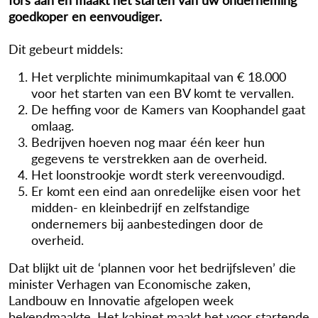
goedkoper en eenvoudiger.
Dit gebeurt middels:
Het verplichte minimumkapitaal van € 18.000
voor het starten van een BV komt te vervallen.
De heffing voor de Kamers van Koophandel gaat
omlaag.
Bedrijven hoeven nog maar één keer hun
gegevens te verstrekken aan de overheid.
Het loonstrookje wordt sterk vereenvoudigd.
Er komt een eind aan onredelijke eisen voor het
midden- en kleinbedrijf en zelfstandige
ondernemers bij aanbestedingen door de
overheid.
Dat blijkt uit de ‘plannen voor het bedrijfsleven’ die
minister Verhagen van Economische zaken,
Landbouw en Innovatie afgelopen week
bekendmaakte. Het kabinet maakt het voor startende