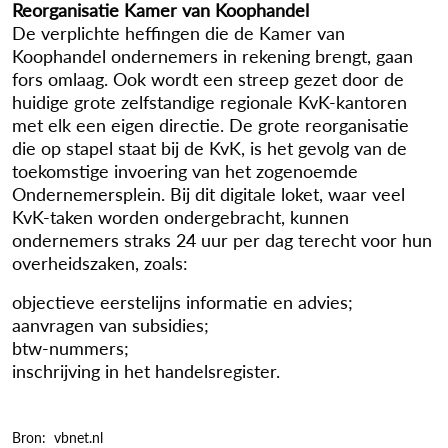
Reorganisatie Kamer van Koophandel
De verplichte heffingen die de Kamer van
Koophandel ondernemers in rekening brengt, gaan
fors omlaag. Ook wordt een streep gezet door de
huidige grote zelfstandige regionale KvK-kantoren
met elk een eigen directie. De grote reorganisatie
die op stapel staat bij de KvK, is het gevolg van de
toekomstige invoering van het zogenoemde
Ondernemersplein. Bij dit digitale loket, waar veel
KvK-taken worden ondergebracht, kunnen
ondernemers straks 24 uur per dag terecht voor hun
overheidszaken, zoals:
objectieve eerstelijns informatie en advies;
aanvragen van subsidies;
btw-nummers;
inschrijving in het handelsregister.
Bron: vbnet.nl