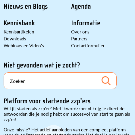
Nieuws en Blogs
Agenda
Kennisbank
Informatie
Kennisartikelen
Over ons
Downloads
Partners
Webinars en Video's
Contactformulier
Niet gevonden wat je zocht?
Zoeken
Platform voor startende zzp'ers
Wil jij starten als zzp'er? Met ikwordzzper.nl krijg je direct de
antwoorden die je nodig hebt om succesvol van start te gaan als
zzp'er!
Onze missie? Het actief aanbieden van een compleet platform
voor de oriënterende en startende zzp'er. Het doel is om jou als