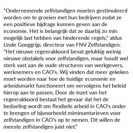
“Ondernemende zelfstandigen moeten gestimuleerd
worden om te groeien met hun bedrijven zodat ze
een positieve bijdrage kunnen geven aan de
economie. Het is belangrijk dat ze daarbij zo min
mogelijk last hebben van hinderende regels,” aldus
Linde Gonggrijp, directeur van FNV Zelfstandigen.
“Het nieuwe regeerakkoord bevat gelukkig weinig
nieuwe obstakels voor zelfstandigen, maar houdt wel
sterk vast aan de oude structuren van werkgevers,
werknemers en CAO’s. Wij vinden dat meer gekeken
moet worden naar hoe de huidige economie en
arbeidsmarkt functioneert om vervolgens het beleid
hierop aan te passen. Door de inzet van het
regeerakkoord bestaat het gevaar dat het de
bedoeling wordt om flexibele arbeid in CAO’s onder
te brengen of bijvoorbeeld miminumtarieven voor
zelfstandigen in CAO’s op te nemen. Dit willen de
meeste zelfstandigen juist niet.”