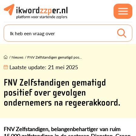
Ik heb een vraag over
/
Nieuws
/
FNV Zelfstandigen gematigd pos...
Laatste update:
21 mei 2025
FNV Zelfstandigen gematigd
positief over gevolgen
ondernemers na regeerakkoord.
FNV Zelfstandigen, belangenbehartiger van ruim
15.000 zelfstandigen in de sectoren Diensten, Groen,