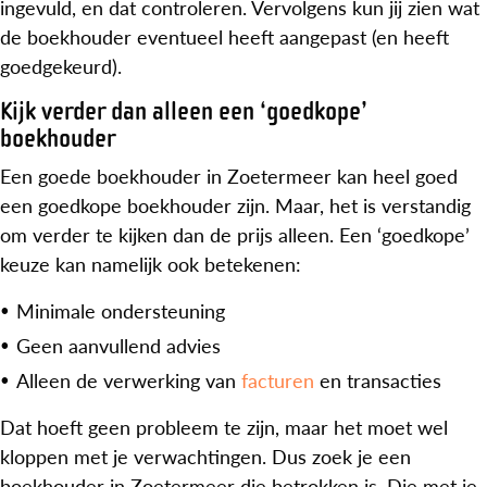
ingevuld, en dat controleren. Vervolgens kun jij zien wat
de boekhouder eventueel heeft aangepast (en heeft
goedgekeurd).
Kijk verder dan alleen een ‘goedkope’
boekhouder
Een goede boekhouder in Zoetermeer kan heel goed
een goedkope boekhouder zijn. Maar, het is verstandig
om verder te kijken dan de prijs alleen. Een ‘goedkope’
keuze kan namelijk ook betekenen:
Minimale ondersteuning
Geen aanvullend advies
Alleen de verwerking van
facturen
en transacties
Dat hoeft geen probleem te zijn, maar het moet wel
kloppen met je verwachtingen. Dus zoek je een
boekhouder in Zoetermeer die betrokken is. Die met je