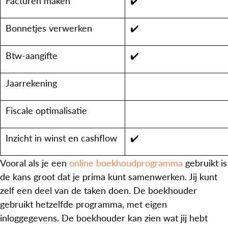
Facturen maken
✔️
Bonnetjes verwerken
✔️
Btw-aangifte
✔️
Jaarrekening
Fiscale optimalisatie
Inzicht in winst en cashflow
✔️
Vooral als je een
online boekhoudprogramma
gebruikt is
de kans groot dat je prima kunt samenwerken. Jij kunt
zelf een deel van de taken doen. De boekhouder
gebruikt hetzelfde programma, met eigen
inloggegevens. De boekhouder kan zien wat jij hebt