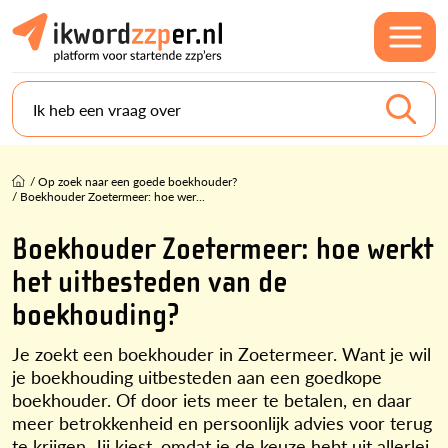
Ik heb een vraag over
/
Op zoek naar een goede boekhouder?
/
Boekhouder Zoetermeer: hoe wer...
Boekhouder Zoetermeer: hoe werkt
het uitbesteden van de
boekhouding?
Je zoekt een boekhouder in Zoetermeer. Want je wil
je boekhouding uitbesteden aan een goedkope
boekhouder. Of door iets meer te betalen, en daar
meer betrokkenheid en persoonlijk advies voor terug
te krijgen. Jij kiest, omdat je de keuze hebt uit allerlei