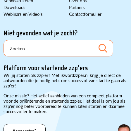
Kennisartikelen
Over ons
Downloads
Partners
Webinars en Video's
Contactformulier
Niet gevonden wat je zocht?
Zoeken
Platform voor startende zzp'ers
Wil jij starten als zzp'er? Met ikwordzzper.nl krijg je direct de
antwoorden die je nodig hebt om succesvol van start te gaan als
zzp'er!
Onze missie? Het actief aanbieden van een compleet platform
voor de oriënterende en startende zzp'er. Het doel is om jou als
zzp'er nog beter voorbereid te kunnen laten starten en daarmee
succesvoller te maken.