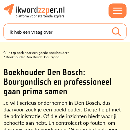
Ik heb een vraag over
/
Op zoek naar een goede boekhouder?
/
Boekhouder Den Bosch: Bourgond...
Boekhouder Den Bosch:
Bourgondisch en professioneel
gaan prima samen
Je wilt serieus ondernemen in Den Bosch, dus
daarvoor zoek je een boekhouder. Die je helpt met
de administratie. Of die de inzichten biedt waar jij
behoefte aan hebt. En controleert op fouten, om
dure missers te voorkomen.
Waar je het ook voor